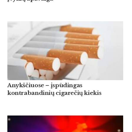
Anykščiuose – įspūdingas
kontrabandinių cigarečių kiekis