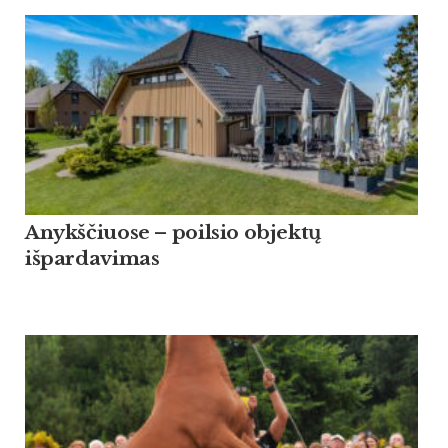
Anykščiuose – poilsio objektų
išpardavimas