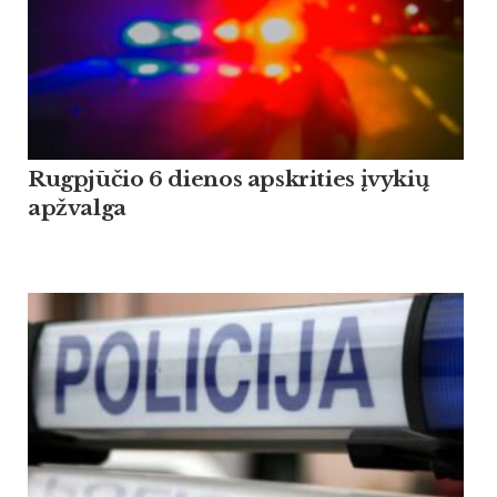
Rugpjūčio 6 dienos apskrities įvykių
apžvalga