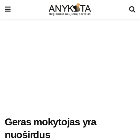
Geras mokytojas yra
nuoširdus