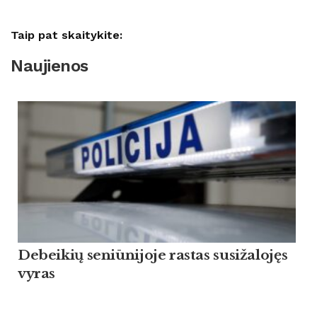
Taip pat skaitykite:
Naujienos
Debeikių seniūnijoje rastas susižalojęs
vyras