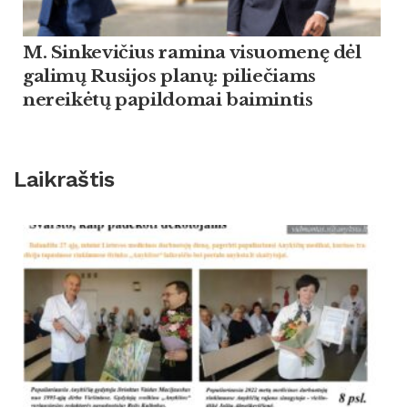
M. Sinkevičius ramina visuomenę dėl
galimų Rusijos planų: piliečiams
nereikėtų papildomai baimintis
Laikraštis