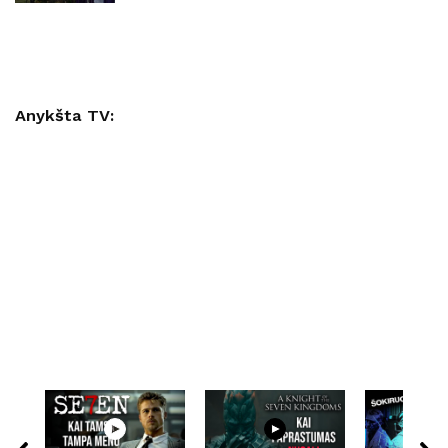
Anykšta TV: