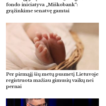
fondo iniciatyva „Miškobank“:
grąžinkime senatvę gamtai
Per pirmąjį šių metų pusmetį Lietuvoje
registruota mažiau gimusių vaikų nei
pernai