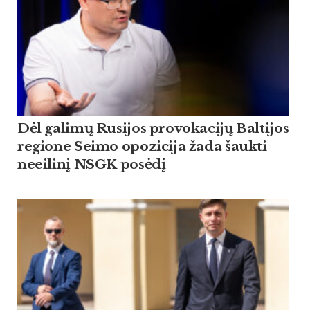
Dėl galimų Rusijos provokacijų Baltijos
regione Seimo opozicija žada šaukti
neeilinį NSGK posėdį