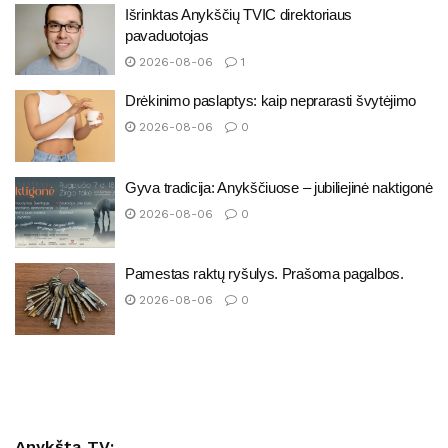
Išrinktas Anykščių TVIC direktoriaus
pavaduotojas
2026-08-06
1
Drėkinimo paslaptys: kaip neprarasti švytėjimo
2026-08-06
0
Gyva tradicija: Anykščiuose – jubiliejinė naktigonė
2026-08-06
0
Pamestas raktų ryšulys. Prašoma pagalbos.
2026-08-06
0
Anykšta TV: