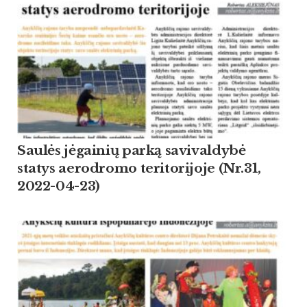
Saulės jėgainių parką savivaldybė
statys aerodromo teritorijoje (Nr.31,
2022-04-23)