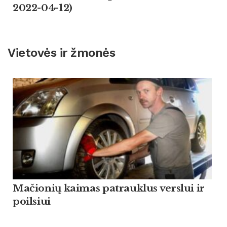
2022-04-12)
Vietovės ir žmonės
Mačionių kaimas patrauklus verslui ir
poilsiui