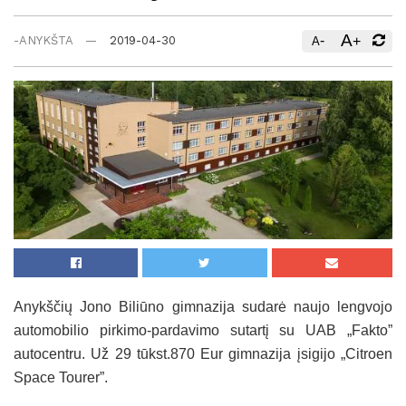
A
-
+
-ANYKŠTA
2019-04-30
A
Anykščių Jono Biliūno gimnazija sudarė naujo lengvojo
automobilio pirkimo-pardavimo sutartį su UAB „Fakto”
autocentru. Už 29 tūkst.870 Eur gimnazija įsigijo „Citroen
Space Tourer”.