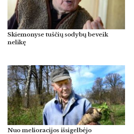
Skiemonyse tuščių sodybų beveik
nelikę
Nuo melioracijos išsigelbėjo