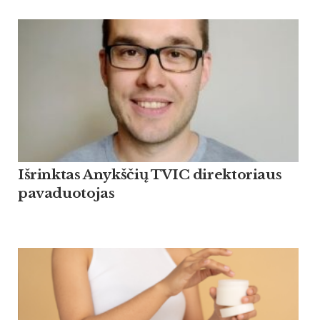
Išrinktas Anykščių TVIC direktoriaus
pavaduotojas