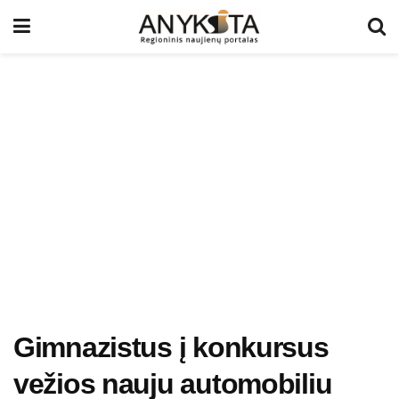
Gimnazistus į konkursus
vežios nauju automobiliu