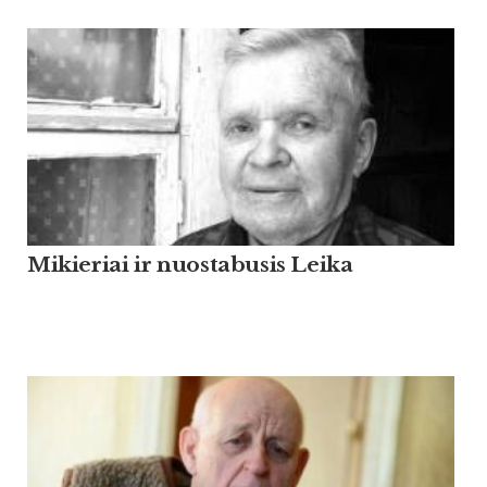
Mikieriai ir nuostabusis Leika