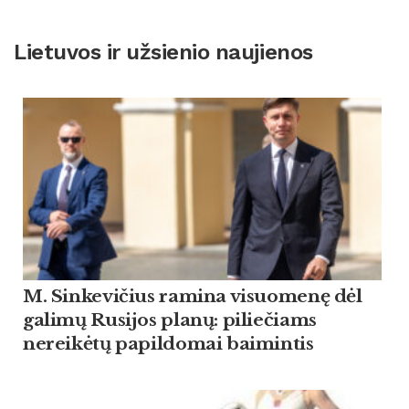
Lietuvos ir užsienio naujienos
M. Sinkevičius ramina visuomenę dėl
galimų Rusijos planų: piliečiams
nereikėtų papildomai baimintis