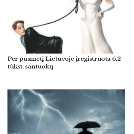
Per pusmetį Lietuvoje įregistruota 6,2
tūkst. santuokų