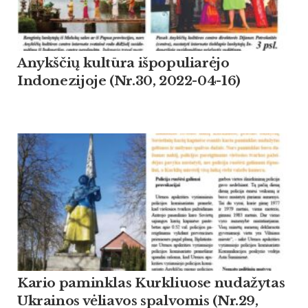
Anykščių kultūra išpopuliarėjo
Indonezijoje (Nr.30, 2022-04-16)
Kario paminklas Kurkliuose nudažytas
Ukrainos vėliavos spalvomis (Nr.29,