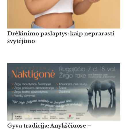
Drėkinimo paslaptys: kaip neprarasti
švytėjimo
Gyva tradicija: Anykščiuose –