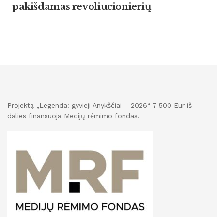
pakišdamas revoliucionierių
Projektą „Legenda: gyvieji Anykščiai – 2026“ 7 500 Eur iš
dalies finansuoja Medijų rėmimo fondas.