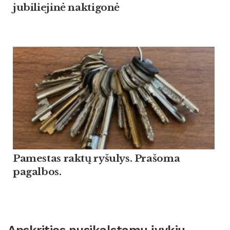
jubiliejinė naktigonė
Pamestas raktų ryšulys. Prašoma
pagalbos.