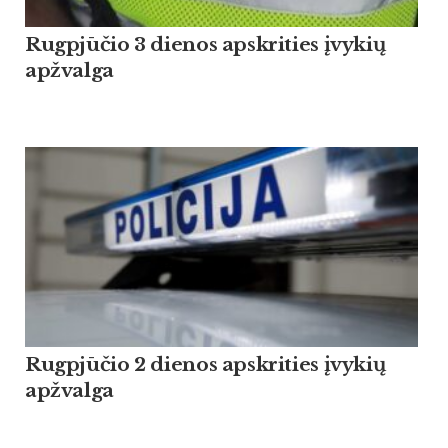
Rugpjūčio 3 dienos apskrities įvykių
apžvalga
Rugpjūčio 2 dienos apskrities įvykių
apžvalga