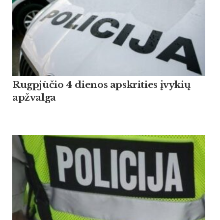
Rugpjūčio 4 dienos apskrities įvykių
apžvalga