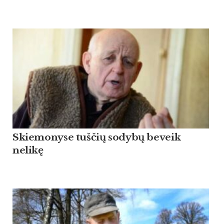
Skiemonyse tuščių sodybų beveik
nelikę