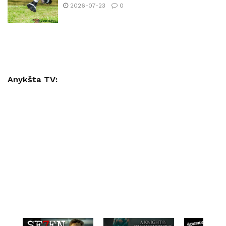
2026-07-23
0
Anykšta TV: