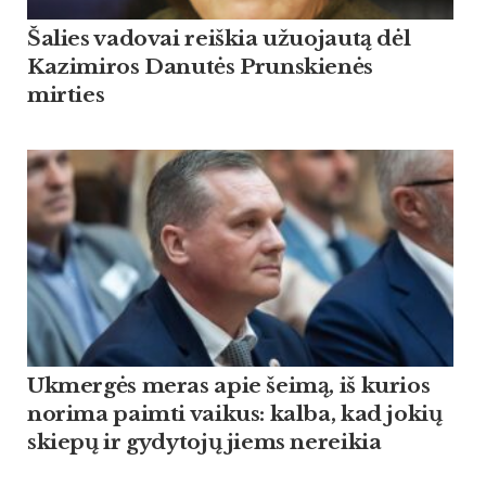
Šalies vadovai reiškia užuojautą dėl
Kazimiros Danutės Prunskienės
mirties
Ukmergės meras apie šeimą, iš kurios
norima paimti vaikus: kalba, kad jokių
skiepų ir gydytojų jiems nereikia