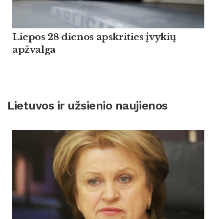
Liepos 28 dienos apskrities įvykių
apžvalga
Lietuvos ir užsienio naujienos