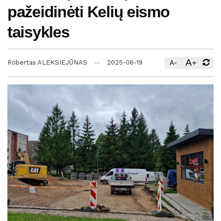
pažeidinėti Kelių eismo
taisykles
A
-
+
Robertas ALEKSIEJŪNAS
2025-06-19
A