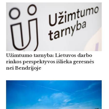
Užimtumo tarnyba: Lietuvos darbo
rinkos perspektyvos išlieka geresnės
nei Bendrijoje