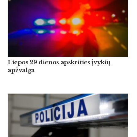
Liepos 29 dienos apskrities įvykių
apžvalga