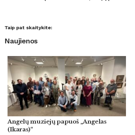
Taip pat skaitykite:
Naujienos
Angelų muziejų papuoš „Angelas
(Ikaras)“