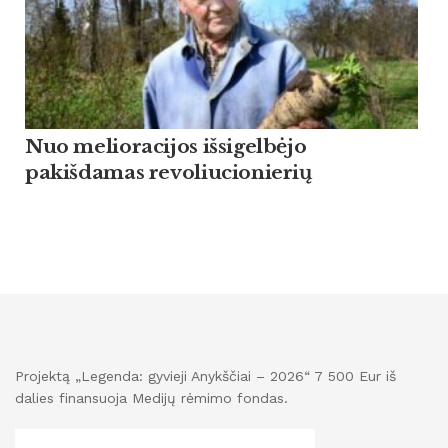
Nuo melioracijos išsigelbėjo
pakišdamas revoliucionierių
Projektą „Legenda: gyvieji Anykščiai – 2026“ 7 500 Eur iš
dalies finansuoja Medijų rėmimo fondas.