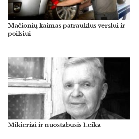
Mačionių kaimas patrauklus verslui ir
poilsiui
Mikieriai ir nuostabusis Leika