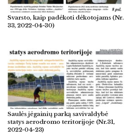
Svarsto, kaip padėkoti dėkotojams (Nr.
33, 2022-04-30)
Saulės jėgainių parką savivaldybė
statys aerodromo teritorijoje (Nr.31,
2022-04-23)