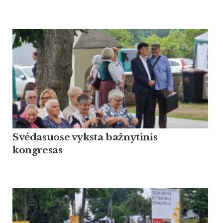
Svėdasuose vyksta bažnytinis
kongresas