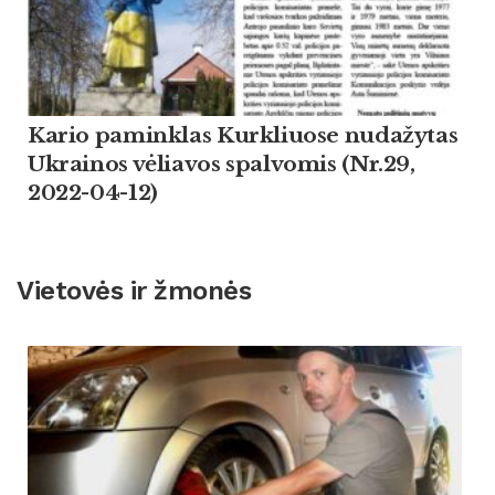
Kario paminklas Kurkliuose nudažytas
Ukrainos vėliavos spalvomis (Nr.29,
2022-04-12)
Vietovės ir žmonės