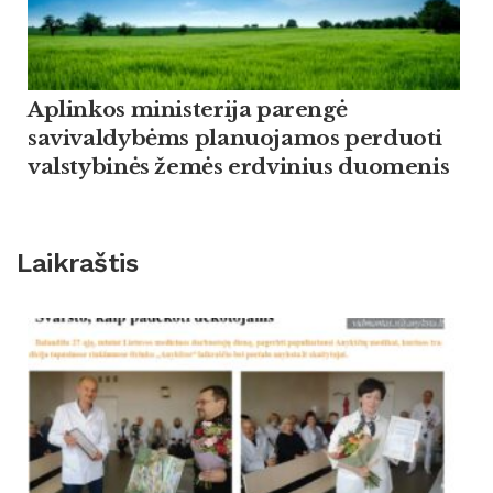
Aplinkos ministerija parengė
savivaldybėms planuojamos perduoti
valstybinės žemės erdvinius duomenis
Laikraštis