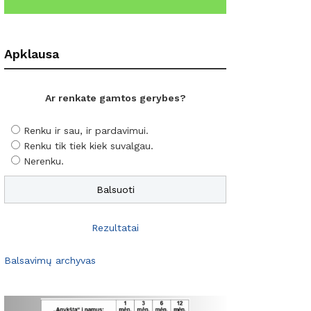
Apklausa
Ar renkate gamtos gerybes?
Renku ir sau, ir pardavimui.
Renku tik tiek kiek suvalgau.
Nerenku.
Rezultatai
Balsavimų archyvas