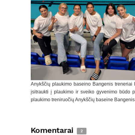
Anykščių plaukimo baseino Bangenis treneriai E
įsitraukti į plaukimo ir sveiko gyvenimo būdo pu
plaukimo treniruočių Anykščių baseine Bangeni
Komentarai
2