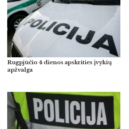
Rugpjūčio 4 dienos apskrities įvykių
apžvalga