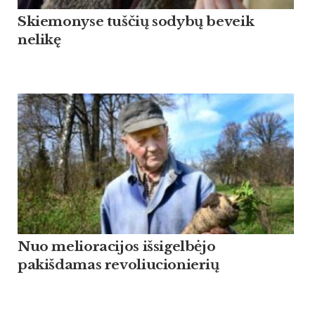
Skiemonyse tuščių sodybų beveik
nelikę
Nuo melioracijos išsigelbėjo
pakišdamas revoliucionierių