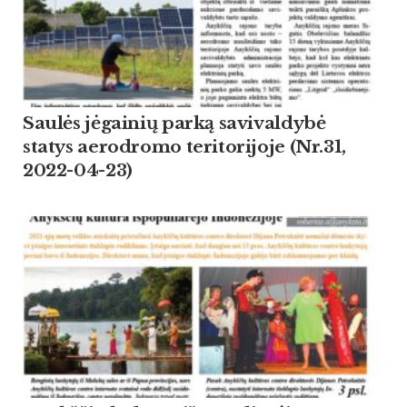
Saulės jėgainių parką savivaldybė
statys aerodromo teritorijoje (Nr.31,
2022-04-23)