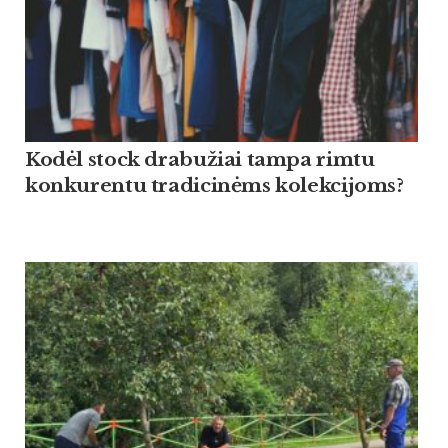
Kodėl stock drabužiai tampa rimtu
konkurentu tradicinėms kolekcijoms?