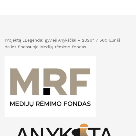
Projektą „Legenda: gyvieji Anykščiai – 2026“ 7 500 Eur iš
dalies finansuoja Medijų rėmimo fondas.