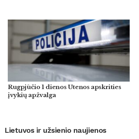
Rugpjūčio 1 dienos Utenos apskrities
įvykių apžvalga
Lietuvos ir užsienio naujienos