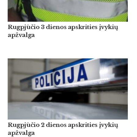
Rugpjūčio 3 dienos apskrities įvykių
apžvalga
Rugpjūčio 2 dienos apskrities įvykių
apžvalga