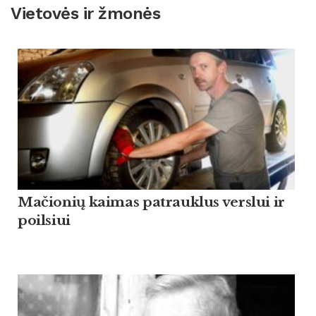
Vietovės ir žmonės
Mačionių kaimas patrauklus verslui ir
poilsiui