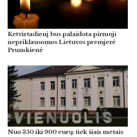
Ketvirtadienį bus palaidota pirmoji
nepriklausomos Lietuvos premjerė
Prunskienė
Nuo 350 iki 900 eurų: tiek šiais metais