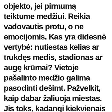
objekto, jei pirmumą
teiktume medžiui. Reikia
vadovautis protu, o ne
emocijomis. Kas yra didesnė
vertybė: nutiestas kelias ar
trukdęs medis, stadionas ar
augę krūmai? Vietoje
pašalinto medžio galima
pasodinti dešimt. Pažvelkit,
kaip dabar žaliuoja miestas.
Jis toks, kadangi kiekvienais