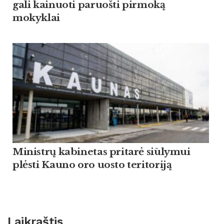
gali kainuoti paruošti pirmoką
mokyklai
Ministrų kabinetas pritarė siūlymui
plėsti Kauno oro uosto teritoriją
Laikraštis