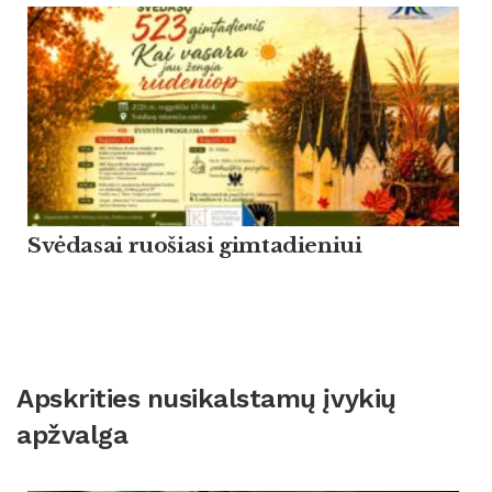
Svėdasai ruošiasi gimtadieniui
Apskrities nusikalstamų įvykių
apžvalga