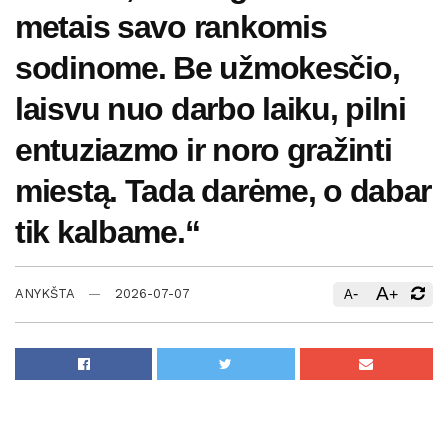
metais savo rankomis
sodinome. Be užmokesčio,
laisvu nuo darbo laiku, pilni
entuziazmo ir noro gražinti
miestą. Tada darėme, o dabar
tik kalbame.“
A
-
+
ANYKŠTA
2026-07-07
A