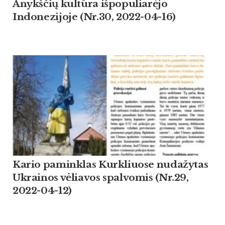
Anykščių kultūra išpopuliarėjo
Indonezijoje (Nr.30, 2022-04-16)
Kario paminklas Kurkliuose nudažytas
Ukrainos vėliavos spalvomis (Nr.29,
2022-04-12)