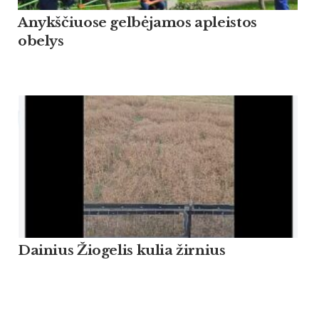
Anykščiuose gelbėjamos apleistos
obelys
Dainius Žiogelis kulia žirnius