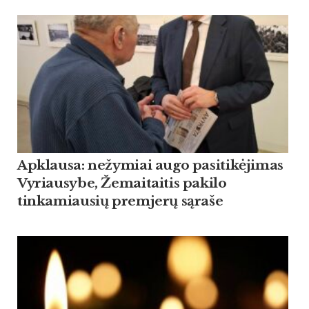
Apklausa: nežymiai augo pasitikėjimas
Vyriausybe, Žemaitaitis pakilo
tinkamiausių premjerų sąraše