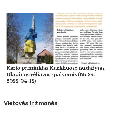
Kario paminklas Kurkliuose nudažytas
Ukrainos vėliavos spalvomis (Nr.29,
2022-04-12)
Vietovės ir žmonės