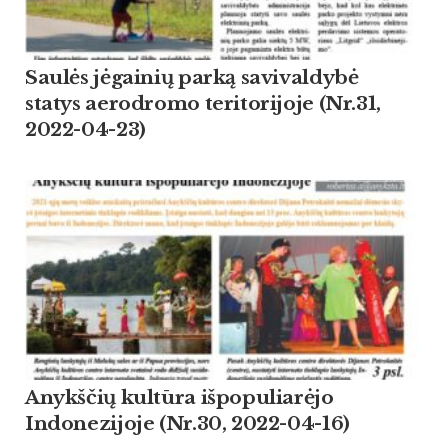
Saulės jėgainių parką savivaldybė
statys aerodromo teritorijoje (Nr.31,
2022-04-23)
Anykščių kultūra išpopuliarėjo
Indonezijoje (Nr.30, 2022-04-16)