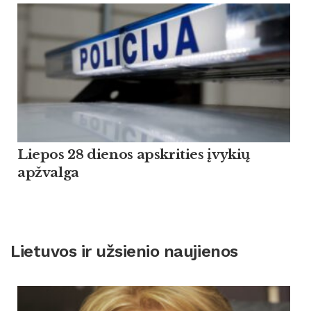
Liepos 28 dienos apskrities įvykių
apžvalga
Lietuvos ir užsienio naujienos