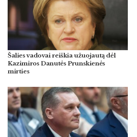
Šalies vadovai reiškia užuojautą dėl
Kazimiros Danutės Prunskienės
mirties