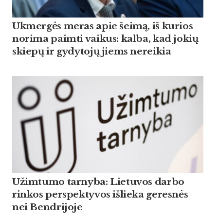
Ukmergės meras apie šeimą, iš kurios
norima paimti vaikus: kalba, kad jokių
skiepų ir gydytojų jiems nereikia
Užimtumo tarnyba: Lietuvos darbo
rinkos perspektyvos išlieka geresnės
nei Bendrijoje