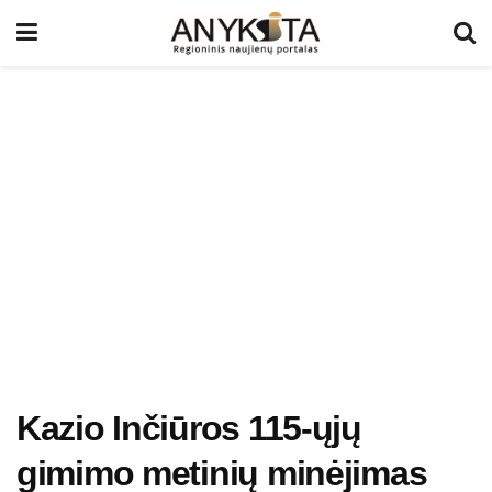
Kazio Inčiūros 115-ųjų
gimimo metinių minėjimas