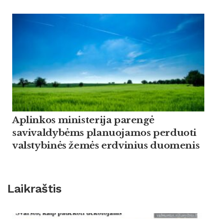
Aplinkos ministerija parengė
savivaldybėms planuojamos perduoti
valstybinės žemės erdvinius duomenis
Laikraštis