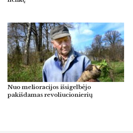
Nuo melioracijos išsigelbėjo
pakišdamas revoliucionierių