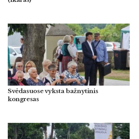
Svėdasuose vyksta bažnytinis
kongresas