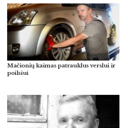
Mačionių kaimas patrauklus verslui ir
poilsiui