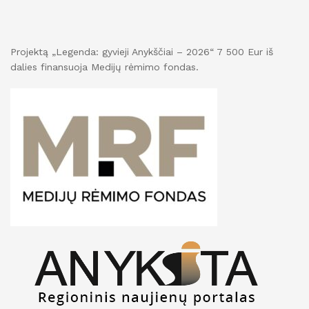
Projektą „Legenda: gyvieji Anykščiai – 2026“ 7 500 Eur iš
dalies finansuoja Medijų rėmimo fondas.