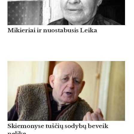
Mikieriai ir nuostabusis Leika
Skiemonyse tuščių sodybų beveik
nelikę