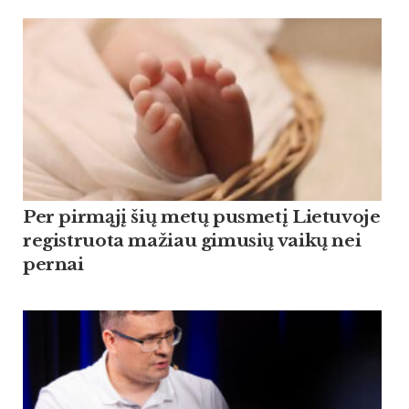
Per pirmąjį šių metų pusmetį Lietuvoje
registruota mažiau gimusių vaikų nei
pernai