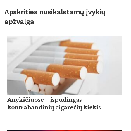
Apskrities nusikalstamų įvykių
apžvalga
Anykščiuose – įspūdingas
kontrabandinių cigarečių kiekis