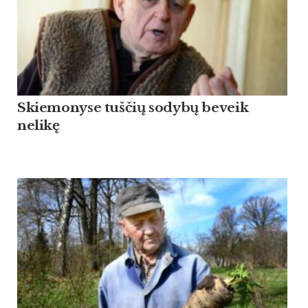
Skiemonyse tuščių sodybų beveik
nelikę