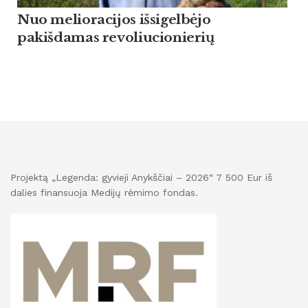
Nuo melioracijos išsigelbėjo
pakišdamas revoliucionierių
Projektą „Legenda: gyvieji Anykščiai – 2026“ 7 500 Eur iš
dalies finansuoja Medijų rėmimo fondas.