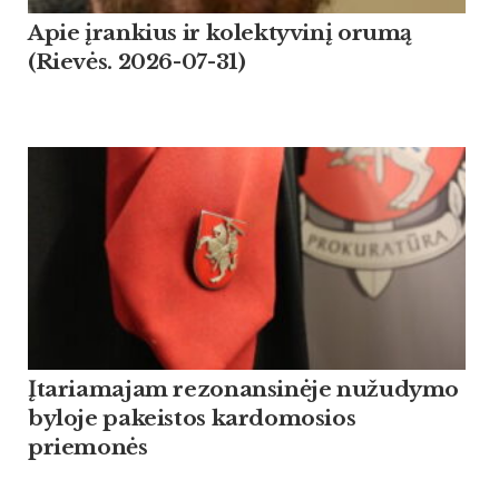
Apie įrankius ir kolektyvinį orumą
(Rievės. 2026-07-31)
Įtariamajam rezonansinėje nužudymo
byloje pakeistos kardomosios
priemonės