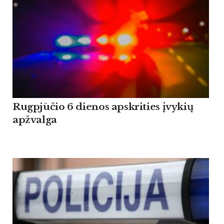
Rugpjūčio 6 dienos apskrities įvykių
apžvalga