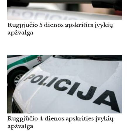
Rugpjūčio 5 dienos apskrities įvykių
apžvalga
Rugpjūčio 4 dienos apskrities įvykių
apžvalga