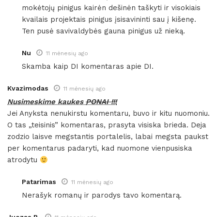
mokėtojų pinigus kairėn dešinėn taškyti ir visokiais
kvailais projektais pinigus įsisavininti sau į kišenę.
Ten pusė savivaldybės gauna pinigus už nieką.
Nu
11 mėnesių ago
Skamba kaip DI komentaras apie DI.
Kvazimodas
11 mėnesių ago
Nusimeskime kaukes
PONAI !!!
Jei Anyksta nenukirstu komentaru, buvo ir kitu nuomoniu.
O tas „teisinis” komentaras, prasyta visiska brieda. Deja
zodzio laisve megstantis portalelis, labai megsta paukst
per komentarus padaryti, kad nuomone vienpusiska
atrodytu
Patarimas
11 mėnesių ago
Nerašyk romanų ir parodys tavo komentarą.