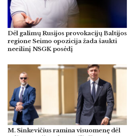
Dėl galimų Rusijos provokacijų Baltijos
regione Seimo opozicija žada šaukti
neeilinį NSGK posėdį
M. Sinkevičius ramina visuomenę dėl