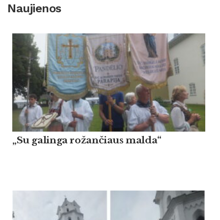
Naujienos
„Su galinga rožančiaus malda“