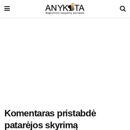
Komentaras pristabdė
patarėjos skyrimą