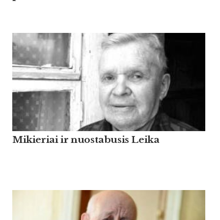
Mikieriai ir nuostabusis Leika