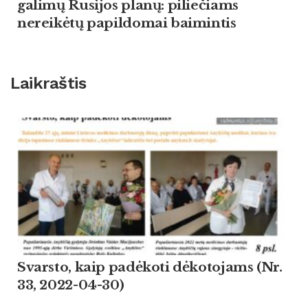
galimų Rusijos planų: piliečiams
nereikėtų papildomai baimintis
Laikraštis
Svarsto, kaip padėkoti dėkotojams (Nr.
33, 2022-04-30)