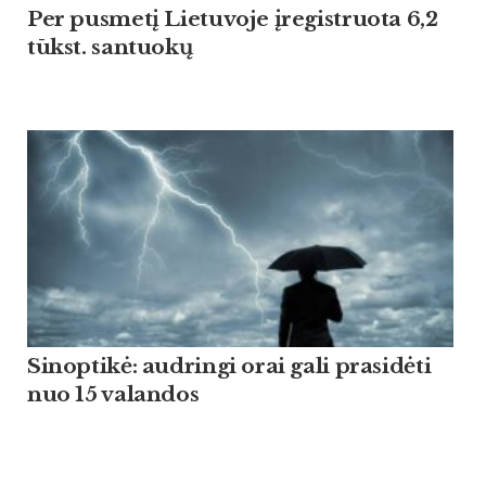
Per pusmetį Lietuvoje įregistruota 6,2
tūkst. santuokų
Sinoptikė: audringi orai gali prasidėti
nuo 15 valandos