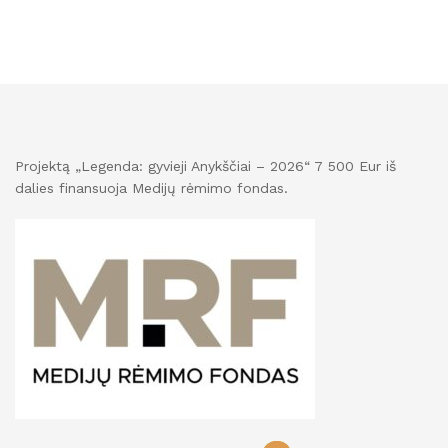
Projektą „Legenda: gyvieji Anykščiai – 2026“ 7 500 Eur iš
dalies finansuoja Medijų rėmimo fondas.