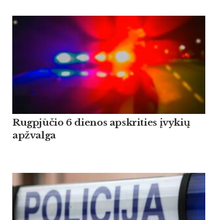
Rugpjūčio 6 dienos apskrities įvykių
apžvalga