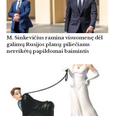
M. Sinkevičius ramina visuomenę dėl
galimų Rusijos planų: piliečiams
nereikėtų papildomai baimintis