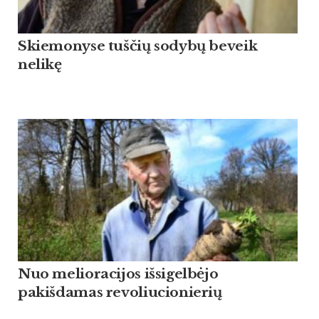
Skiemonyse tuščių sodybų beveik
nelikę
Nuo melioracijos išsigelbėjo
pakišdamas revoliucionierių