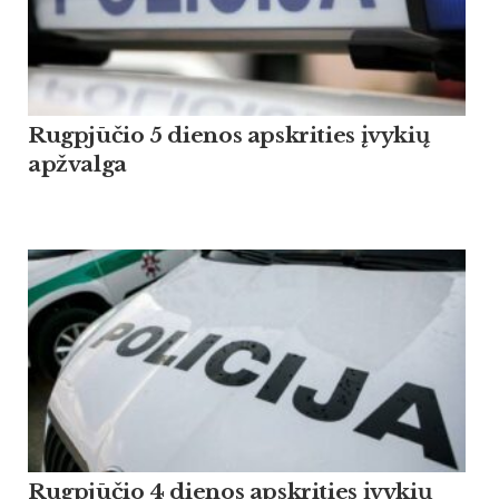
Rugpjūčio 5 dienos apskrities įvykių
apžvalga
Rugpjūčio 4 dienos apskrities įvykių