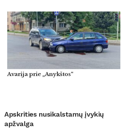
Avarija prie „Anykštos“
Apskrities nusikalstamų įvykių
apžvalga