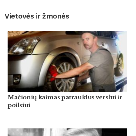
Vietovės ir žmonės
Mačionių kaimas patrauklus verslui ir
poilsiui