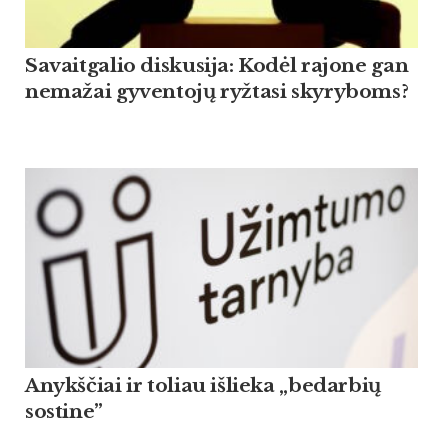
Savaitgalio diskusija: Kodėl rajone gan
nemažai gyventojų ryžtasi skyryboms?
Anykščiai ir toliau išlieka „bedarbių
sostine”