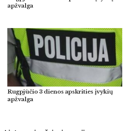
apžvalga
Rugpjūčio 3 dienos apskrities įvykių
apžvalga