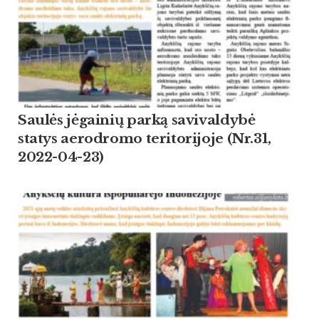
Saulės jėgainių parką savivaldybė
statys aerodromo teritorijoje (Nr.31,
2022-04-23)