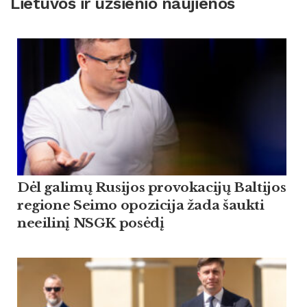
Lietuvos ir užsienio naujienos
Dėl galimų Rusijos provokacijų Baltijos
regione Seimo opozicija žada šaukti
neeilinį NSGK posėdį