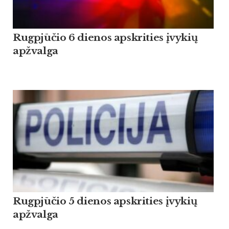
Rugpjūčio 6 dienos apskrities įvykių
apžvalga
Rugpjūčio 5 dienos apskrities įvykių
apžvalga