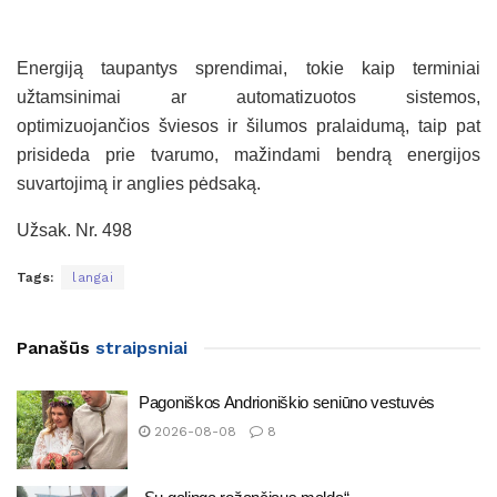
Energiją taupantys sprendimai, tokie kaip terminiai
užtamsinimai ar automatizuotos sistemos,
optimizuojančios šviesos ir šilumos pralaidumą, taip pat
prisideda prie tvarumo, mažindami bendrą energijos
suvartojimą ir anglies pėdsaką.
Užsak. Nr. 498
Tags:
langai
Panašūs
straipsniai
Pagoniškos Andrioniškio seniūno vestuvės
2026-08-08
8