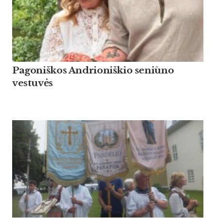
Pagoniškos Andrioniškio seniūno
vestuvės