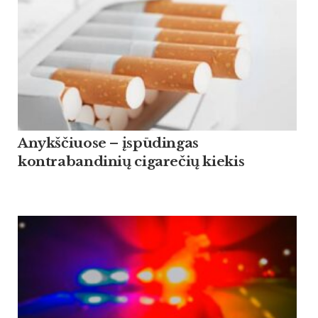
Anykščiuose – įspūdingas
kontrabandinių cigarečių kiekis