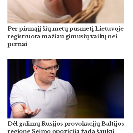
Per pirmąjį šių metų pusmetį Lietuvoje
registruota mažiau gimusių vaikų nei
pernai
Dėl galimų Rusijos provokacijų Baltijos
regione Seimo opozicija žada šaukti