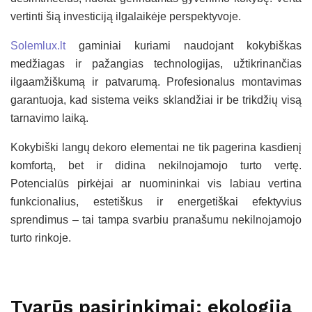
vertinti šią investiciją ilgalaikėje perspektyvoje.
Solemlux.lt
gaminiai kuriami naudojant kokybiškas
medžiagas ir pažangias technologijas, užtikrinančias
ilgaamžiškumą ir patvarumą. Profesionalus montavimas
garantuoja, kad sistema veiks sklandžiai ir be trikdžių visą
tarnavimo laiką.
Kokybiški langų dekoro elementai ne tik pagerina kasdienį
komfortą, bet ir didina nekilnojamojo turto vertę.
Potencialūs pirkėjai ar nuomininkai vis labiau vertina
funkcionalius, estetiškus ir energetiškai efektyvius
sprendimus – tai tampa svarbiu pranašumu nekilnojamojo
turto rinkoje.
Tvarūs pasirinkimai: ekologija