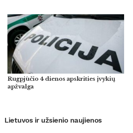
Rugpjūčio 4 dienos apskrities įvykių
apžvalga
Lietuvos ir užsienio naujienos