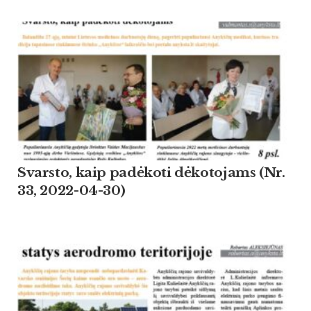
Svarsto, kaip padėkoti dėkotojams (Nr.
33, 2022-04-30)