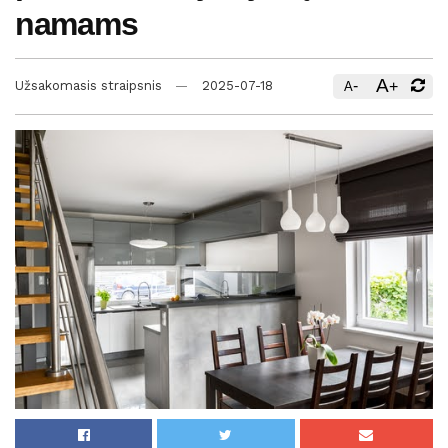
namams
A
-
+
Užsakomasis straipsnis
2025-07-18
A