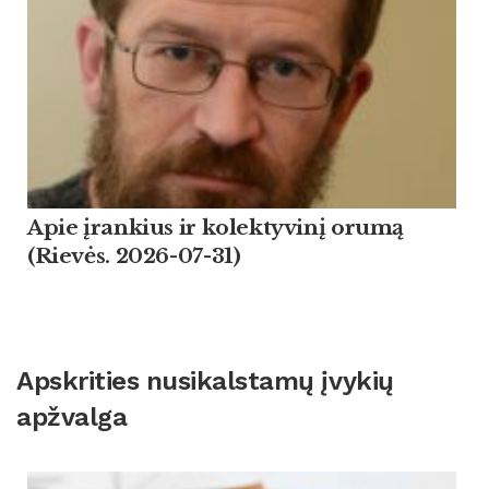
Apie įrankius ir kolektyvinį orumą
(Rievės. 2026-07-31)
Apskrities nusikalstamų įvykių
apžvalga