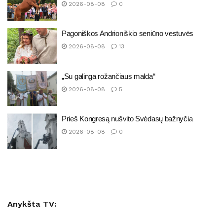
2026-08-08
0
Pagoniškos Andrioniškio seniūno vestuvės
2026-08-08
13
„Su galinga rožančiaus malda“
2026-08-08
5
Prieš Kongresą nušvito Svėdasų bažnyčia
2026-08-08
0
Anykšta TV: