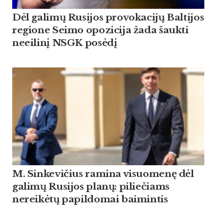
Dėl galimų Rusijos provokacijų Baltijos
regione Seimo opozicija žada šaukti
neeilinį NSGK posėdį
M. Sinkevičius ramina visuomenę dėl
galimų Rusijos planų: piliečiams
nereikėtų papildomai baimintis