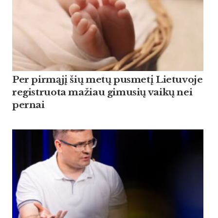
Per pirmąjį šių metų pusmetį Lietuvoje
registruota mažiau gimusių vaikų nei
pernai