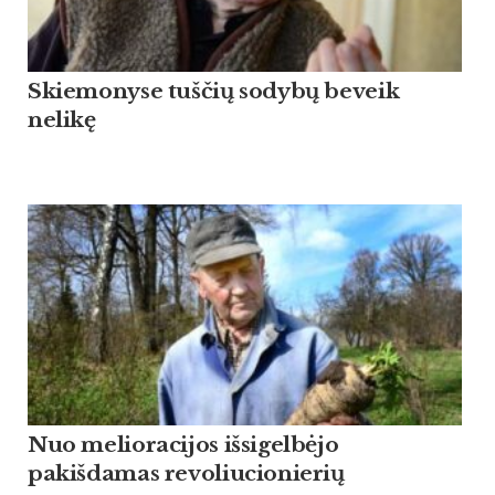
Skiemonyse tuščių sodybų beveik
nelikę
Nuo melioracijos išsigelbėjo
pakišdamas revoliucionierių