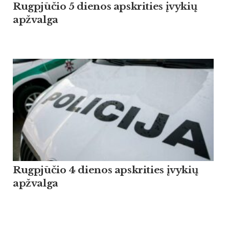
Rugpjūčio 5 dienos apskrities įvykių
apžvalga
Rugpjūčio 4 dienos apskrities įvykių
apžvalga