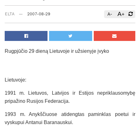
A
-
+
ELTA
2007-08-29
A
Rugpjūčio 29 dieną Lietuvoje ir užsienyje įvyko
Lietuvoje:
1991 m. Lietuvos, Latvijos ir Estijos nepriklausomybę
pripažino Rusijos Federacija.
1993 m. Anykščiuose atidengtas paminklas poetui ir
vyskupui Antanui Baranauskui.