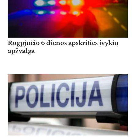
Rugpjūčio 6 dienos apskrities įvykių
apžvalga