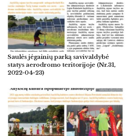
Saulės jėgainių parką savivaldybė
statys aerodromo teritorijoje (Nr.31,
2022-04-23)