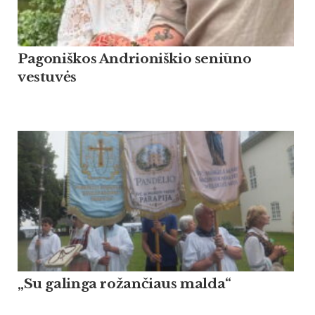
Pagoniškos Andrioniškio seniūno
vestuvės
„Su galinga rožančiaus malda“