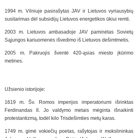
1994 m. Vilniuje pasirašytas JAV ir Lietuvos vyriausybių
susitarimas dėl subsidijų Lietuvos energetikos ūkiui remti.
2003 m. Lietuvos ambasadoje JAV paminėtas Sovietų
Sąjungos kariuomenės išvedimo iš Lietuvos dešimtmetis.
2005 m. Pakruojis šventė 420-ąsias miesto įkūrimo
metines.
Užsienio istorijoje:
1619 m. Šv. Romos imperijos imperatoriumi išrinktas
Ferdinandas II. Jo valdymo metais mėginta išnaikinti
protestantizmą, todėl kilo Trisdešimties metų karas.
1749 m. gimė vokiečių poetas, rašytojas ir mokslininkas