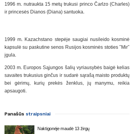
1996 m. nutraukta 15 metų trukusi princo Čarlzo (Charles)
ir princesės Dianos (Diana) santuoka.
1999 m. Kazachstano stepėje saugiai nusileido kosminė
kapsulė su paskutine senos Rusijos kosminės stoties "Mir"
įgula.
2003 m. Europos Sąjungos šalių vyriausybės baigė kelias
savaites trukusius ginčus ir sudarė sąrašą maisto produktų
bei gėrimų, kurių prekės ženklus, jų manymu, reikia
apsaugoti.
Panašūs
straipsniai
Naktigonėje maudė 13 žirgų