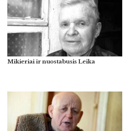
Mikieriai ir nuostabusis Leika