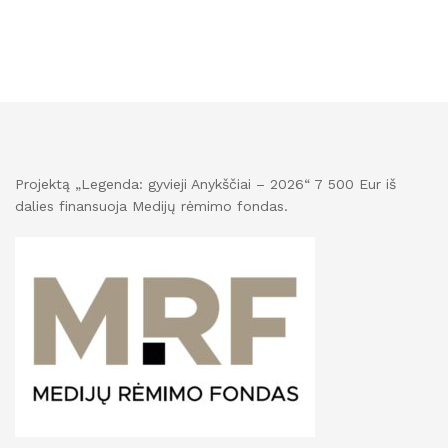
Projektą „Legenda: gyvieji Anykščiai – 2026“ 7 500 Eur iš
dalies finansuoja Medijų rėmimo fondas.