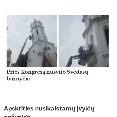
Prieš Kongresą nušvito Svėdasų
bažnyčia
Apskrities nusikalstamų įvykių