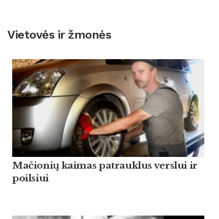
Vietovės ir žmonės
Mačionių kaimas patrauklus verslui ir
poilsiui