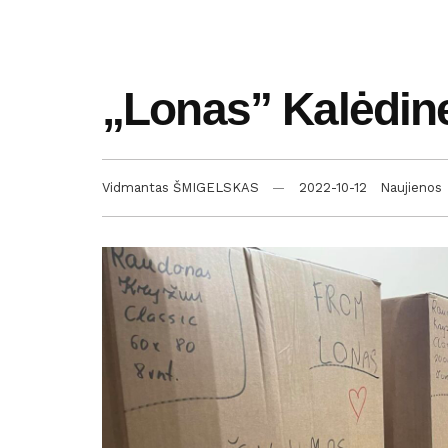
„Lonas” Kalėdine
Vidmantas ŠMIGELSKAS
2022-10-12
Naujienos