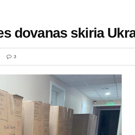
s dovanas skiria Ukra
3