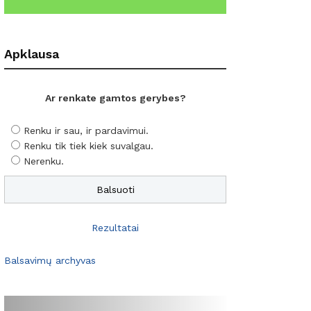
Apklausa
Ar renkate gamtos gerybes?
Renku ir sau, ir pardavimui.
Renku tik tiek kiek suvalgau.
Nerenku.
Rezultatai
Balsavimų archyvas