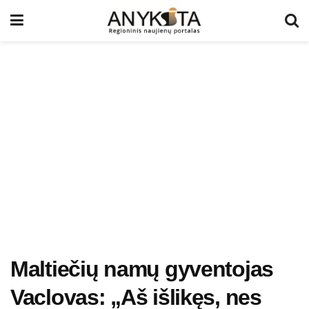
Maltiečių namų gyventojas
Vaclovas: „Aš išlikęs, nes