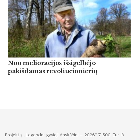
Nuo melioracijos išsigelbėjo
pakišdamas revoliucionierių
Projektą „Legenda: gyvieji Anykščiai – 2026“ 7 500 Eur iš