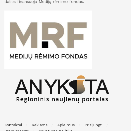
dalies finansuoja Medijų rėmimo fondas.
Kontaktai
Reklama
Apie mus
Prisijungti