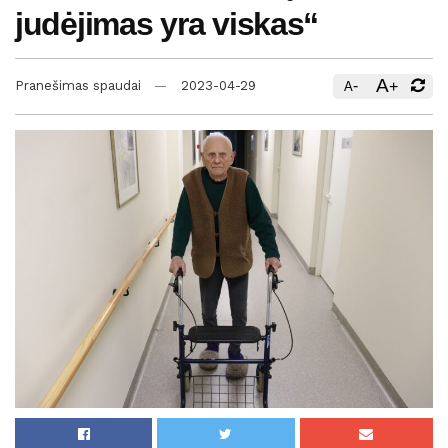
judėjimas yra viskas“
A
-
+
Pranešimas spaudai
2023-04-29
A