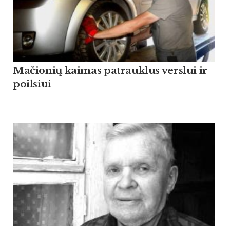
Mačionių kaimas patrauklus verslui ir
poilsiui