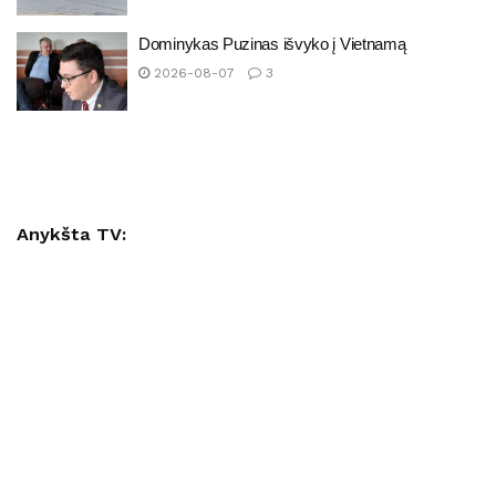
Dominykas Puzinas išvyko į Vietnamą
2026-08-07
3
Anykšta TV: