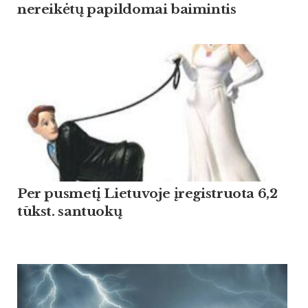
nereikėtų papildomai baimintis
Per pusmetį Lietuvoje įregistruota 6,2
tūkst. santuokų