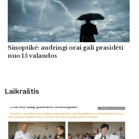
Sinoptikė: audringi orai gali prasidėti
nuo 15 valandos
Laikraštis