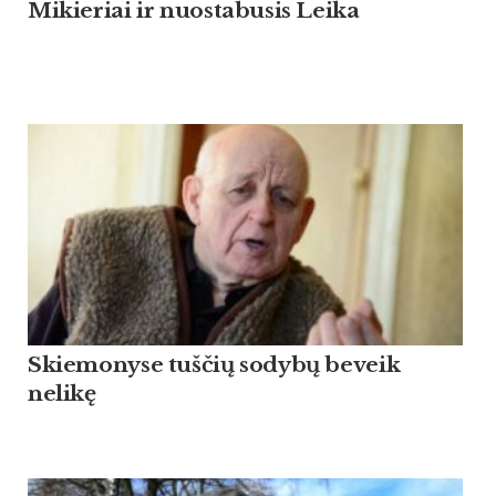
Mikieriai ir nuostabusis Leika
Skiemonyse tuščių sodybų beveik
nelikę