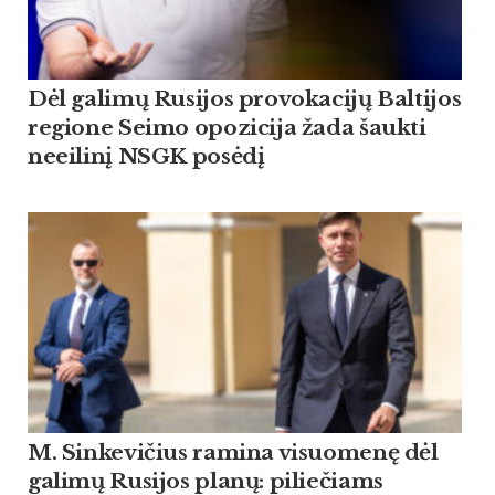
Dėl galimų Rusijos provokacijų Baltijos
regione Seimo opozicija žada šaukti
neeilinį NSGK posėdį
M. Sinkevičius ramina visuomenę dėl
galimų Rusijos planų: piliečiams