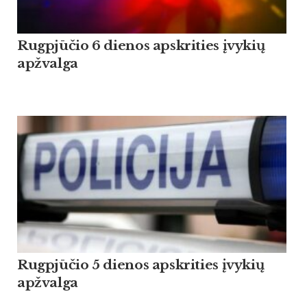
Rugpjūčio 6 dienos apskrities įvykių
apžvalga
Rugpjūčio 5 dienos apskrities įvykių
apžvalga