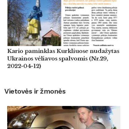
Kario paminklas Kurkliuose nudažytas
Ukrainos vėliavos spalvomis (Nr.29,
2022-04-12)
Vietovės ir žmonės