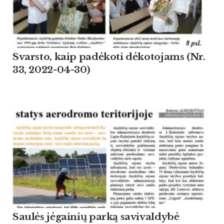
Svarsto, kaip padėkoti dėkotojams (Nr.
33, 2022-04-30)
Saulės jėgainių parką savivaldybė