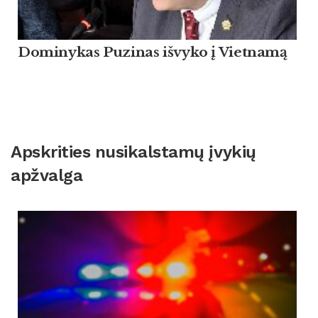
Dominykas Puzinas išvyko į Vietnamą
Apskrities nusikalstamų įvykių
apžvalga