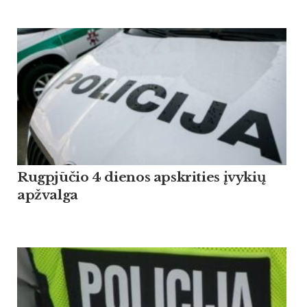
Rugpjūčio 4 dienos apskrities įvykių
apžvalga