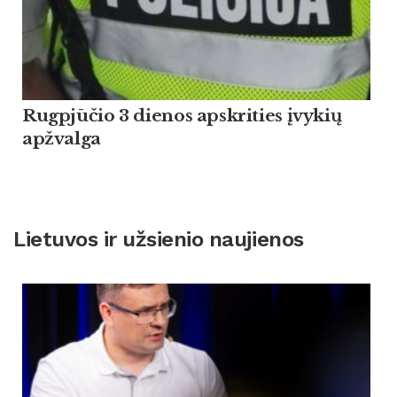
Rugpjūčio 3 dienos apskrities įvykių
apžvalga
Lietuvos ir užsienio naujienos