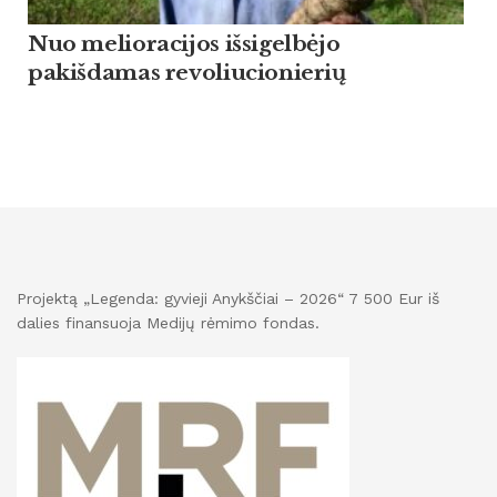
Nuo melioracijos išsigelbėjo
pakišdamas revoliucionierių
Projektą „Legenda: gyvieji Anykščiai – 2026“ 7 500 Eur iš
dalies finansuoja Medijų rėmimo fondas.