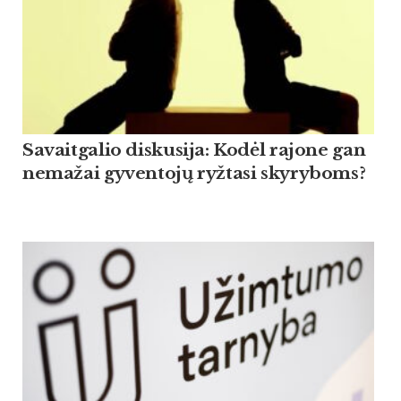
Savaitgalio diskusija: Kodėl rajone gan
nemažai gyventojų ryžtasi skyryboms?