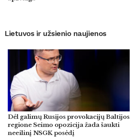
Lietuvos ir užsienio naujienos
Dėl galimų Rusijos provokacijų Baltijos
regione Seimo opozicija žada šaukti
neeilinį NSGK posėdį