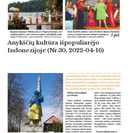
Anykščių kultūra išpopuliarėjo
Indonezijoje (Nr.30, 2022-04-16)