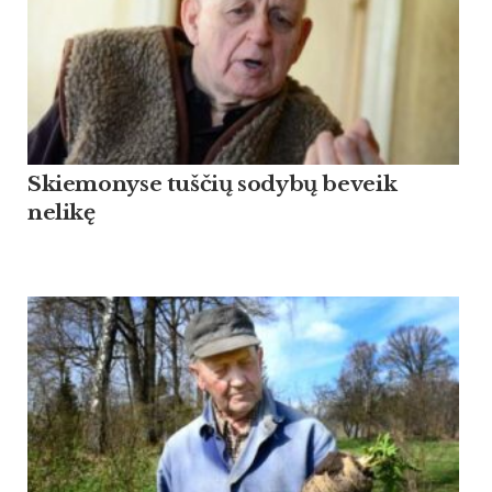
Skiemonyse tuščių sodybų beveik
nelikę