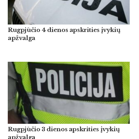
Rugpjūčio 4 dienos apskrities įvykių
apžvalga
Rugpjūčio 3 dienos apskrities įvykių
apžvalga