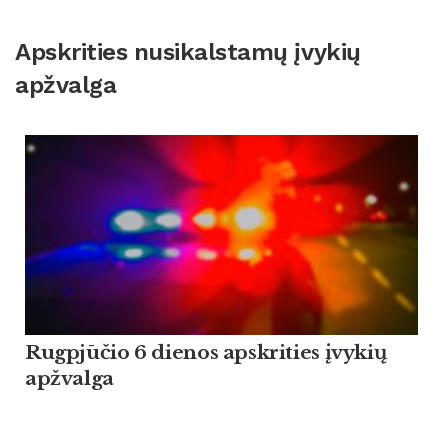
Apskrities nusikalstamų įvykių
apžvalga
Rugpjūčio 6 dienos apskrities įvykių
apžvalga