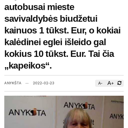
autobusai mieste
savivaldybės biudžetui
kainuos 1 tūkst. Eur, o kokiai
kalėdinei eglei išleido gal
kokius 10 tūkst. Eur. Tai čia
„kapeikos“.
A
-
+
ANYKŠTA
2022-02-23
A