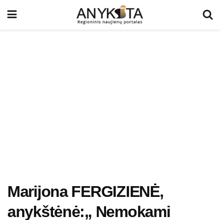
Marijona FERGIZIENĖ,
anykštėnė:„ Nemokami