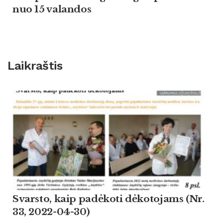
nuo 15 valandos
Laikraštis
Svarsto, kaip padėkoti dėkotojams (Nr.
33, 2022-04-30)