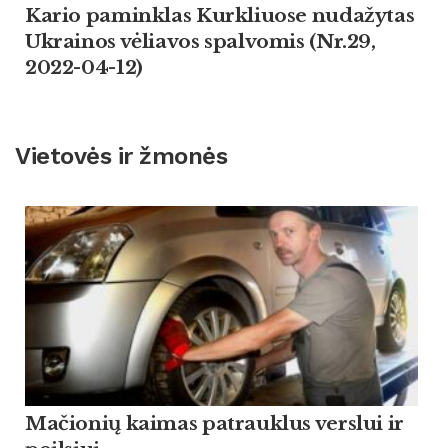
Kario paminklas Kurkliuose nudažytas
Ukrainos vėliavos spalvomis (Nr.29,
2022-04-12)
Vietovės ir žmonės
Mačionių kaimas patrauklus verslui ir