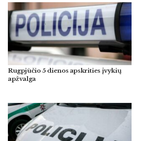
Rugpjūčio 5 dienos apskrities įvykių
apžvalga