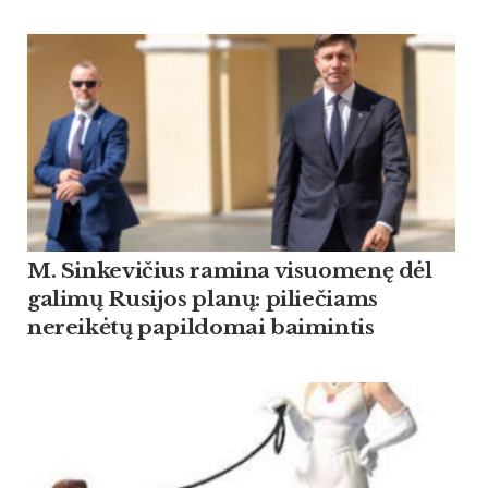
M. Sinkevičius ramina visuomenę dėl
galimų Rusijos planų: piliečiams
nereikėtų papildomai baimintis