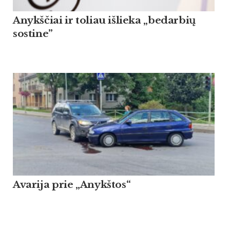
Anykščiai ir toliau išlieka „bedarbių
sostine”
Avarija prie „Anykštos“