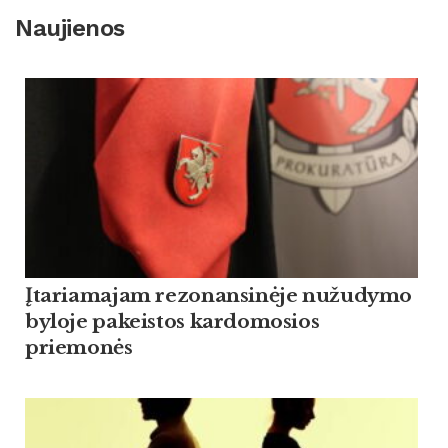
Naujienos
Įtariamajam rezonansinėje nužudymo
byloje pakeistos kardomosios
priemonės