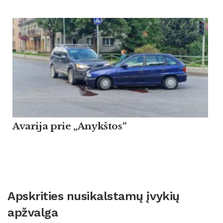
Avarija prie „Anykštos“
Apskrities nusikalstamų įvykių
apžvalga