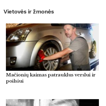
Vietovės ir žmonės
Mačionių kaimas patrauklus verslui ir
poilsiui