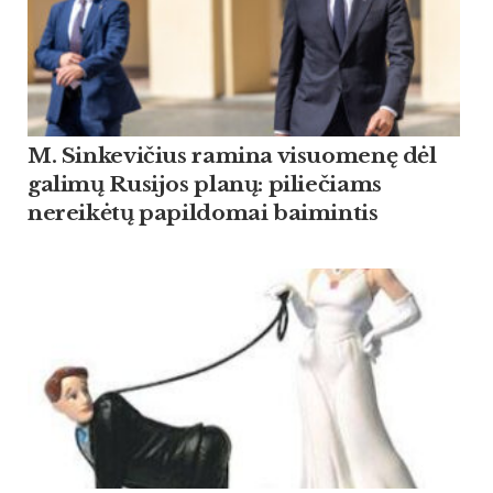
M. Sinkevičius ramina visuomenę dėl
galimų Rusijos planų: piliečiams
nereikėtų papildomai baimintis