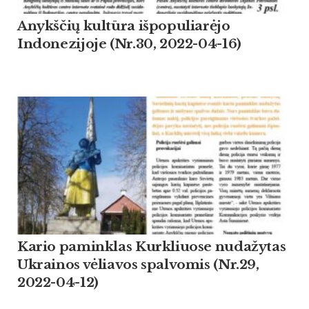
Anykščių kultūra išpopuliarėjo
Indonezijoje (Nr.30, 2022-04-16)
Kario paminklas Kurkliuose nudažytas
Ukrainos vėliavos spalvomis (Nr.29,
2022-04-12)