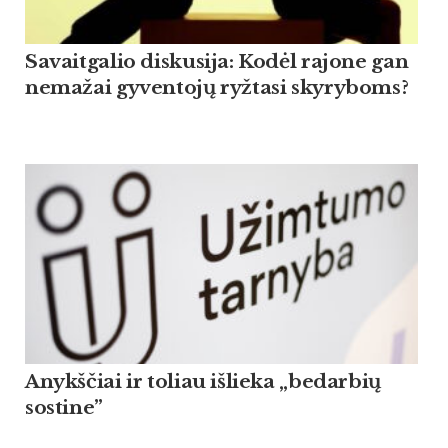
Savaitgalio diskusija: Kodėl rajone gan
nemažai gyventojų ryžtasi skyryboms?
Anykščiai ir toliau išlieka „bedarbių
sostine”