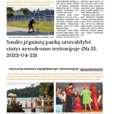
Saulės jėgainių parką savivaldybė
statys aerodromo teritorijoje (Nr.31,
2022-04-23)