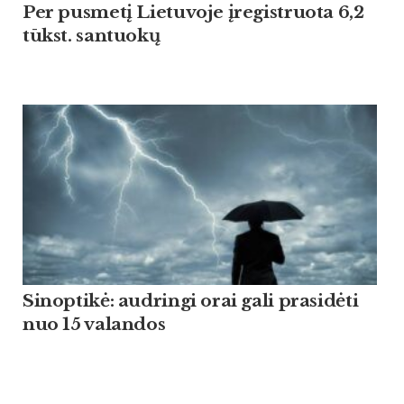
Per pusmetį Lietuvoje įregistruota 6,2
tūkst. santuokų
Sinoptikė: audringi orai gali prasidėti
nuo 15 valandos