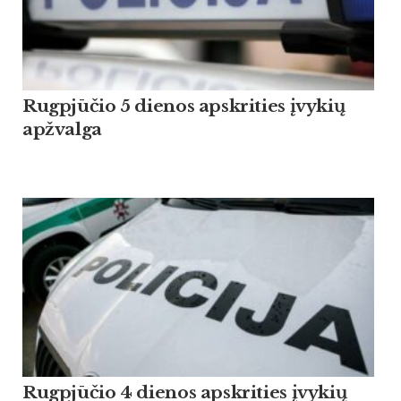
Rugpjūčio 5 dienos apskrities įvykių
apžvalga
Rugpjūčio 4 dienos apskrities įvykių