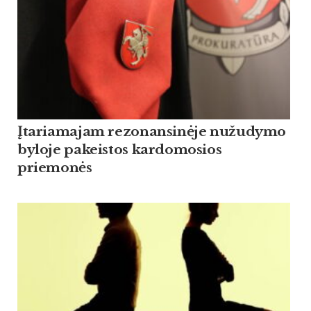
Įtariamajam rezonansinėje nužudymo
byloje pakeistos kardomosios
priemonės