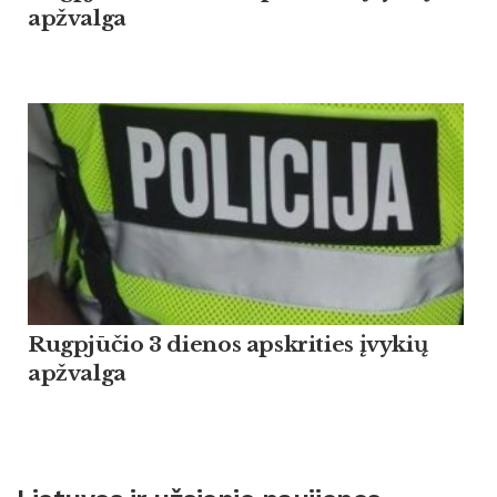
apžvalga
Rugpjūčio 3 dienos apskrities įvykių
apžvalga