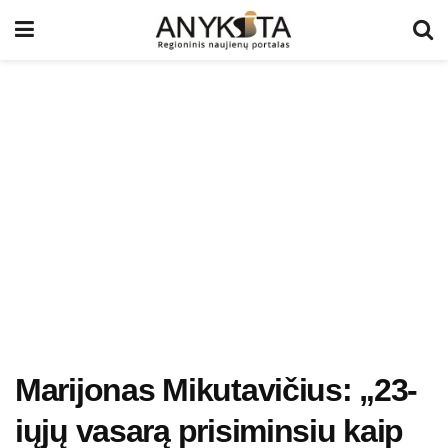
Marijonas Mikutavičius: „23-
iųjų vasarą prisiminsiu kaip