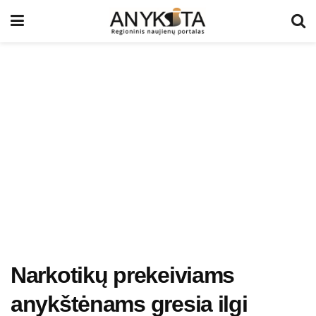
Narkotikų prekeiviams
anykštėnams gresia ilgi