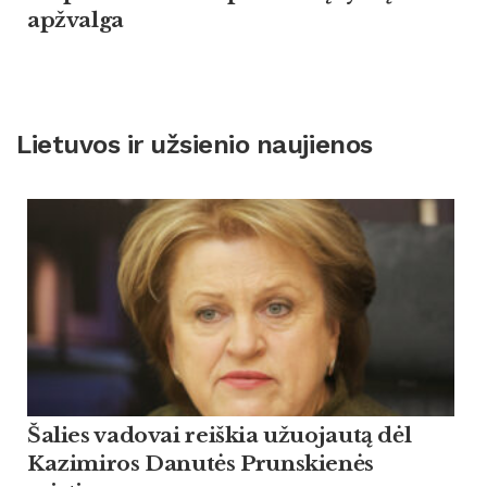
apžvalga
Lietuvos ir užsienio naujienos
Šalies vadovai reiškia užuojautą dėl
Kazimiros Danutės Prunskienės