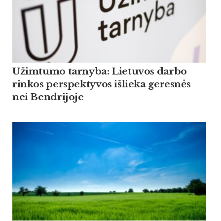
Užimtumo tarnyba: Lietuvos darbo
rinkos perspektyvos išlieka geresnės
nei Bendrijoje