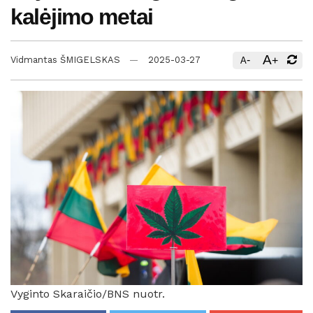
kalėjimo metai
A
-
+
Vidmantas ŠMIGELSKAS
2025-03-27
A
Vyginto Skaraičio/BNS nuotr.