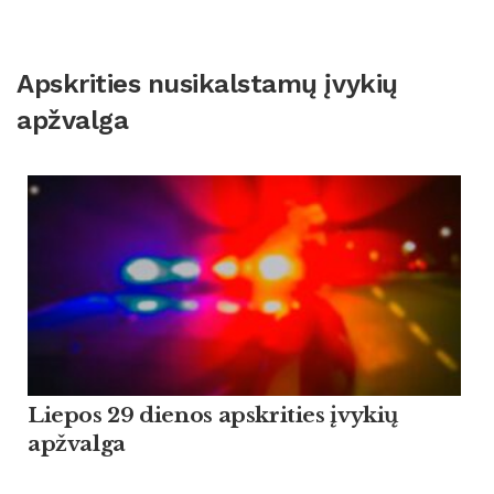
Apskrities nusikalstamų įvykių
apžvalga
Liepos 29 dienos apskrities įvykių
apžvalga