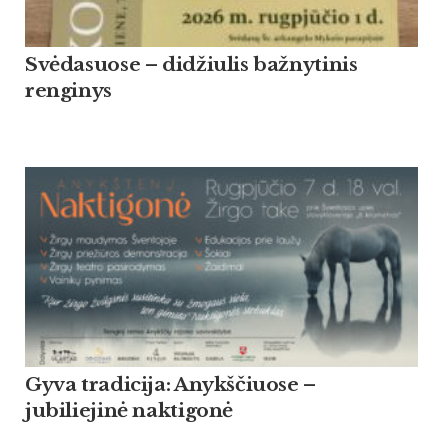
Svėdasuose – didžiulis bažnytinis
renginys
Gyva tradicija: Anykščiuose –
jubiliejinė naktigonė