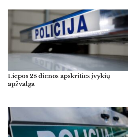
Liepos 28 dienos apskrities įvykių
apžvalga