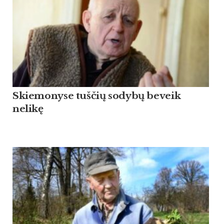
Skiemonyse tuščių sodybų beveik
nelikę