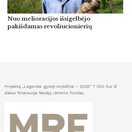
Nuo melioracijos išsigelbėjo
pakišdamas revoliucionierių
Projektą „Legenda: gyvieji Anykščiai – 2026“ 7 500 Eur iš
dalies finansuoja Medijų rėmimo fondas.