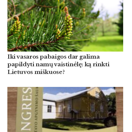
Iki vasaros pabaigos dar galima
papildyti namų vaistinėlę: ką rinkti
Lietuvos miškuose?