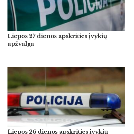
Liepos 27 dienos apskrities įvykių
apžvalga
Liepos 26 dienos apskrities įvykių