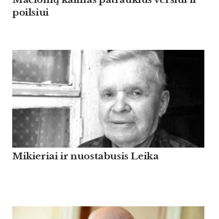
poilsiui
Mikieriai ir nuostabusis Leika