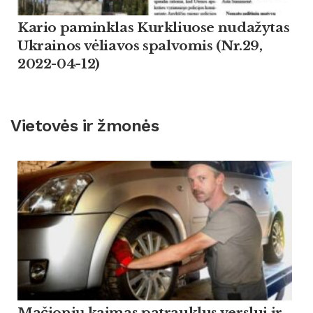
Kario paminklas Kurkliuose nudažytas
Ukrainos vėliavos spalvomis (Nr.29,
2022-04-12)
Vietovės ir žmonės
Mačionių kaimas patrauklus verslui ir