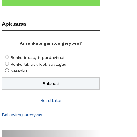
Apklausa
Ar renkate gamtos gerybes?
Renku ir sau, ir pardavimui.
Renku tik tiek kiek suvalgau.
Nerenku.
Rezultatai
Balsavimų archyvas