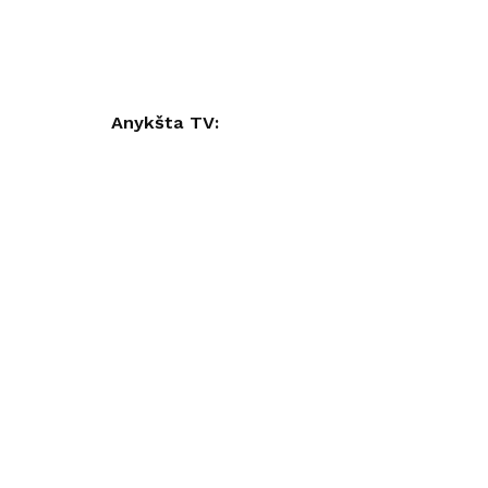
Anykšta TV: