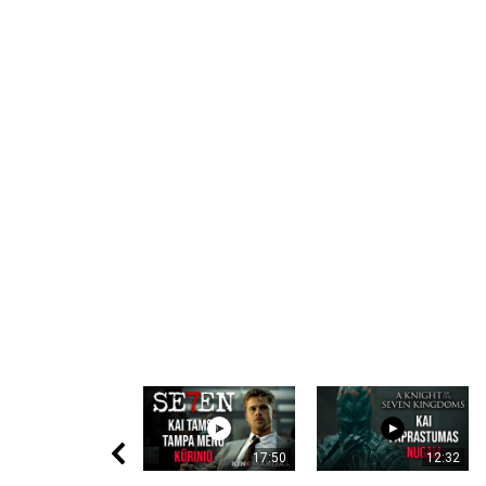
17:50
12:32