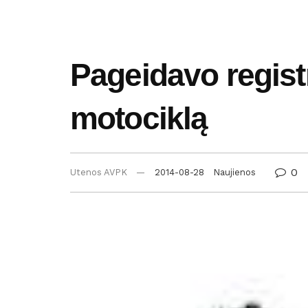
Pageidavo regist
motociklą
0
Utenos AVPK
2014-08-28
Naujienos