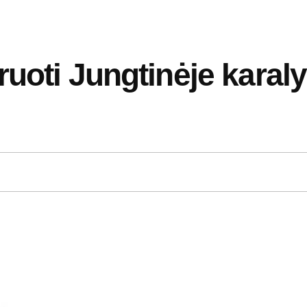
ruoti Jungtinėje karal