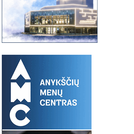
00
06:37
03:19