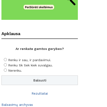
Apklausa
Ar renkate gamtos gerybes?
Renku ir sau, ir pardavimui.
Renku tik tiek kiek suvalgau.
Nerenku.
Rezultatai
Balsavimų archyvas