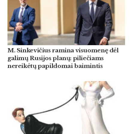
M. Sinkevičius ramina visuomenę dėl
galimų Rusijos planų: piliečiams
nereikėtų papildomai baimintis