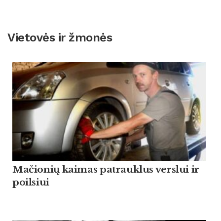
Vietovės ir žmonės
Mačionių kaimas patrauklus verslui ir
poilsiui