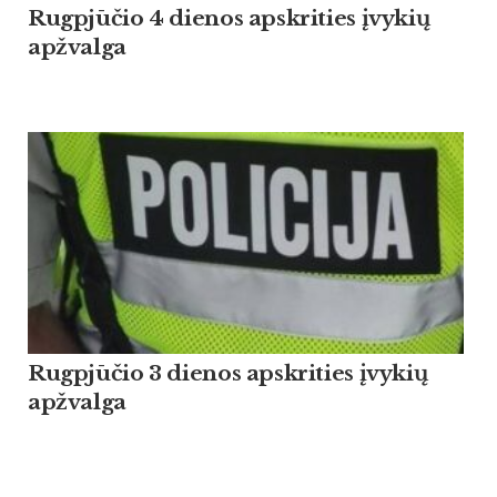
Rugpjūčio 4 dienos apskrities įvykių
apžvalga
Rugpjūčio 3 dienos apskrities įvykių
apžvalga