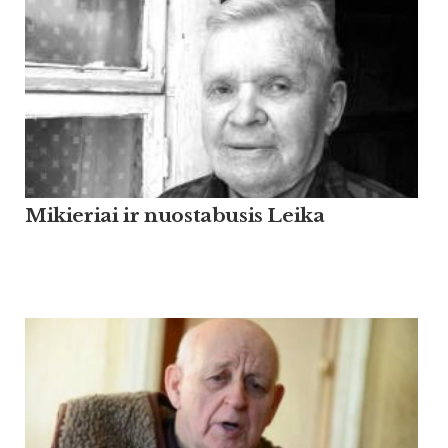
Mikieriai ir nuostabusis Leika