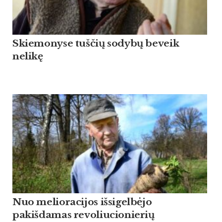
Skiemonyse tuščių sodybų beveik
nelikę
Nuo melioracijos išsigelbėjo
pakišdamas revoliucionierių