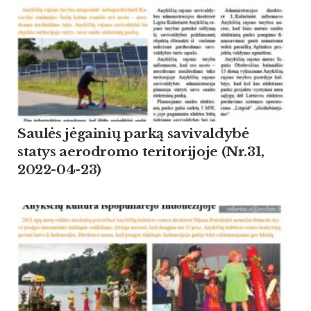
Saulės jėgainių parką savivaldybė
statys aerodromo teritorijoje (Nr.31,
2022-04-23)