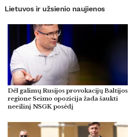
Lietuvos ir užsienio naujienos
Dėl galimų Rusijos provokacijų Baltijos
regione Seimo opozicija žada šaukti
neeilinį NSGK posėdį