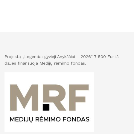
Projektą „Legenda: gyvieji Anykščiai – 2026“ 7 500 Eur iš
dalies finansuoja Medijų rėmimo fondas.