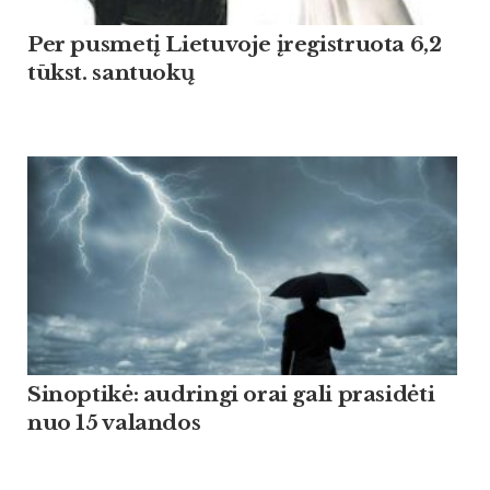
Per pusmetį Lietuvoje įregistruota 6,2
tūkst. santuokų
Sinoptikė: audringi orai gali prasidėti
nuo 15 valandos