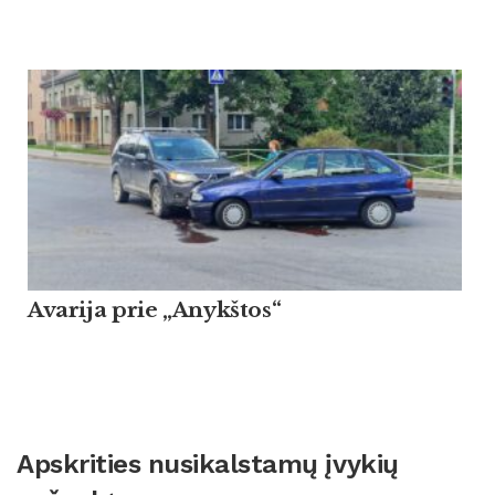
Avarija prie „Anykštos“
Apskrities nusikalstamų įvykių