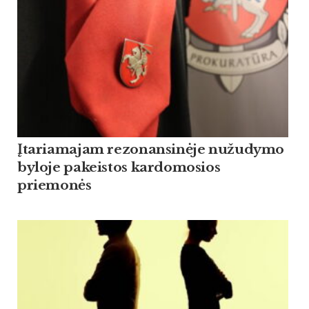
Įtariamajam rezonansinėje nužudymo
byloje pakeistos kardomosios
priemonės