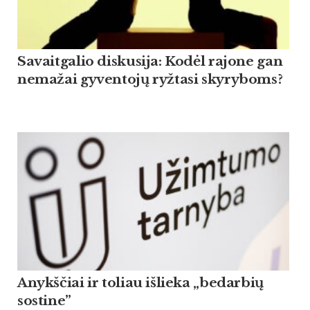
Savaitgalio diskusija: Kodėl rajone gan
nemažai gyventojų ryžtasi skyryboms?
Anykščiai ir toliau išlieka „bedarbių
sostine”