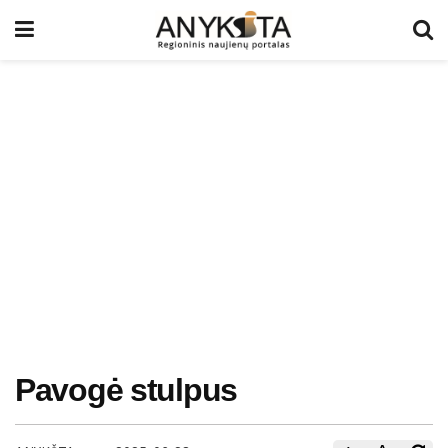
Pavogė stulpus