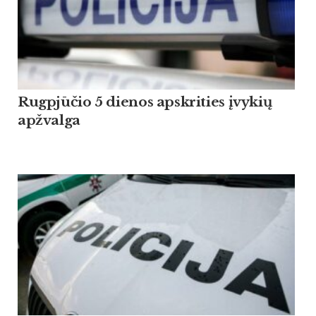
Rugpjūčio 5 dienos apskrities įvykių
apžvalga