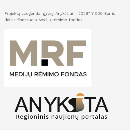
Projektą „Legenda: gyvieji Anykščiai – 2026“ 7 500 Eur iš
dalies finansuoja Medijų rėmimo fondas.