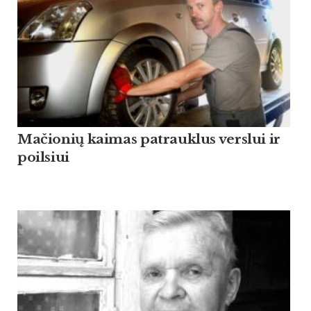
Mačionių kaimas patrauklus verslui ir
poilsiui