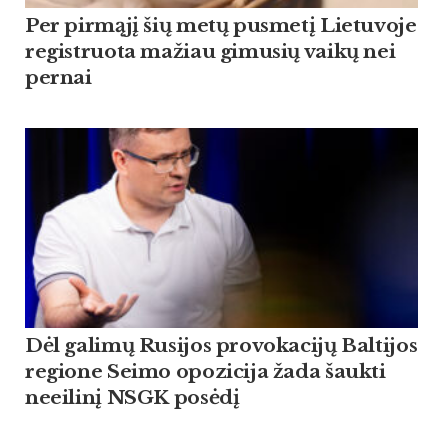
Per pirmąjį šių metų pusmetį Lietuvoje
registruota mažiau gimusių vaikų nei
pernai
Dėl galimų Rusijos provokacijų Baltijos
regione Seimo opozicija žada šaukti
neeilinį NSGK posėdį