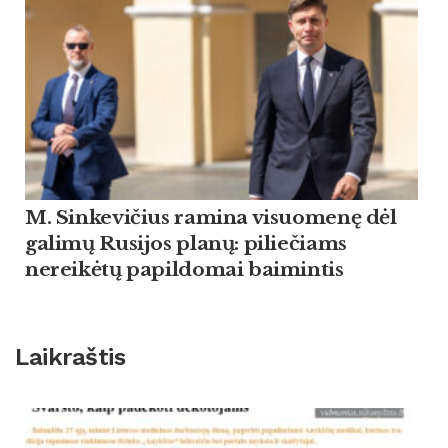
M. Sinkevičius ramina visuomenę dėl
galimų Rusijos planų: piliečiams
nereikėtų papildomai baimintis
Laikraštis