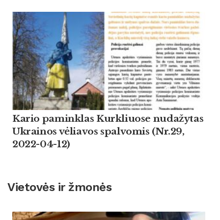
Kario paminklas Kurkliuose nudažytas
Ukrainos vėliavos spalvomis (Nr.29,
2022-04-12)
Vietovės ir žmonės