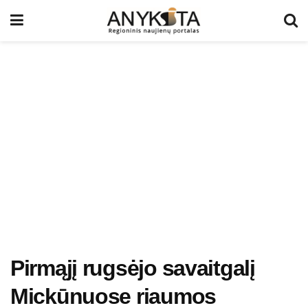
Pirmąjį rugsėjo savaitgalį
Mickūnuose riaumos