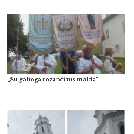
„Su galinga rožančiaus malda“