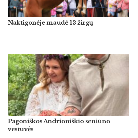
Naktigonėje maudė 13 žirgų
Pagoniškos Andrioniškio seniūno
vestuvės