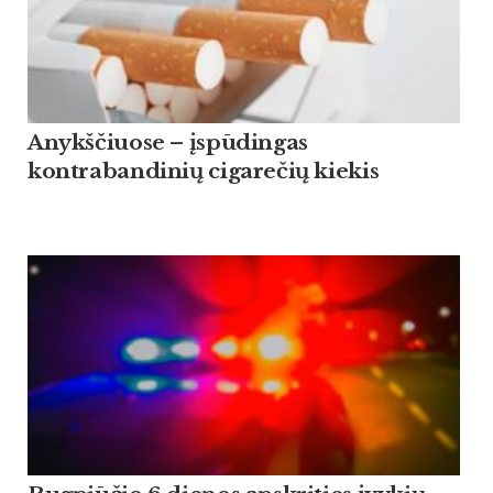
Anykščiuose – įspūdingas
kontrabandinių cigarečių kiekis