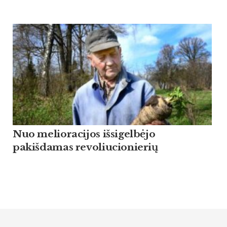
Nuo melioracijos išsigelbėjo
pakišdamas revoliucionierių