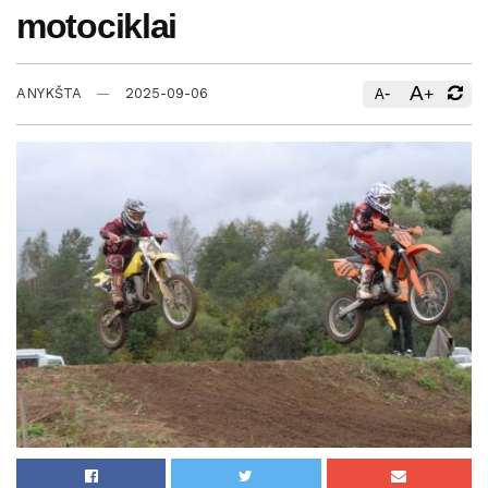
motociklai
A
-
+
ANYKŠTA
2025-09-06
A