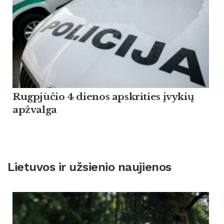
Rugpjūčio 4 dienos apskrities įvykių
apžvalga
Lietuvos ir užsienio naujienos