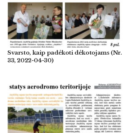
Svarsto, kaip padėkoti dėkotojams (Nr.
33, 2022-04-30)