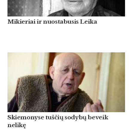
Mikieriai ir nuostabusis Leika
Skiemonyse tuščių sodybų beveik
nelikę