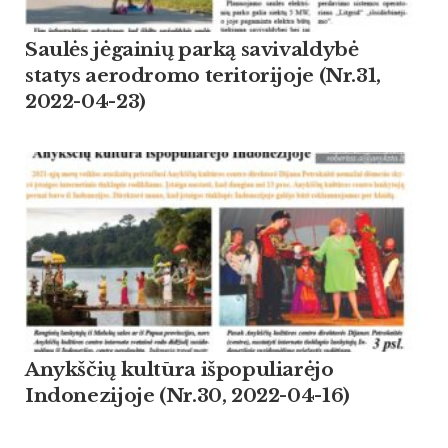
Saulės jėgainių parką savivaldybė
statys aerodromo teritorijoje (Nr.31,
2022-04-23)
Anykščių kultūra išpopuliarėjo
Indonezijoje (Nr.30, 2022-04-16)