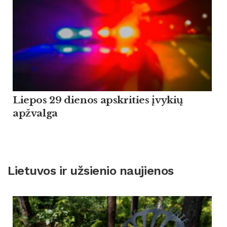
Liepos 29 dienos apskrities įvykių
apžvalga
Lietuvos ir užsienio naujienos