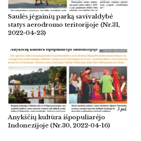
Saulės jėgainių parką savivaldybė
statys aerodromo teritorijoje (Nr.31,
2022-04-23)
Anykščių kultūra išpopuliarėjo
Indonezijoje (Nr.30, 2022-04-16)