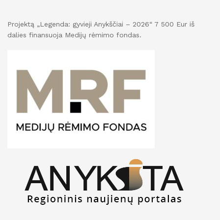
Projektą „Legenda: gyvieji Anykščiai – 2026“ 7 500 Eur iš
dalies finansuoja Medijų rėmimo fondas.