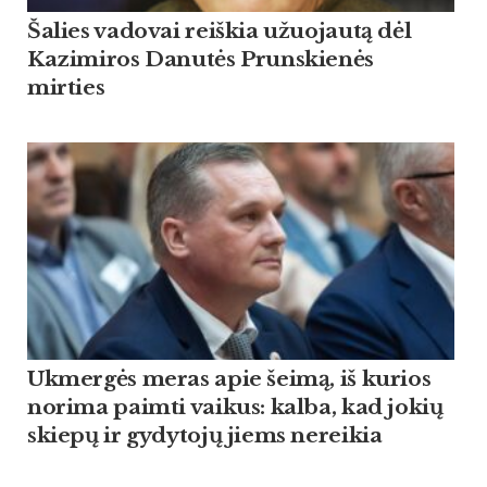
Šalies vadovai reiškia užuojautą dėl
Kazimiros Danutės Prunskienės
mirties
Ukmergės meras apie šeimą, iš kurios
norima paimti vaikus: kalba, kad jokių
skiepų ir gydytojų jiems nereikia