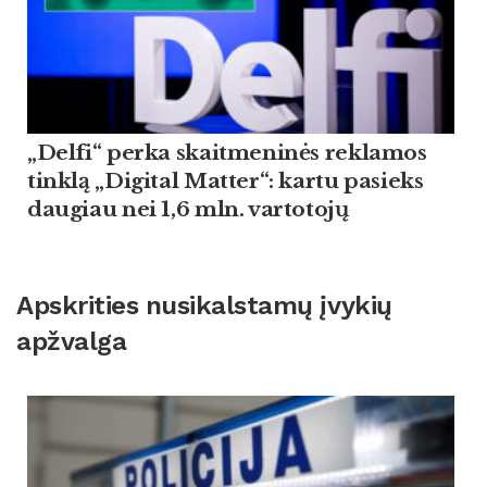
„Delfi“ perka skaitmeninės reklamos
tinklą „Digital Matter“: kartu pasieks
daugiau nei 1,6 mln. vartotojų
Apskrities nusikalstamų įvykių
apžvalga