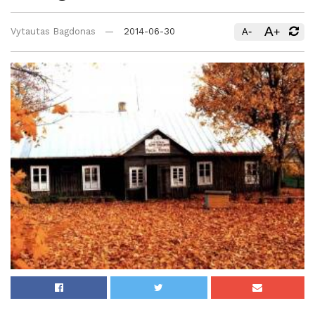
A
-
+
Vytautas Bagdonas
2014-06-30
A