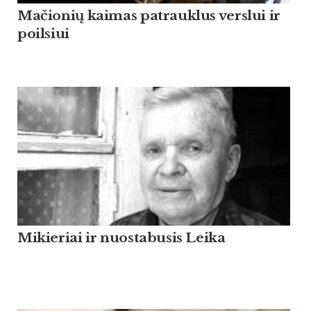
Mačionių kaimas patrauklus verslui ir
poilsiui
Mikieriai ir nuostabusis Leika