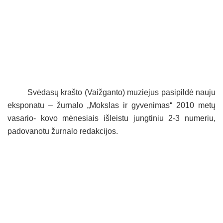
Svėdasų krašto (Vaižganto) muziejus pasipildė nauju
eksponatu – žurnalo „Mokslas ir gyvenimas“ 2010 metų
vasario- kovo mėnesiais išleistu jungtiniu 2-3 numeriu,
padovanotu žurnalo redakcijos.