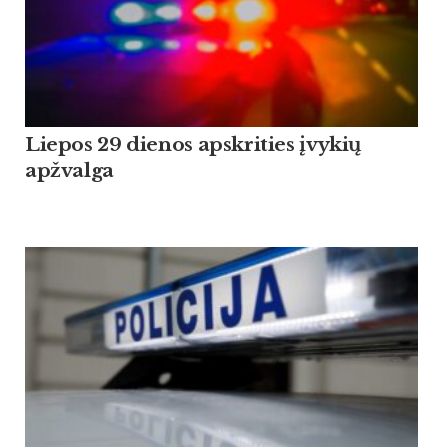
Liepos 29 dienos apskrities įvykių
apžvalga