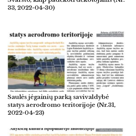
33, 2022-04-30)
Saulės jėgainių parką savivaldybė
statys aerodromo teritorijoje (Nr.31,
2022-04-23)