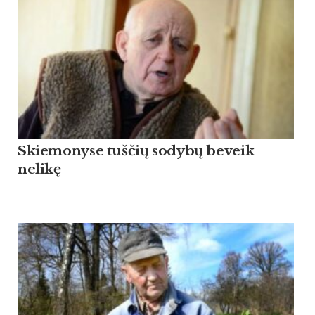
Skiemonyse tuščių sodybų beveik
nelikę