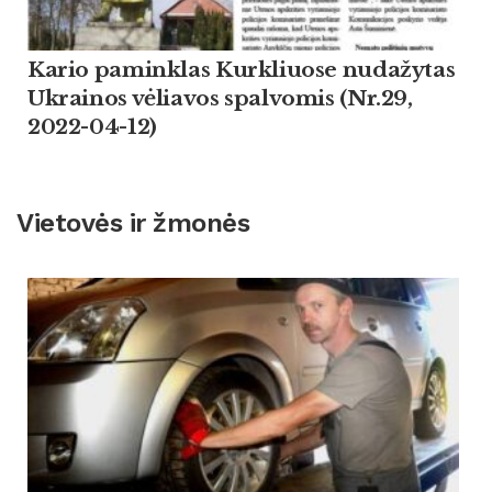
Kario paminklas Kurkliuose nudažytas
Ukrainos vėliavos spalvomis (Nr.29,
2022-04-12)
Vietovės ir žmonės