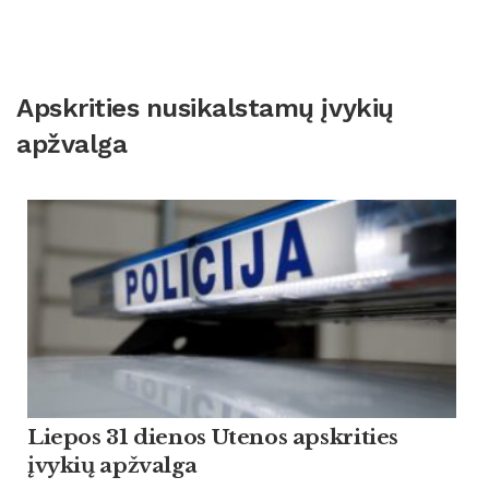
Apskrities nusikalstamų įvykių
apžvalga
Liepos 31 dienos Utenos apskrities
įvykių apžvalga