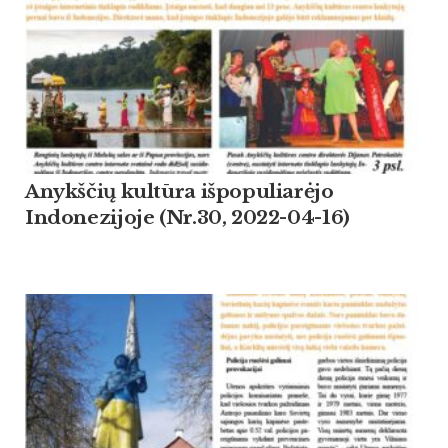
Anykščių kultūra išpopuliarėjo
Indonezijoje (Nr.30, 2022-04-16)