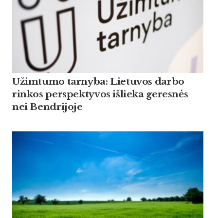
Užimtumo tarnyba: Lietuvos darbo
rinkos perspektyvos išlieka geresnės
nei Bendrijoje