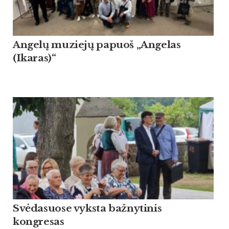
Angelų muziejų papuoš „Angelas
(Ikaras)“
Svėdasuose vyksta bažnytinis
kongresas