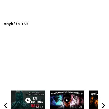
Anykšta TV:
12:32
11:00