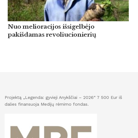
Nuo melioracijos išsigelbėjo
pakišdamas revoliucionierių
Projektą „Legenda: gyvieji Anykščiai – 2026“ 7 500 Eur iš
dalies finansuoja Medijų rėmimo fondas.