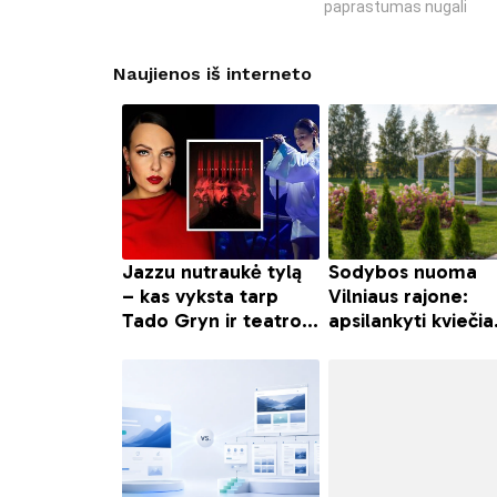
paprastumas nugali
Naujienos iš interneto