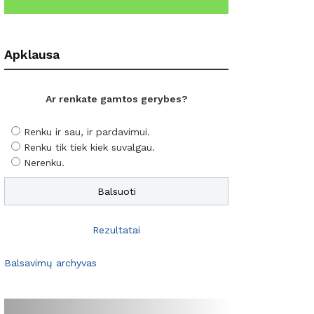
Apklausa
Ar renkate gamtos gerybes?
Renku ir sau, ir pardavimui.
Renku tik tiek kiek suvalgau.
Nerenku.
Rezultatai
Balsavimų archyvas