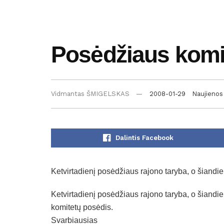
Posėdžiaus komi
Vidmantas ŠMIGELSKAS
2008-01-29
Naujienos
Dalintis Facebook
Ketvirtadienį posėdžiaus rajono taryba, o šiandi
Ketvirtadienį posėdžiaus rajono taryba
, o šiandi
komitetų posėdis.
Svarbiausias