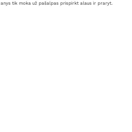
 anys tik moka už pašalpas prispirkt alaus ir praryt.