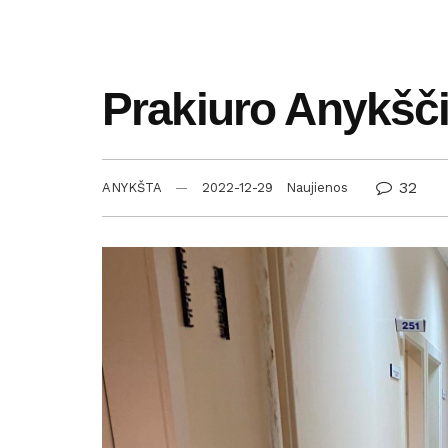
Prakiuro Anykšči
32
ANYKŠTA
2022-12-29
Naujienos