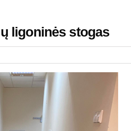
ų ligoninės stogas