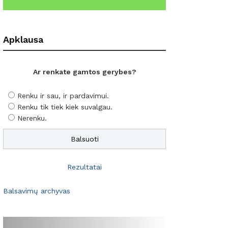
Apklausa
Ar renkate gamtos gerybes?
Renku ir sau, ir pardavimui.
Renku tik tiek kiek suvalgau.
Nerenku.
Rezultatai
Balsavimų archyvas