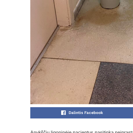
Dalintis Facebook
Anykščių ligoninėje pacientus pasitinka neįprastas