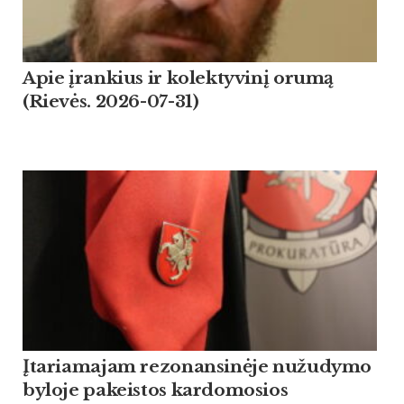
Apie įrankius ir kolektyvinį orumą
(Rievės. 2026-07-31)
Įtariamajam rezonansinėje nužudymo
byloje pakeistos kardomosios