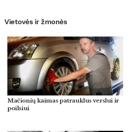
Vietovės ir žmonės
Mačionių kaimas patrauklus verslui ir
poilsiui