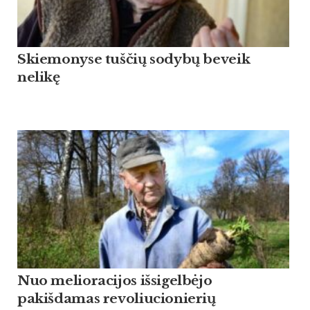
Skiemonyse tuščių sodybų beveik
nelikę
Nuo melioracijos išsigelbėjo
pakišdamas revoliucionierių