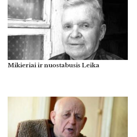
Mikieriai ir nuostabusis Leika