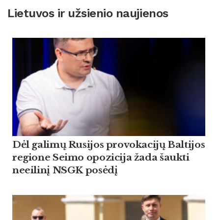
Lietuvos ir užsienio naujienos
Dėl galimų Rusijos provokacijų Baltijos
regione Seimo opozicija žada šaukti
neeilinį NSGK posėdį