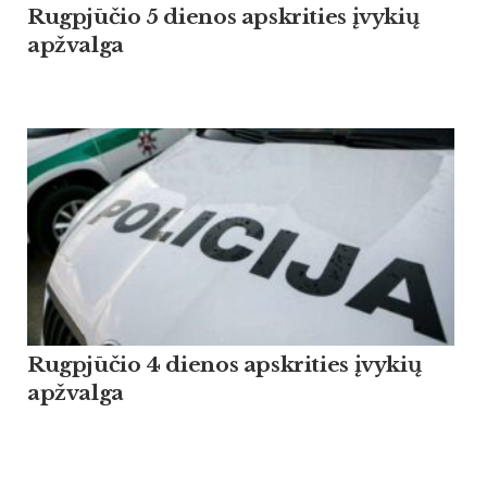
Rugpjūčio 5 dienos apskrities įvykių
apžvalga
Rugpjūčio 4 dienos apskrities įvykių
apžvalga