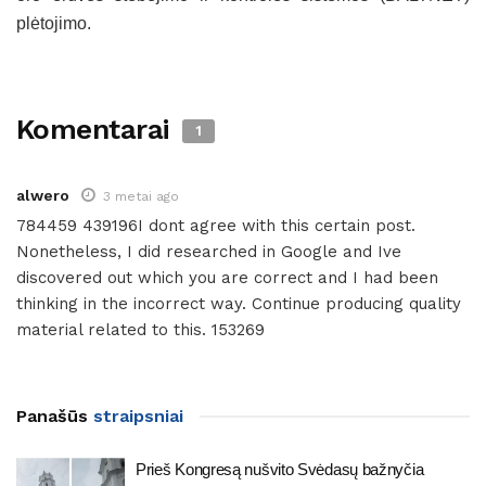
plėtojimo.
Komentarai
1
alwero
3 metai ago
784459 439196I dont agree with this certain post.
Nonetheless, I did researched in Google and Ive
discovered out which you are correct and I had been
thinking in the incorrect way. Continue producing quality
material related to this. 153269
Panašūs
straipsniai
Prieš Kongresą nušvito Svėdasų bažnyčia