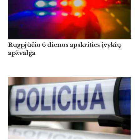
Rugpjūčio 6 dienos apskrities įvykių
apžvalga