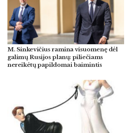
M. Sinkevičius ramina visuomenę dėl
galimų Rusijos planų: piliečiams
nereikėtų papildomai baimintis