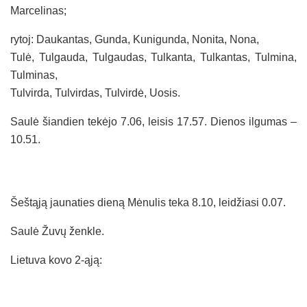
Marcelinas;
rytoj: Daukantas, Gunda, Kunigunda, Nonita, Nona,
Tulė, Tulgauda, Tulgaudas, Tulkanta, Tulkantas, Tulmina,
Tulminas,
Tulvirda, Tulvirdas, Tulvirdė, Uosis.
Saulė šiandien tekėjo 7.06, leisis 17.57. Dienos ilgumas –
10.51.
Šeštąją jaunaties dieną Mėnulis teka 8.10, leidžiasi 0.07.
Saulė Žuvų ženkle.
Lietuva kovo 2-ąją: