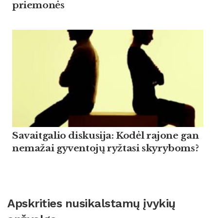
priemonės
Savaitgalio diskusija: Kodėl rajone gan
nemažai gyventojų ryžtasi skyryboms?
Apskrities nusikalstamų įvykių