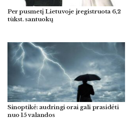
Per pusmetį Lietuvoje įregistruota 6,2
tūkst. santuokų
Sinoptikė: audringi orai gali prasidėti
nuo 15 valandos