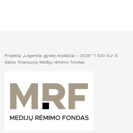
Projektą „Legenda: gyvieji Anykščiai – 2026“ 7 500 Eur iš
dalies finansuoja Medijų rėmimo fondas.