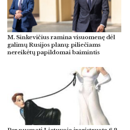
M. Sinkevičius ramina visuomenę dėl
galimų Rusijos planų: piliečiams
nereikėtų papildomai baimintis