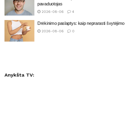
pavaduotojas
2026-08-06
4
Drėkinimo paslaptys: kaip neprarasti švytėjimo
2026-08-06
0
Anykšta TV: