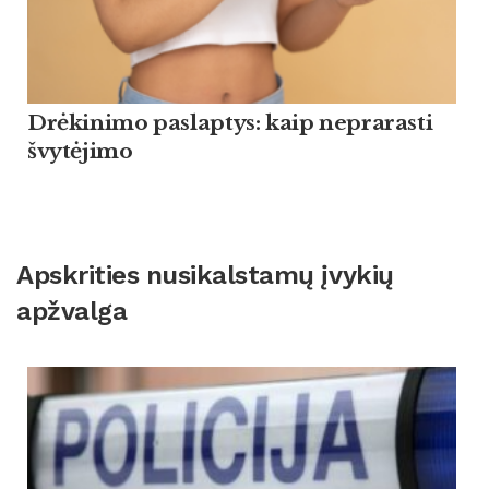
Drėkinimo paslaptys: kaip neprarasti
švytėjimo
Apskrities nusikalstamų įvykių
apžvalga