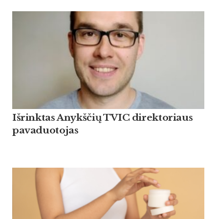
Išrinktas Anykščių TVIC direktoriaus
pavaduotojas