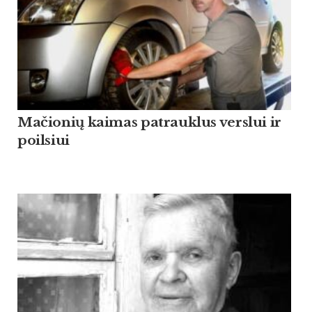
Mačionių kaimas patrauklus verslui ir
poilsiui