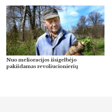
Nuo melioracijos išsigelbėjo
pakišdamas revoliucionierių