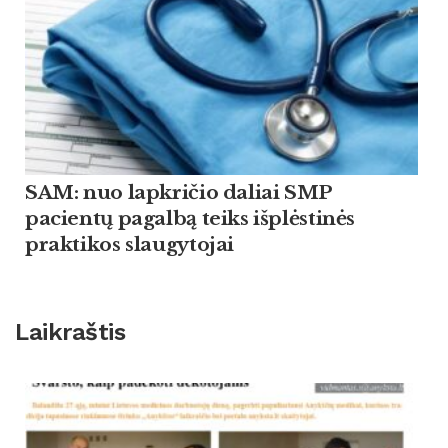
SAM: nuo lapkričio daliai SMP
pacientų pagalbą teiks išplėstinės
praktikos slaugytojai
Laikraštis