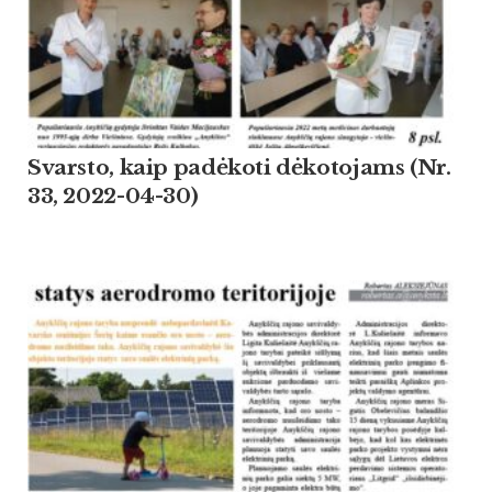
Svarsto, kaip padėkoti dėkotojams (Nr.
33, 2022-04-30)