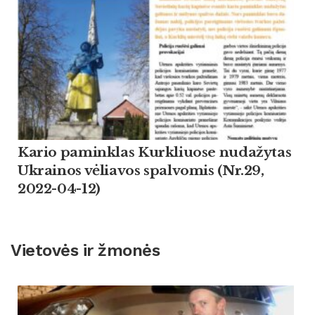
Kario paminklas Kurkliuose nudažytas
Ukrainos vėliavos spalvomis (Nr.29,
2022-04-12)
Vietovės ir žmonės