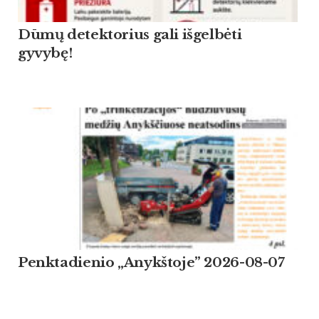
Dūmų detektorius gali išgelbėti
gyvybę!
Penktadienio „Anykštoje” 2026-08-07