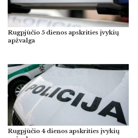
Rugpjūčio 5 dienos apskrities įvykių
apžvalga
Rugpjūčio 4 dienos apskrities įvykių