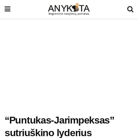
“Puntukas-Jarimpeksas”
sutriuškino lyderius