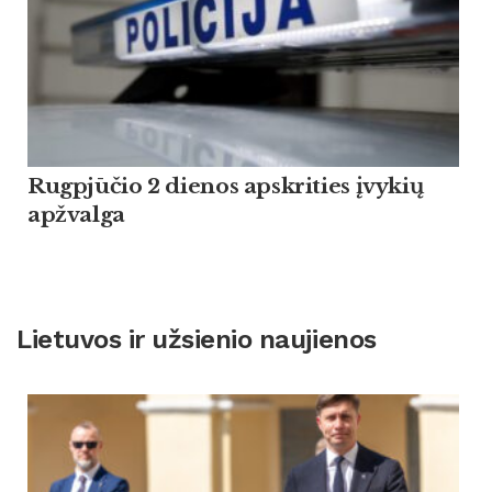
Rugpjūčio 2 dienos apskrities įvykių
apžvalga
Lietuvos ir užsienio naujienos