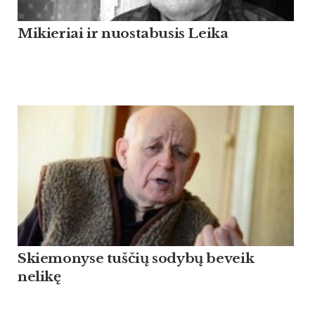
Mikieriai ir nuostabusis Leika
Skiemonyse tuščių sodybų beveik
nelikę