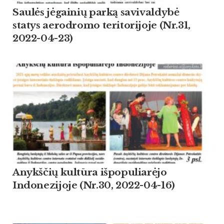
Saulės jėgainių parką savivaldybė
statys aerodromo teritorijoje (Nr.31,
2022-04-23)
Anykščių kultūra išpopuliarėjo
Indonezijoje (Nr.30, 2022-04-16)