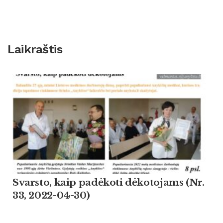
Laikraštis
Svarsto, kaip padėkoti dėkotojams (Nr.
33, 2022-04-30)