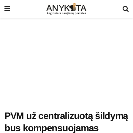
PVM už centralizuotą šildymą
bus kompensuojamas