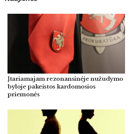
Įtariamajam rezonansinėje nužudymo
byloje pakeistos kardomosios
priemonės