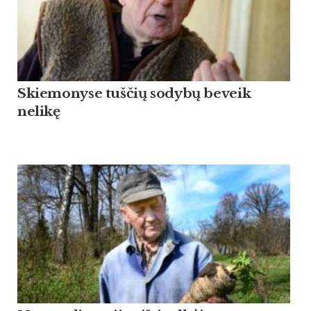
Skiemonyse tuščių sodybų beveik
nelikę