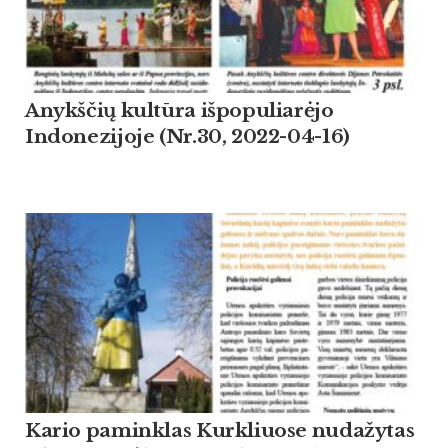
Anykščių kultūra išpopuliarėjo
Indonezijoje (Nr.30, 2022-04-16)
Kario paminklas Kurkliuose nudažytas