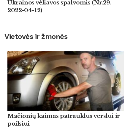
Ukrainos vėliavos spalvomis (Nr.29,
2022-04-12)
Vietovės ir žmonės
Mačionių kaimas patrauklus verslui ir
poilsiui