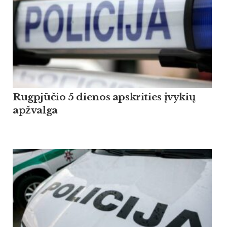
Rugpjūčio 5 dienos apskrities įvykių
apžvalga