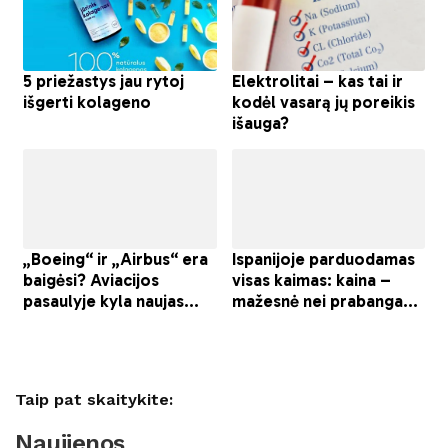
Taip pat skaitykite:
Naujienos