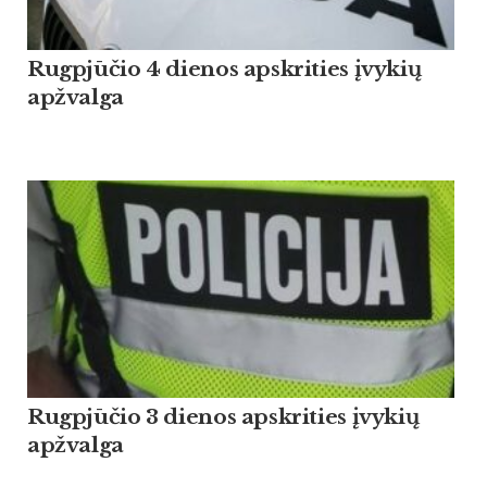
Rugpjūčio 4 dienos apskrities įvykių
apžvalga
Rugpjūčio 3 dienos apskrities įvykių
apžvalga