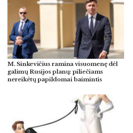
M. Sinkevičius ramina visuomenę dėl
galimų Rusijos planų: piliečiams
nereikėtų papildomai baimintis