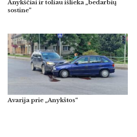
Anykščiai ir toliau išlieka „bedarbių
sostine”
Avarija prie „Anykštos“