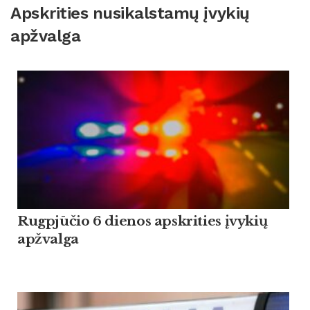
Apskrities nusikalstamų įvykių
apžvalga
Rugpjūčio 6 dienos apskrities įvykių
apžvalga