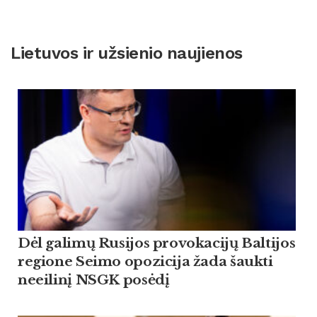
Lietuvos ir užsienio naujienos
Dėl galimų Rusijos provokacijų Baltijos
regione Seimo opozicija žada šaukti
neeilinį NSGK posėdį