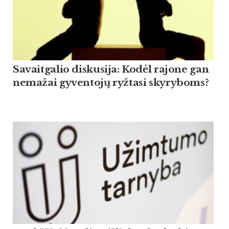
Savaitgalio diskusija: Kodėl rajone gan
nemažai gyventojų ryžtasi skyryboms?