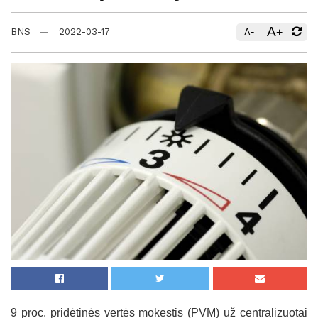
A
-
+
BNS
2022-03-17
A
9 proc. pridėtinės vertės mokestis (PVM) už centralizuotai