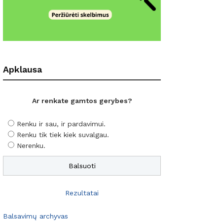
Apklausa
Ar renkate gamtos gerybes?
Renku ir sau, ir pardavimui.
Renku tik tiek kiek suvalgau.
Nerenku.
Rezultatai
Balsavimų archyvas