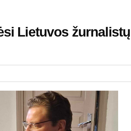
ėsi Lietuvos žurnalist