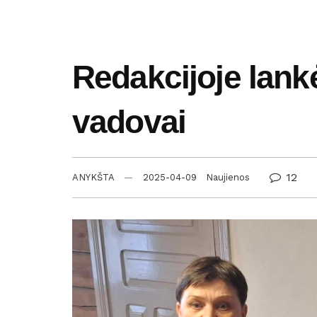
Redakcijoje lank
vadovai
12
ANYKŠTA
2025-04-09
Naujienos