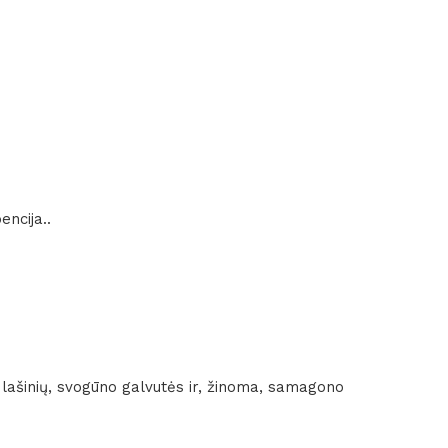
encija..
 lašinių, svogūno galvutės ir, žinoma, samagono