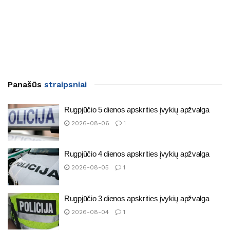
Panašūs
straipsniai
Rugpjūčio 5 dienos apskrities įvykių apžvalga
2026-08-06
1
Rugpjūčio 4 dienos apskrities įvykių apžvalga
2026-08-05
1
Rugpjūčio 3 dienos apskrities įvykių apžvalga
2026-08-04
1