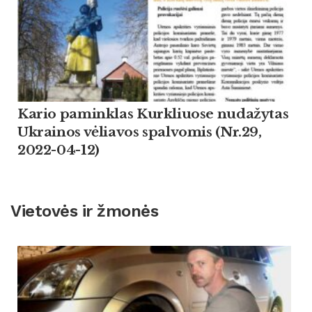
Kario paminklas Kurkliuose nudažytas
Ukrainos vėliavos spalvomis (Nr.29,
2022-04-12)
Vietovės ir žmonės