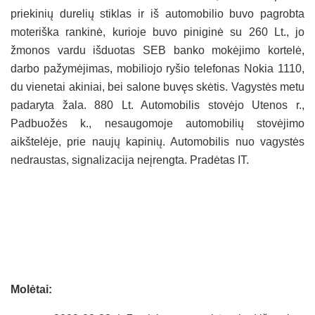
priekinių durelių stiklas ir iš automobilio buvo pagrobta
moteriška rankinė, kurioje buvo piniginė su 260 Lt., jo
žmonos vardu išduotas SEB banko mokėjimo kortelė,
darbo pažymėjimas, mobiliojo ryšio telefonas Nokia 1110,
du vienetai akiniai, bei salone buvęs skėtis. Vagystės metu
padaryta žala. 880 Lt. Automobilis stovėjo Utenos r.,
Padbuožės k., nesaugomoje automobilių stovėjimo
aikštelėje, prie naujų kapinių. Automobilis nuo vagystės
nedraustas, signalizacija neįrengta. Pradėtas IT.
Molėtai: