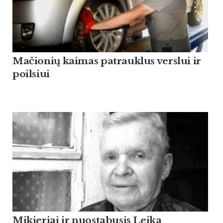
Mačionių kaimas patrauklus verslui ir
poilsiui
Mikieriai ir nuostabusis Leika