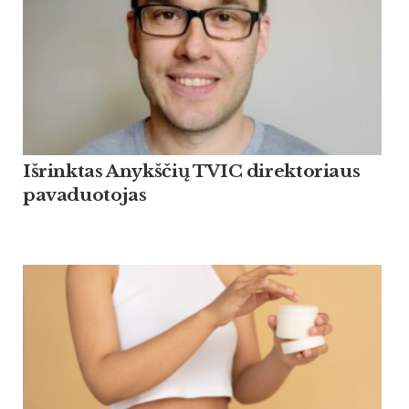
Išrinktas Anykščių TVIC direktoriaus
pavaduotojas