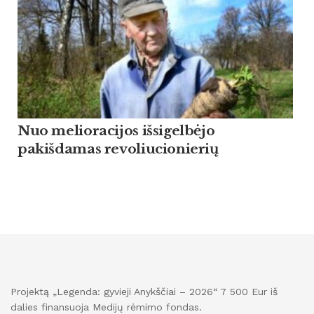
Nuo melioracijos išsigelbėjo
pakišdamas revoliucionierių
Projektą „Legenda: gyvieji Anykščiai – 2026“ 7 500 Eur iš
dalies finansuoja Medijų rėmimo fondas.