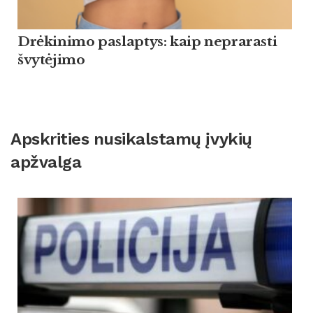
Drėkinimo paslaptys: kaip neprarasti
švytėjimo
Apskrities nusikalstamų įvykių
apžvalga