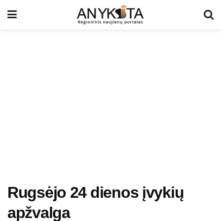
Rugsėjo 24 dienos įvykių
apžvalga