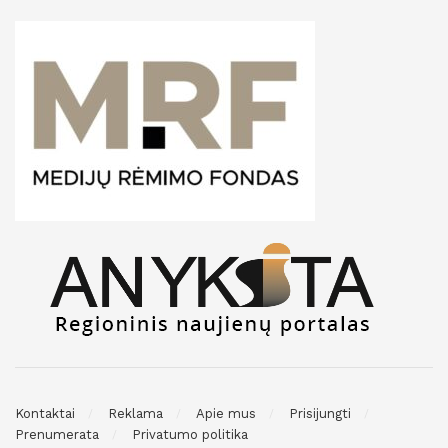
Kontaktai
Reklama
Apie mus
Prisijungti
Prenumerata
Privatumo politika