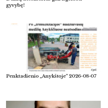
gyvybę!
Penktadienio „Anykštoje” 2026-08-07