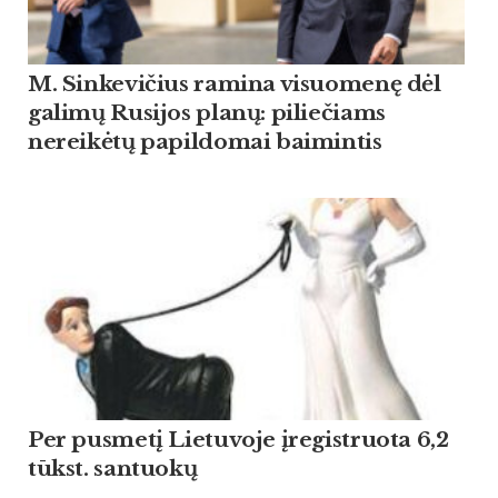
M. Sinkevičius ramina visuomenę dėl
galimų Rusijos planų: piliečiams
nereikėtų papildomai baimintis
Per pusmetį Lietuvoje įregistruota 6,2
tūkst. santuokų