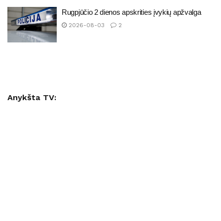
Rugpjūčio 2 dienos apskrities įvykių apžvalga
2026-08-03
2
Anykšta TV: