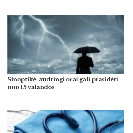
Sinoptikė: audringi orai gali prasidėti
nuo 15 valandos