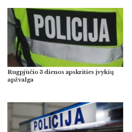
Rugpjūčio 3 dienos apskrities įvykių
apžvalga