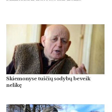
Skiemonyse tuščių sodybų beveik
nelikę