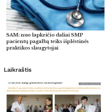
SAM: nuo lapkričio daliai SMP
pacientų pagalbą teiks išplėstinės
praktikos slaugytojai
Laikraštis