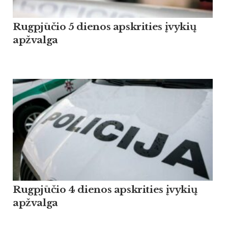
Rugpjūčio 5 dienos apskrities įvykių
apžvalga
Rugpjūčio 4 dienos apskrities įvykių
apžvalga