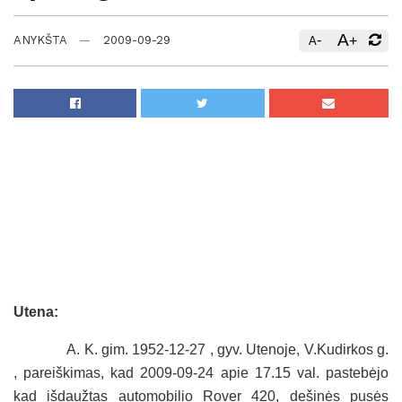
A
-
+
ANYKŠTA
2009-09-29
A
Utena:
A. K. gim. 1952-12-27 , gyv. Utenoje, V.Kudirkos g.
, pareiškimas, kad 2009-09-24 apie 17.15 val. pastebėjo
kad išdaužtas automobilio Rover 420, dešinės pusės