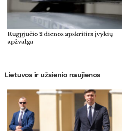
Rugpjūčio 2 dienos apskrities įvykių
apžvalga
Lietuvos ir užsienio naujienos