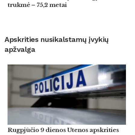
trukmė – 75,2 metai
Apskrities nusikalstamų įvykių
apžvalga
Rugpjūčio 9 dienos Utenos apskrities