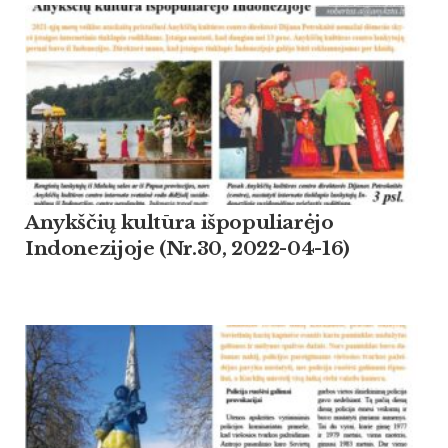
Anykščių kultūra išpopuliarėjo
Indonezijoje (Nr.30, 2022-04-16)