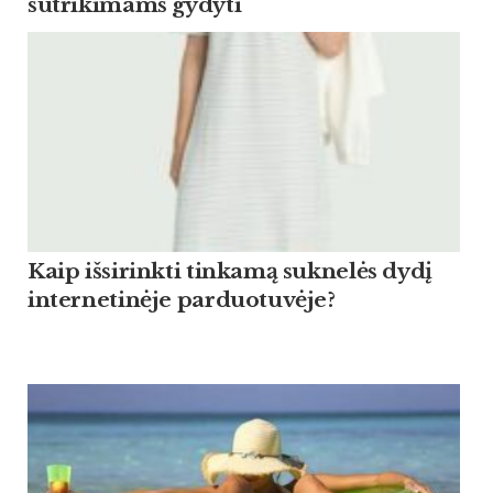
sutrikimams gydyti
Kaip išsirinkti tinkamą suknelės dydį
internetinėje parduotuvėje?