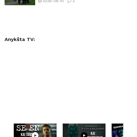
2026-08-10
2
Anykšta TV: