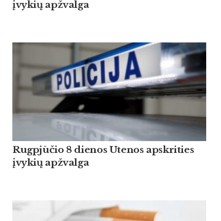
įvykių apžvalga
Rugpjūčio 8 dienos Utenos apskrities
įvykių apžvalga