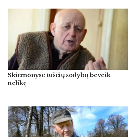
Skiemonyse tuščių sodybų beveik
nelikę