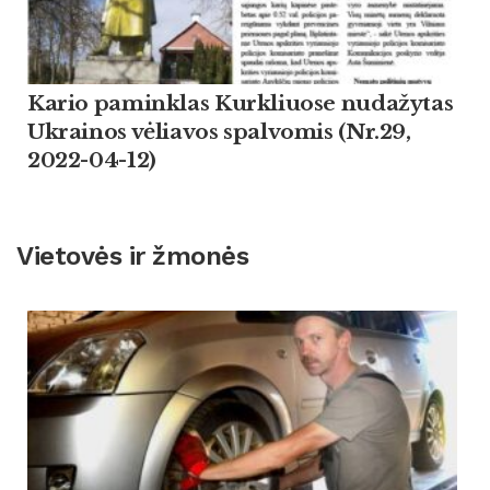
Kario paminklas Kurkliuose nudažytas
Ukrainos vėliavos spalvomis (Nr.29,
2022-04-12)
Vietovės ir žmonės