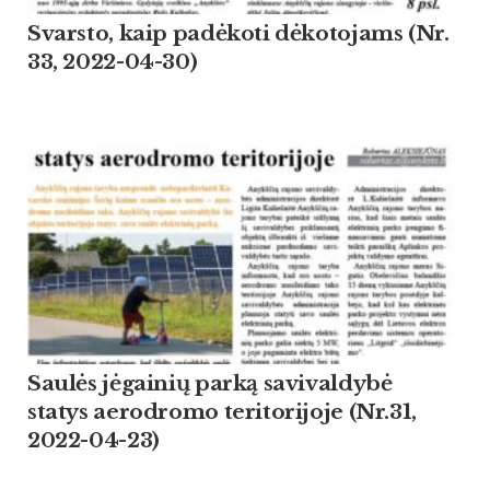
Svarsto, kaip padėkoti dėkotojams (Nr.
33, 2022-04-30)
Saulės jėgainių parką savivaldybė
statys aerodromo teritorijoje (Nr.31,
2022-04-23)