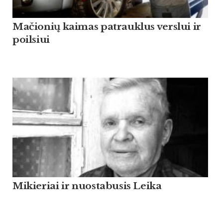
Mačionių kaimas patrauklus verslui ir
poilsiui
Mikieriai ir nuostabusis Leika