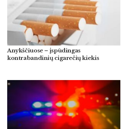
Anykščiuose – įspūdingas
kontrabandinių cigarečių kiekis