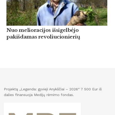
Nuo melioracijos išsigelbėjo
pakišdamas revoliucionierių
Projektą „Legenda: gyvieji Anykščiai – 2026“ 7 500 Eur iš
dalies finansuoja Medijų rėmimo fondas.