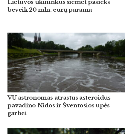
Lietuvos ūkininkus šiemet pasieks
beveik 20 mln. eurų parama
VU astronomas atrastus asteroidus
pavadino Nidos ir Šventosios upės
garbei