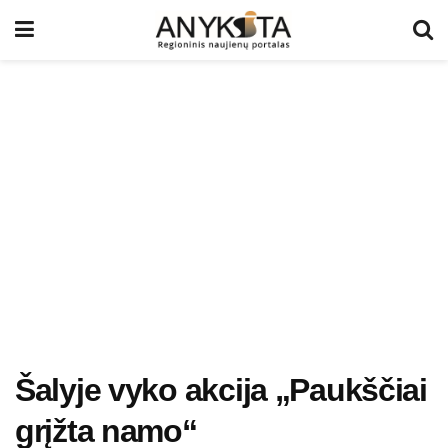
Šalyje vyko akcija „Paukščiai
grįžta namo“