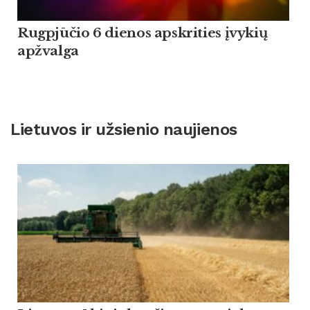
Rugpjūčio 6 dienos apskrities įvykių
apžvalga
Lietuvos ir užsienio naujienos