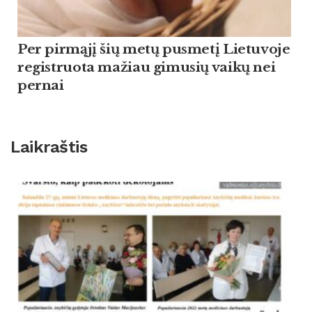
Per pirmąjį šių metų pusmetį Lietuvoje
registruota mažiau gimusių vaikų nei
pernai
Laikraštis