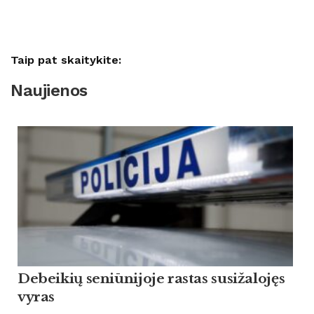
Taip pat skaitykite:
Naujienos
Debeikių seniūnijoje rastas susižalojęs
vyras