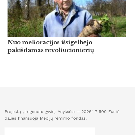
Nuo melioracijos išsigelbėjo
pakišdamas revoliucionierių
Projektą „Legenda: gyvieji Anykščiai – 2026“ 7 500 Eur iš
dalies finansuoja Medijų rėmimo fondas.