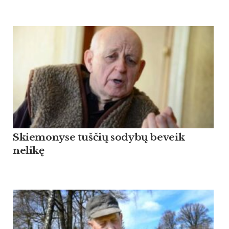
Skiemonyse tuščių sodybų beveik
nelikę