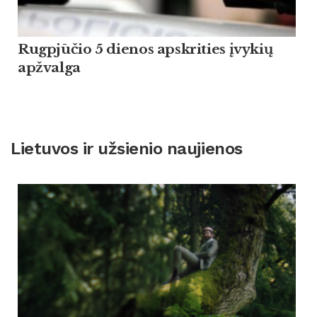
Rugpjūčio 5 dienos apskrities įvykių
apžvalga
Lietuvos ir užsienio naujienos