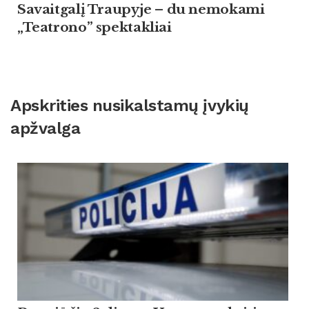
Savaitgalį Traupyje – du nemokami
„Teatrono” spektakliai
Apskrities nusikalstamų įvykių
apžvalga