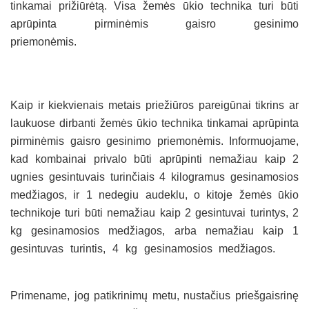
tinkamai prižiūrėtą. Visa žemės ūkio technika turi būti
aprūpinta pirminėmis gaisro gesinimo
priemonėmis.
Kaip ir kiekvienais metais priežiūros pareigūnai tikrins ar
laukuose dirbanti žemės ūkio technika tinkamai aprūpinta
pirminėmis gaisro gesinimo priemonėmis. Informuojame,
kad kombainai privalo būti aprūpinti nemažiau kaip 2
ugnies gesintuvais turinčiais 4 kilogramus gesinamosios
medžiagos, ir 1 nedegiu audeklu, o kitoje žemės ūkio
technikoje turi būti nemažiau kaip 2 gesintuvai turintys, 2
kg gesinamosios medžiagos, arba nemažiau kaip 1
gesintuvas turintis, 4 kg gesinamosios medžiagos.
Primename, jog patikrinimų metu, nustačius priešgaisrinę