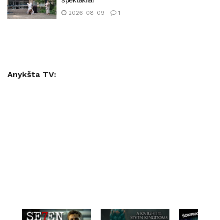
2026-08-09
1
Anykšta TV: