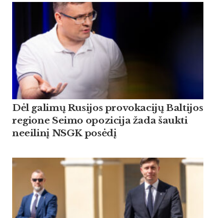
Dėl galimų Rusijos provokacijų Baltijos
regione Seimo opozicija žada šaukti
neeilinį NSGK posėdį