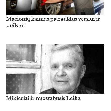
Mačionių kaimas patrauklus verslui ir
poilsiui
Mikieriai ir nuostabusis Leika