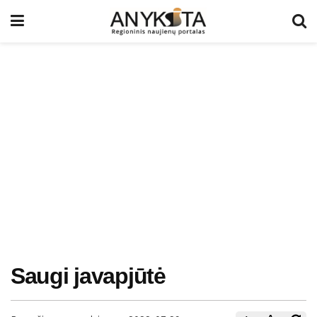
Saugi javapjūtė