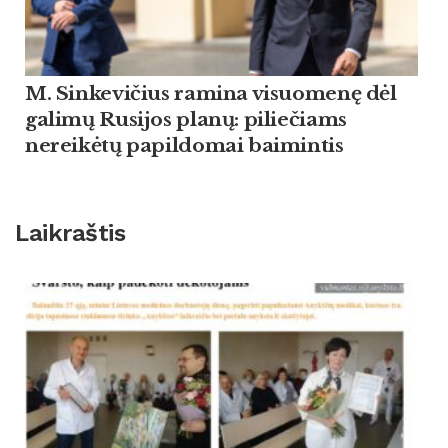
M. Sinkevičius ramina visuomenę dėl
galimų Rusijos planų: piliečiams
nereikėtų papildomai baimintis
Laikraštis