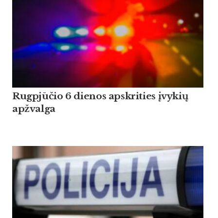
Rugpjūčio 6 dienos apskrities įvykių
apžvalga