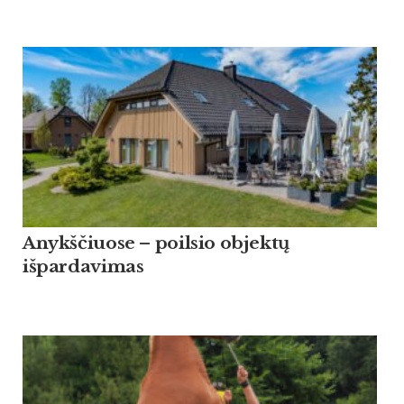
Anykščiuose – poilsio objektų
išpardavimas