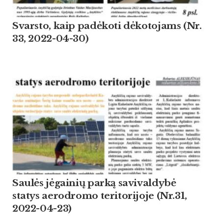
Svarsto, kaip padėkoti dėkotojams (Nr.
33, 2022-04-30)
Saulės jėgainių parką savivaldybė
statys aerodromo teritorijoje (Nr.31,
2022-04-23)