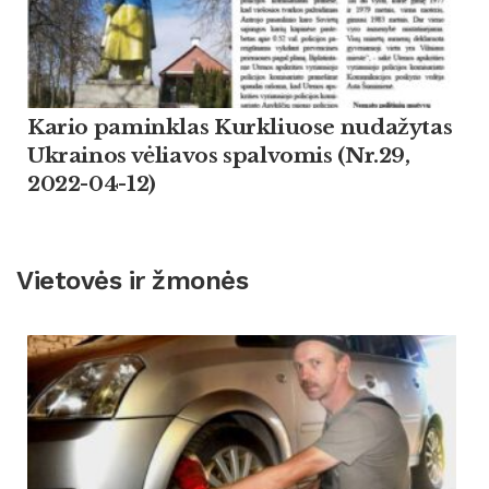
Kario paminklas Kurkliuose nudažytas
Ukrainos vėliavos spalvomis (Nr.29,
2022-04-12)
Vietovės ir žmonės