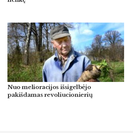
Nuo melioracijos išsigelbėjo
pakišdamas revoliucionierių