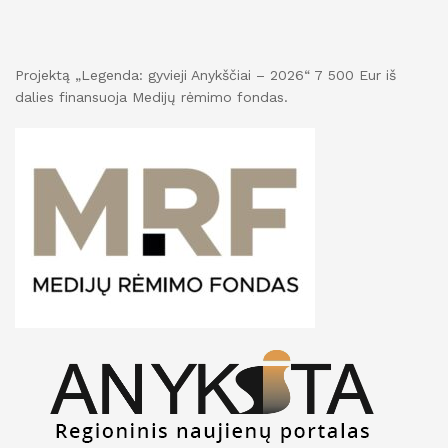
Projektą „Legenda: gyvieji Anykščiai – 2026“ 7 500 Eur iš
dalies finansuoja Medijų rėmimo fondas.