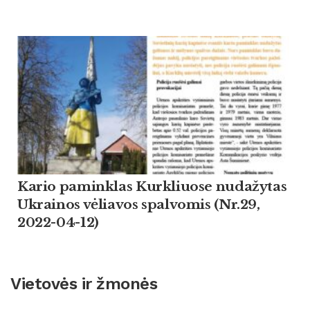
Kario paminklas Kurkliuose nudažytas
Ukrainos vėliavos spalvomis (Nr.29,
2022-04-12)
Vietovės ir žmonės