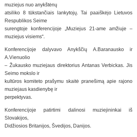
muziejus nuo anykštėnų
atsiliko 8 tūkstančiais lankytojų. Tai paaiškėjo Lietuvos
Respublikos Seime
surengtoje konferencijoje „Muziejus 21-ame amžiuje –
muziejus visiems“.
Konferencijoje dalyvavo Anykščių A.Baranausko ir
A.Vienuolio
– Žukausko muziejaus direktorius Antanas Verbickas. Jis
Seimo mokslo ir
kultūros komiteto prašymu skaitė pranešimą apie rajono
muziejaus kasdienybę ir
perpektyvas.
Konferencijoje patirtimi dalinosi muziejininkai iš
Slovakijos,
Didžiosios Britanijos, Švedijos, Danijos.