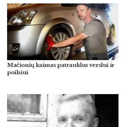
Mačionių kaimas patrauklus verslui ir
poilsiui