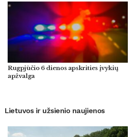
Rugpjūčio 6 dienos apskrities įvykių
apžvalga
Lietuvos ir užsienio naujienos