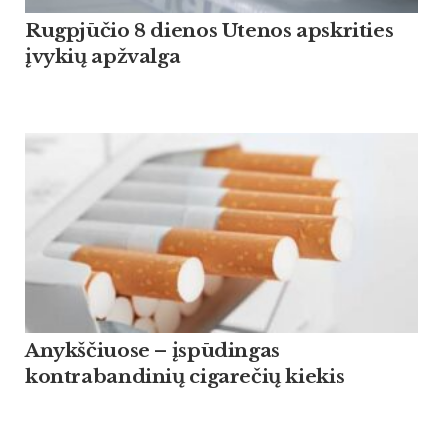
Rugpjūčio 8 dienos Utenos apskrities
įvykių apžvalga
Anykščiuose – įspūdingas
kontrabandinių cigarečių kiekis