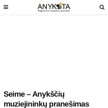
Seime – Anykščių
muziejininkų pranešimas