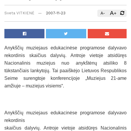
A
-
+
Sveta VITKIENĖ
2007-11-23
A
Anykščių muziejaus edukacinėse programose dalyvavo
rekordinis skaičius dalyvių. Antroje vietoje atsidūręs
Nacionalinis muziejus nuo anykštėnų atsiliko 8
tūkstančiais lankytojų. Tai paaiškėjo Lietuvos Respublikos
Seime surengtoje konferencijoje „Muziejus 21-ame
amžiuje – muziejus visiems“.
Anykščių muziejaus edukacinėse programose dalyvavo
rekordinis
skaičius dalyvių. Antroje vietoje atsidūręs Nacionalinis