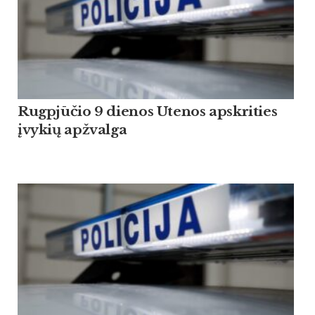
Rugpjūčio 9 dienos Utenos apskrities
įvykių apžvalga