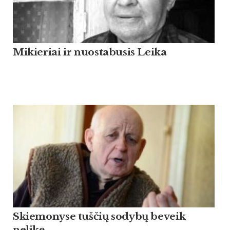
Mikieriai ir nuostabusis Leika
Skiemonyse tuščių sodybų beveik
nelikę