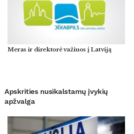
Meras ir direktorė važiuos į Latviją
Apskrities nusikalstamų įvykių
apžvalga