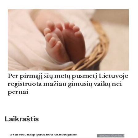
Per pirmąjį šių metų pusmetį Lietuvoje
registruota mažiau gimusių vaikų nei
pernai
Laikraštis