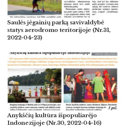
Saulės jėgainių parką savivaldybė
statys aerodromo teritorijoje (Nr.31,
2022-04-23)
Anykščių kultūra išpopuliarėjo
Indonezijoje (Nr.30, 2022-04-16)