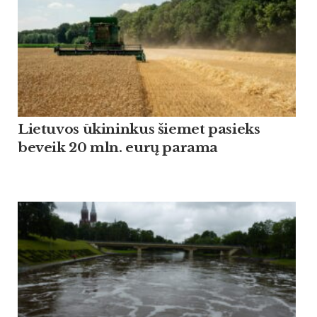
Lietuvos ūkininkus šiemet pasieks
beveik 20 mln. eurų parama