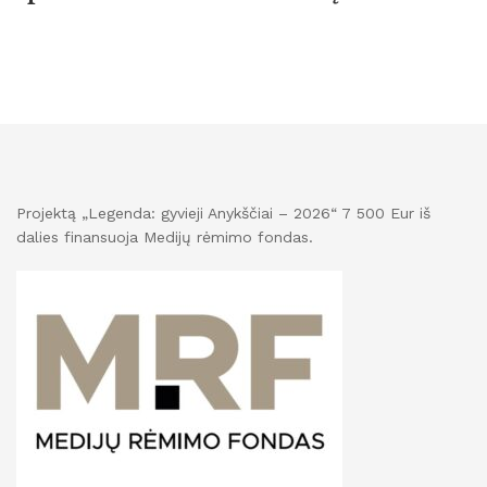
Projektą „Legenda: gyvieji Anykščiai – 2026“ 7 500 Eur iš
dalies finansuoja Medijų rėmimo fondas.