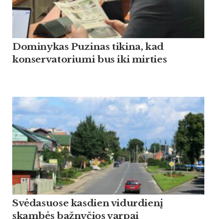
Dominykas Puzinas tikina, kad
konservatoriumi bus iki mirties
Svėdasuose kasdien vidurdienį
skambės bažnyčios varpai