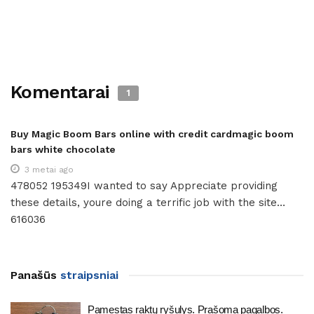
Komentarai
1
Buy Magic Boom Bars online with credit cardmagic boom
bars white chocolate​
3 metai ago
478052 195349I wanted to say Appreciate providing
these details, youre doing a terrific job with the site…
616036
Panašūs
straipsniai
Pamestas raktų ryšulys. Prašoma pagalbos.