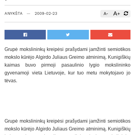
A
-
+
ANYKŠTA
2009-02-23
A
Grupė mokslininkų kreipėsi prašydami įamžinti semiotikos
mokslo kūrėjo Algirdo Juliaus Greimo atminimą. Kunigiškių
kaimas buvo pirmoji pasaulinio lygio mokslininko
gyvenamoji vieta Lietuvoje, kur tuo metu mokytojavo jo
tėvas.
Grupė mokslininkų kreipėsi prašydami įamžinti semiotikos
mokslo kūrėjo Algirdo Juliaus Greimo atminimą. Kunigiškių