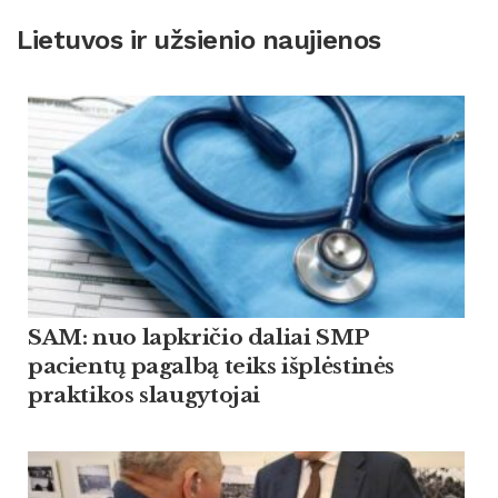
Lietuvos ir užsienio naujienos
SAM: nuo lapkričio daliai SMP
pacientų pagalbą teiks išplėstinės
praktikos slaugytojai