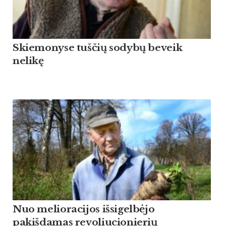
Skiemonyse tuščių sodybų beveik
nelikę
Nuo melioracijos išsigelbėjo
pakišdamas revoliucionierių