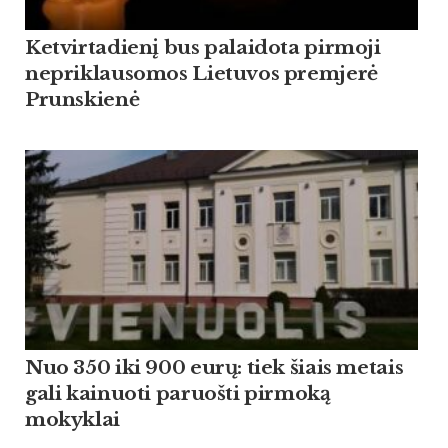
Ketvirtadienį bus palaidota pirmoji
nepriklausomos Lietuvos premjerė
Prunskienė
Nuo 350 iki 900 eurų: tiek šiais metais
gali kainuoti paruošti pirmoką
mokyklai