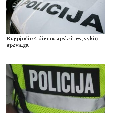
Rugpjūčio 4 dienos apskrities įvykių
apžvalga