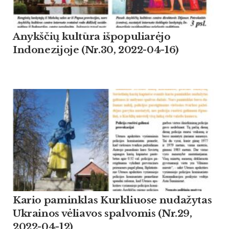
Anykščių kultūra išpopuliarėjo
Indonezijoje (Nr.30, 2022-04-16)
Kario paminklas Kurkliuose nudažytas
Ukrainos vėliavos spalvomis (Nr.29,
2022-04-12)