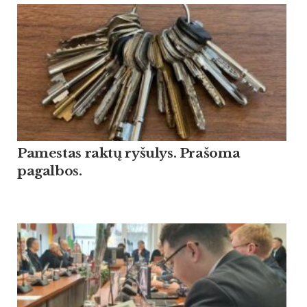
Pamestas raktų ryšulys. Prašoma
pagalbos.