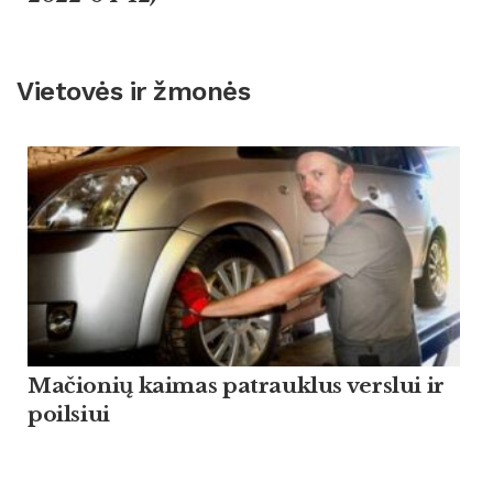
Vietovės ir žmonės
Mačionių kaimas patrauklus verslui ir
poilsiui