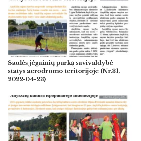
Saulės jėgainių parką savivaldybė
statys aerodromo teritorijoje (Nr.31,
2022-04-23)