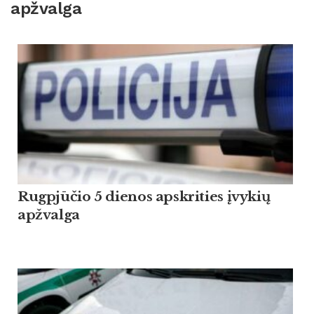
apžvalga
Rugpjūčio 5 dienos apskrities įvykių
apžvalga