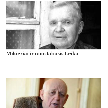
Mikieriai ir nuostabusis Leika