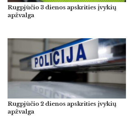
Rugpjūčio 3 dienos apskrities įvykių
apžvalga
Rugpjūčio 2 dienos apskrities įvykių
apžvalga