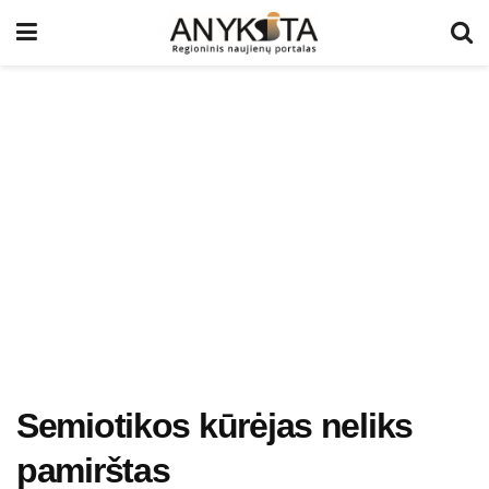
Semiotikos kūrėjas neliks
pamirštas