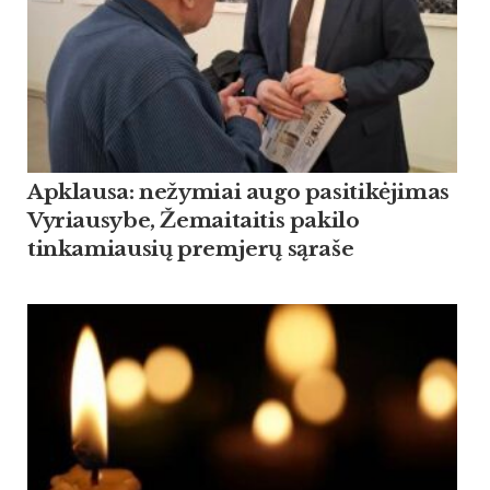
Apklausa: nežymiai augo pasitikėjimas
Vyriausybe, Žemaitaitis pakilo
tinkamiausių premjerų sąraše