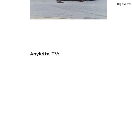
nepraleid
Anykšta TV: