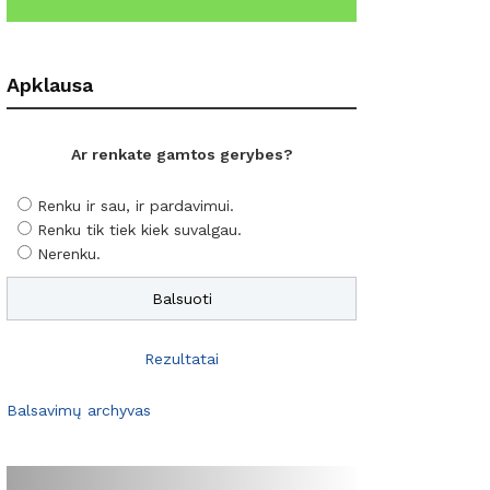
Apklausa
Ar renkate gamtos gerybes?
Renku ir sau, ir pardavimui.
Renku tik tiek kiek suvalgau.
Nerenku.
Rezultatai
Balsavimų archyvas