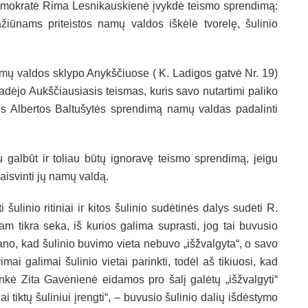
demokratė Rima Lesnikauskienė įvykdė teismo sprendimą:
iūnams priteistos namų valdos iškėlė tvorelę, šulinio
amų valdos sklypo Anykščiuose ( K. Ladigos gatvė Nr. 19)
adėjo Aukščiausiasis teismas, kuris savo nutartimi paliko
jos Albertos Baltušytės sprendimą namų valdas padalinti
galbūt ir toliau būtų ignoravę teismo sprendimą, jeigu
laisvinti jų namų valdą.
ulinio ritiniai ir kitos šulinio sudėtinės dalys sudėti R.
 tikra seka, iš kurios galima suprasti, jog tai buvusio
mano, kad šulinio buvimo vieta nebuvo „išžvalgyta“, o savo
rimai galimai šulinio vietai parinkti, todėl aš tikiuosi, kad
inkė Zita Gavėnienė eidamos pro šalį galėtų „išžvalgyti“
i tiktų šuliniui įrengti“, – buvusio šulinio dalių išdėstymo