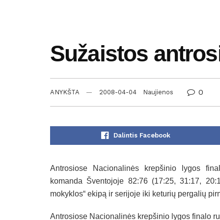
Sužaistos antros
0
ANYKŠTA
2008-04-04
Naujienos
Dalintis Facebook
Antrosiose Nacionalinės krepšinio lygos fina
komanda Šventojoje 82:76 (17:25, 31:17, 20:1
mokyklos“ ekipą ir serijoje iki keturių pergalių pi
Antrosiose Nacionalinės krepšinio lygos finalo 