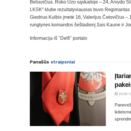
Beliavičius. Roko Ūzo sąskaitoje – 24, Arvydo Š
LKSK“ klube rezultatyviausias buvo Regimantas O
Giedrius Kulbis įmetė 16, Valerijus Četovičius – 
rungtynes komandos šeštadienį žais Kaune ir Jo
Informacija iš "Delfi" portalo
Panašūs
straipsniai
Įtari
pakei
2026-
Panevėži
ikiteism
sprendim