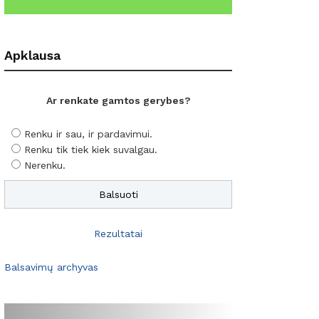
Apklausa
Ar renkate gamtos gerybes?
Renku ir sau, ir pardavimui.
Renku tik tiek kiek suvalgau.
Nerenku.
Rezultatai
Balsavimų archyvas