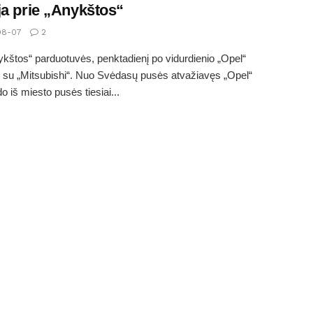
ja prie „Anykštos“
08-07
2
ykštos“ parduotuvės, penktadienį po vidurdienio „Opel“
 su „Mitsubishi“. Nuo Svėdasų pusės atvažiavęs „Opel“
o iš miesto pusės tiesiai...