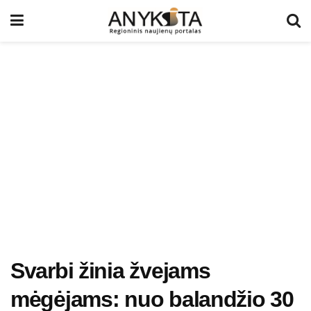
Svarbi žinia žvejams
mėgėjams: nuo balandžio 30