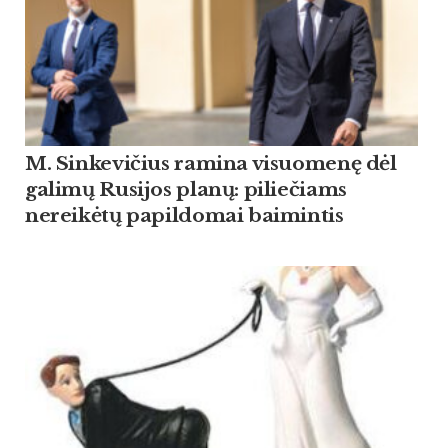
M. Sinkevičius ramina visuomenę dėl
galimų Rusijos planų: piliečiams
nereikėtų papildomai baimintis