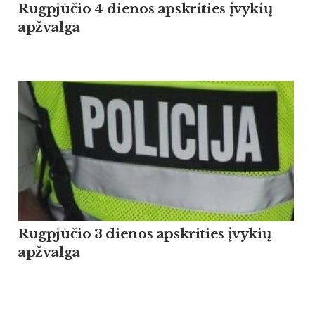
Rugpjūčio 4 dienos apskrities įvykių
apžvalga
Rugpjūčio 3 dienos apskrities įvykių
apžvalga