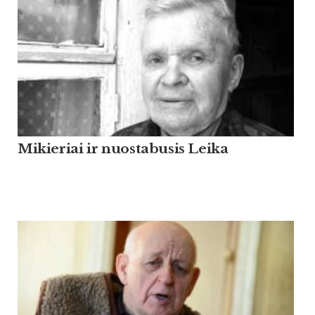
Mikieriai ir nuostabusis Leika