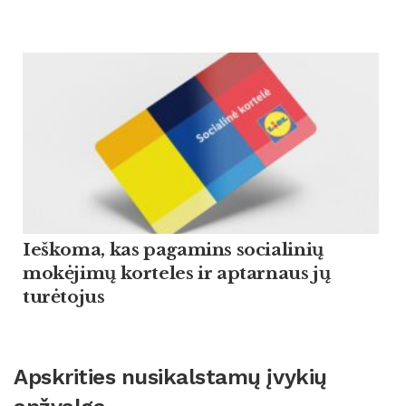
Ieškoma, kas pagamins socialinių
mokėjimų korteles ir aptarnaus jų
turėtojus
Apskrities nusikalstamų įvykių