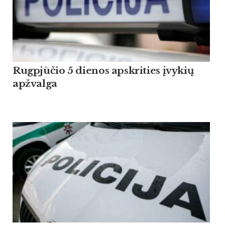
Rugpjūčio 5 dienos apskrities įvykių
apžvalga