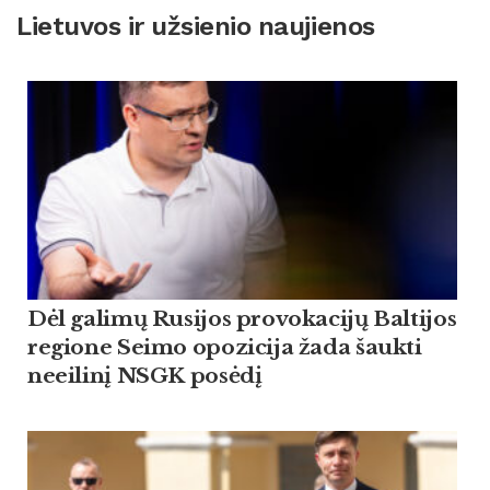
Lietuvos ir užsienio naujienos
Dėl galimų Rusijos provokacijų Baltijos
regione Seimo opozicija žada šaukti
neeilinį NSGK posėdį