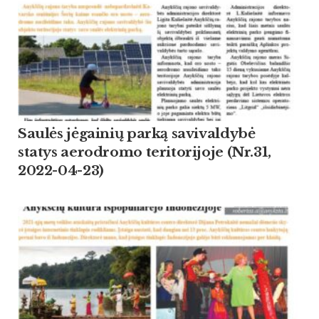
Saulės jėgainių parką savivaldybė
statys aerodromo teritorijoje (Nr.31,
2022-04-23)