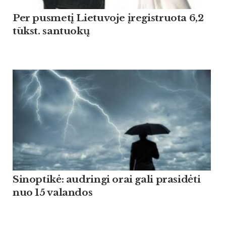
Per pusmetį Lietuvoje įregistruota 6,2
tūkst. santuokų
Sinoptikė: audringi orai gali prasidėti
nuo 15 valandos