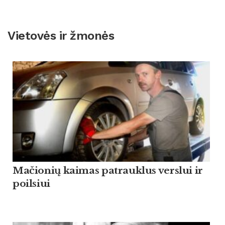
Vietovės ir žmonės
Mačionių kaimas patrauklus verslui ir
poilsiui