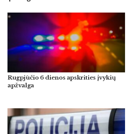
Rugpjūčio 6 dienos apskrities įvykių
apžvalga