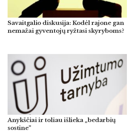
Savaitgalio diskusija: Kodėl rajone gan
nemažai gyventojų ryžtasi skyryboms?
Anykščiai ir toliau išlieka „bedarbių
sostine”