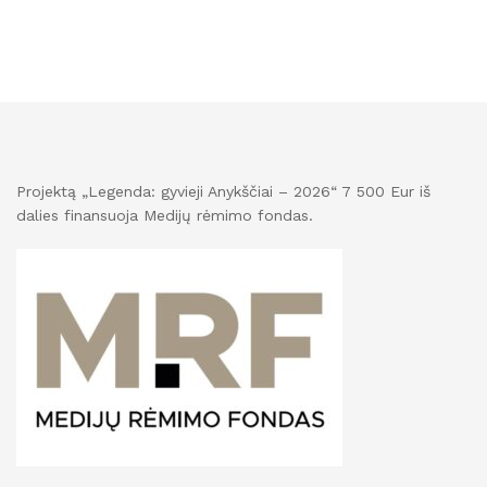
Projektą „Legenda: gyvieji Anykščiai – 2026“ 7 500 Eur iš
dalies finansuoja Medijų rėmimo fondas.