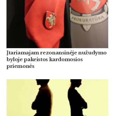
Įtariamajam rezonansinėje nužudymo
byloje pakeistos kardomosios
priemonės