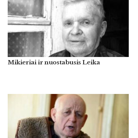
Mikieriai ir nuostabusis Leika