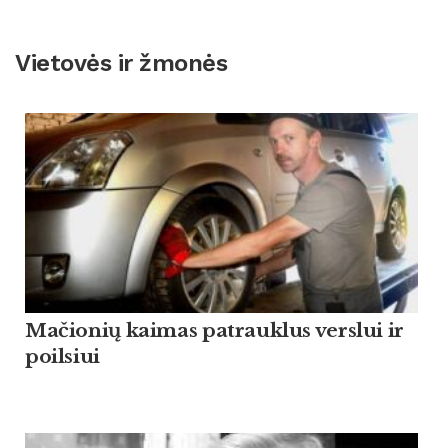
Vietovės ir žmonės
Mačionių kaimas patrauklus verslui ir
poilsiui