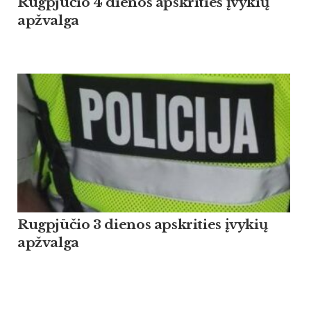
Rugpjūčio 4 dienos apskrities įvykių
apžvalga
Rugpjūčio 3 dienos apskrities įvykių
apžvalga