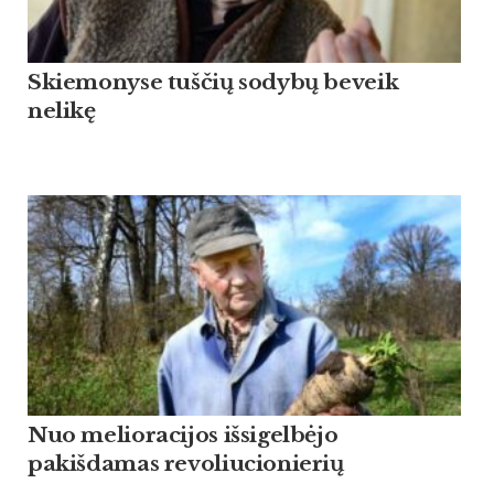
Skiemonyse tuščių sodybų beveik
nelikę
Nuo melioracijos išsigelbėjo
pakišdamas revoliucionierių