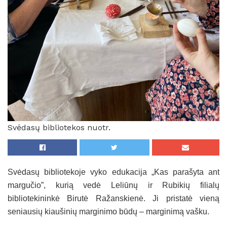
Svėdasų bibliotekos nuotr.
Svėdasų bibliotekoje vyko edukacija „Kas parašyta ant
margučio”, kurią vedė Leliūnų ir Rubikių filialų
bibliotekininkė Birutė Ražanskienė. Ji pristatė vieną
seniausių kiaušinių marginimo būdų – marginimą vašku.