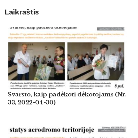
Laikraštis
Svarsto, kaip padėkoti dėkotojams (Nr.
33, 2022-04-30)