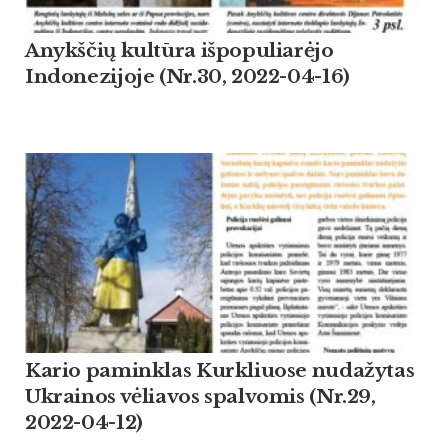
Anykščių kultūra išpopuliarėjo
Indonezijoje (Nr.30, 2022-04-16)
Kario paminklas Kurkliuose nudažytas
Ukrainos vėliavos spalvomis (Nr.29,
2022-04-12)