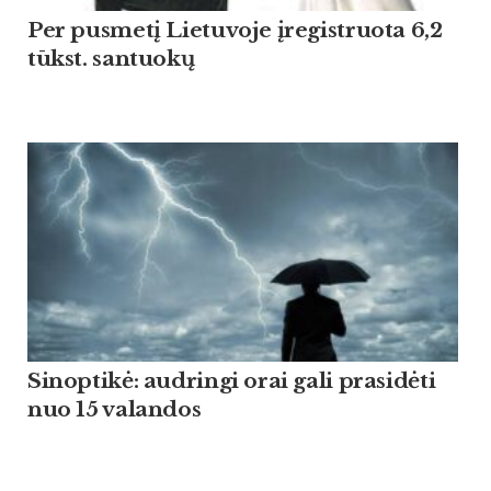
Per pusmetį Lietuvoje įregistruota 6,2
tūkst. santuokų
Sinoptikė: audringi orai gali prasidėti
nuo 15 valandos