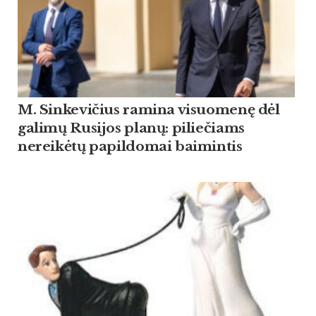
M. Sinkevičius ramina visuomenę dėl
galimų Rusijos planų: piliečiams
nereikėtų papildomai baimintis