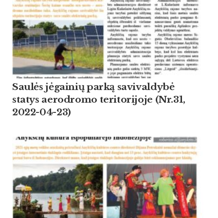
Saulės jėgainių parką savivaldybė
statys aerodromo teritorijoje (Nr.31,
2022-04-23)