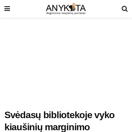
Svėdasų bibliotekoje vyko
kiaušinių marginimo