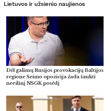
Lietuvos ir užsienio naujienos
Dėl galimų Rusijos provokacijų Baltijos
regione Seimo opozicija žada šaukti
neeilinį NSGK posėdį