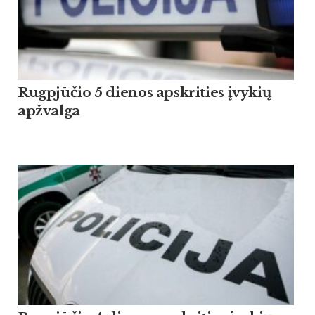
Rugpjūčio 5 dienos apskrities įvykių
apžvalga