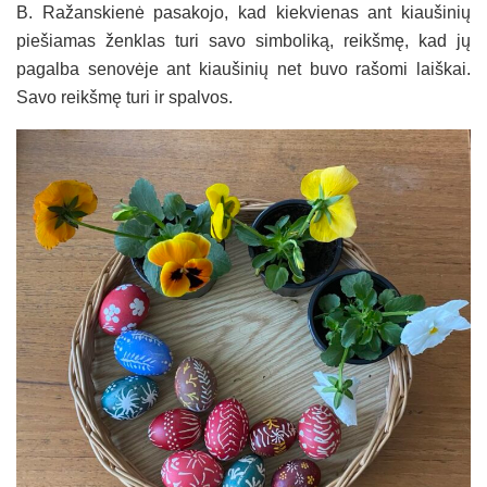
B. Ražanskienė pasakojo, kad kiekvienas ant kiaušinių
piešiamas ženklas turi savo simboliką, reikšmę, kad jų
pagalba senovėje ant kiaušinių net buvo rašomi laiškai.
Savo reikšmę turi ir spalvos.