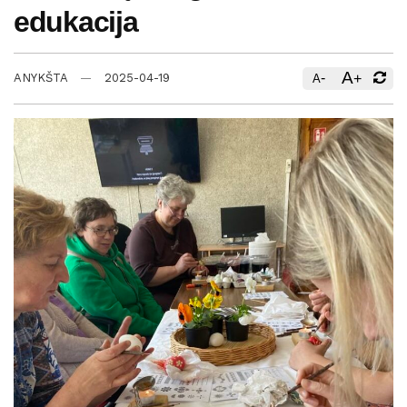
edukacija
A
-
+
ANYKŠTA
2025-04-19
A