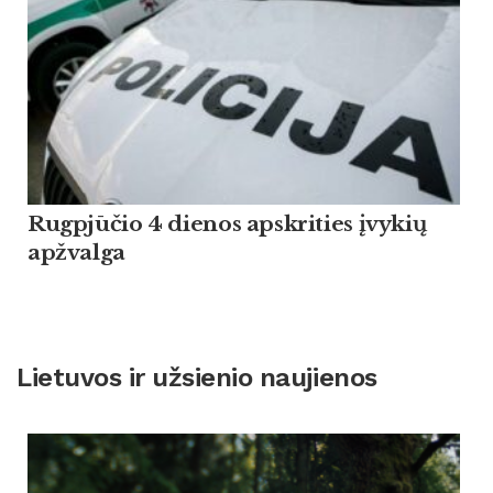
Rugpjūčio 4 dienos apskrities įvykių
apžvalga
Lietuvos ir užsienio naujienos