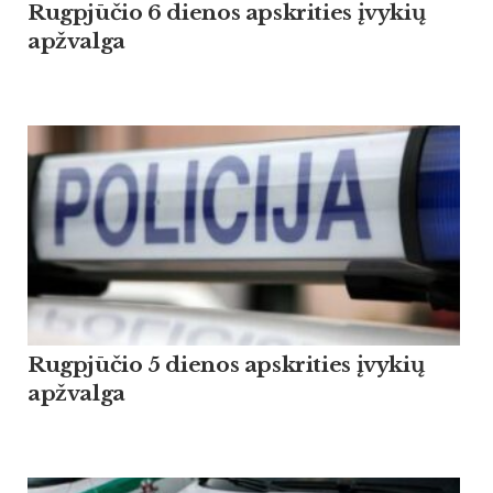
Rugpjūčio 6 dienos apskrities įvykių
apžvalga
Rugpjūčio 5 dienos apskrities įvykių
apžvalga