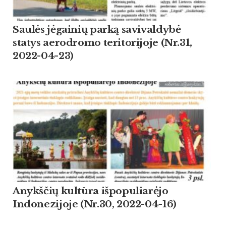
Saulės jėgainių parką savivaldybė
statys aerodromo teritorijoje (Nr.31,
2022-04-23)
Anykščių kultūra išpopuliarėjo
Indonezijoje (Nr.30, 2022-04-16)