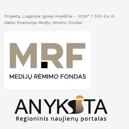
Projektą „Legenda: gyvieji Anykščiai – 2026“ 7 500 Eur iš
dalies finansuoja Medijų rėmimo fondas.