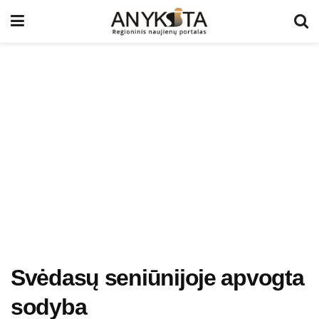
Svėdasų seniūnijoje apvogta
sodyba