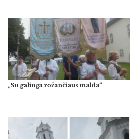
„Su galinga rožančiaus malda“