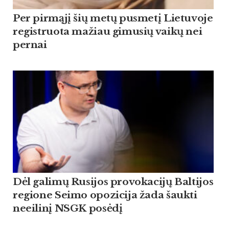
Per pirmąjį šių metų pusmetį Lietuvoje
registruota mažiau gimusių vaikų nei
pernai
Dėl galimų Rusijos provokacijų Baltijos
regione Seimo opozicija žada šaukti
neeilinį NSGK posėdį