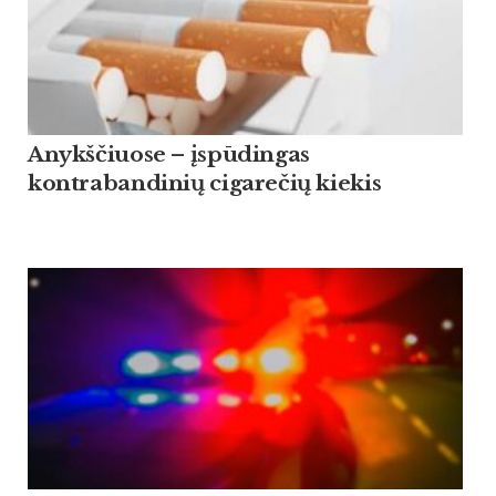
Anykščiuose – įspūdingas
kontrabandinių cigarečių kiekis