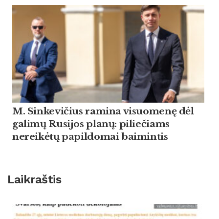
M. Sinkevičius ramina visuomenę dėl
galimų Rusijos planų: piliečiams
nereikėtų papildomai baimintis
Laikraštis