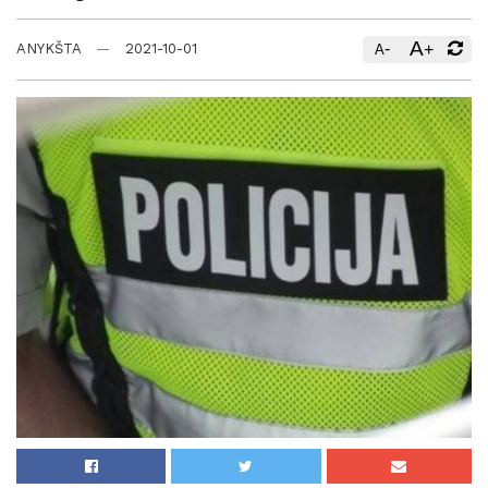
A
-
+
ANYKŠTA
2021-10-01
A