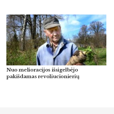
Nuo melioracijos išsigelbėjo
pakišdamas revoliucionierių