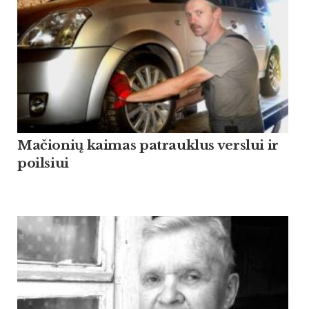
Mačionių kaimas patrauklus verslui ir
poilsiui