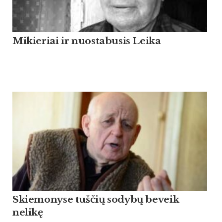
Mikieriai ir nuostabusis Leika
Skiemonyse tuščių sodybų beveik
nelikę