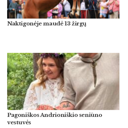
Naktigonėje maudė 13 žirgų
Pagoniškos Andrioniškio seniūno
vestuvės