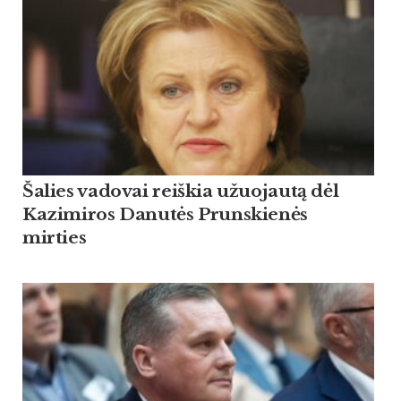
Šalies vadovai reiškia užuojautą dėl
Kazimiros Danutės Prunskienės
mirties