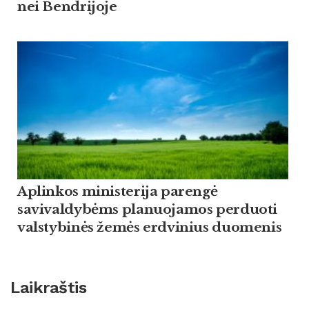
nei Bendrijoje
Aplinkos ministerija parengė
savivaldybėms planuojamos perduoti
valstybinės žemės erdvinius duomenis
Laikraštis