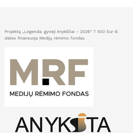
Projektą „Legenda: gyvieji Anykščiai – 2026“ 7 500 Eur iš
dalies finansuoja Medijų rėmimo fondas.