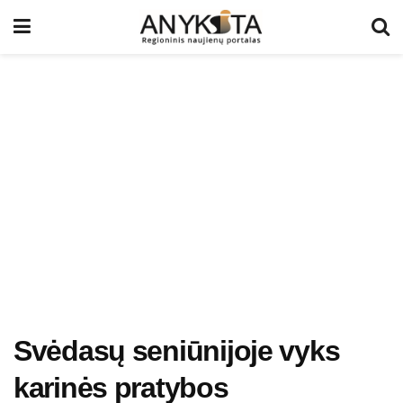
Svėdasų seniūnijoje vyks
karinės pratybos