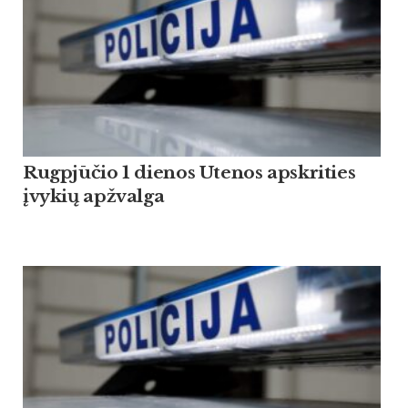
Rugpjūčio 1 dienos Utenos apskrities
įvykių apžvalga