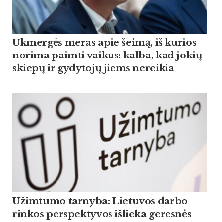
Ukmergės meras apie šeimą, iš kurios
norima paimti vaikus: kalba, kad jokių
skiepų ir gydytojų jiems nereikia
Užimtumo tarnyba: Lietuvos darbo
rinkos perspektyvos išlieka geresnės