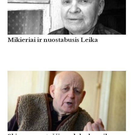
Mikieriai ir nuostabusis Leika