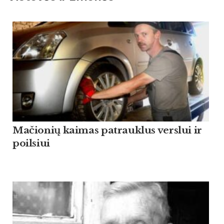
Mačionių kaimas patrauklus verslui ir
poilsiui