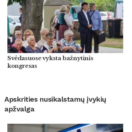
Svėdasuose vyksta bažnytinis
kongresas
Apskrities nusikalstamų įvykių
apžvalga