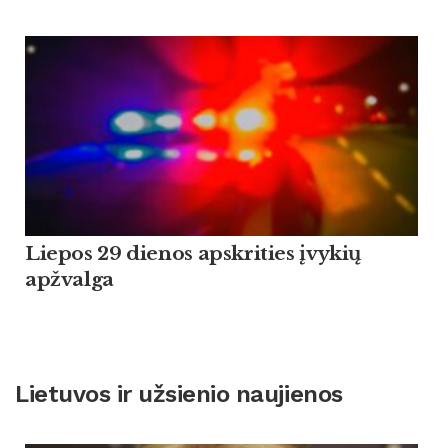
Liepos 29 dienos apskrities įvykių
apžvalga
Lietuvos ir užsienio naujienos