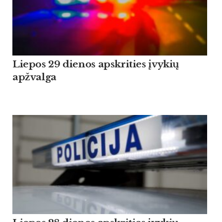
Liepos 29 dienos apskrities įvykių
apžvalga