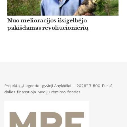
Nuo melioracijos išsigelbėjo
pakišdamas revoliucionierių
Projektą „Legenda: gyvieji Anykščiai – 2026“ 7 500 Eur iš
dalies finansuoja Medijų rėmimo fondas.