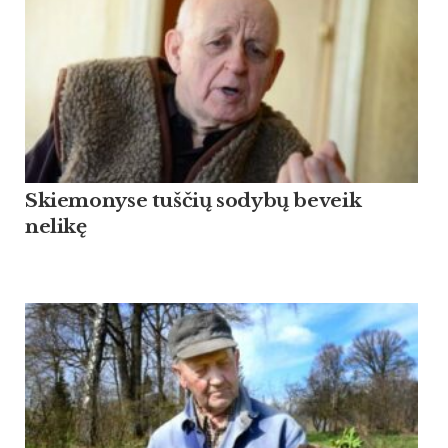
Skiemonyse tuščių sodybų beveik
nelikę