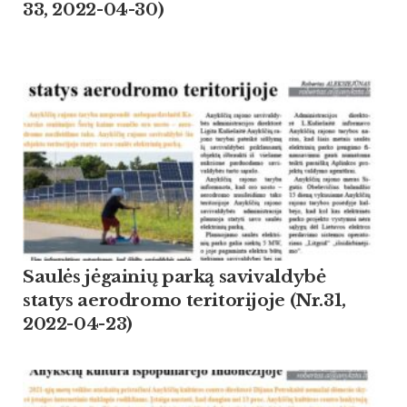
33, 2022-04-30)
Saulės jėgainių parką savivaldybė
statys aerodromo teritorijoje (Nr.31,
2022-04-23)