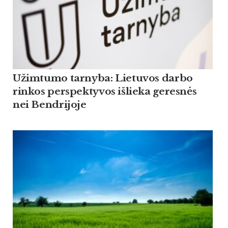
Užimtumo tarnyba: Lietuvos darbo
rinkos perspektyvos išlieka geresnės
nei Bendrijoje