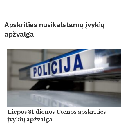
Apskrities nusikalstamų įvykių
apžvalga
Liepos 31 dienos Utenos apskrities
įvykių apžvalga