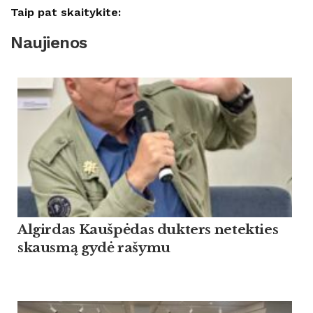
Taip pat skaitykite:
Naujienos
Algirdas Kaušpėdas dukters netekties
skausmą gydė rašymu