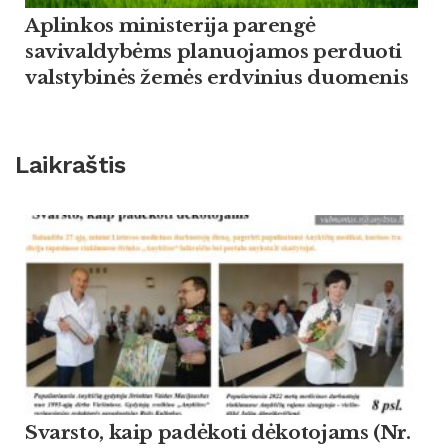
Aplinkos ministerija parengė
savivaldybėms planuojamos perduoti
valstybinės žemės erdvinius duomenis
Laikraštis
Svarsto, kaip padėkoti dėkotojams (Nr.