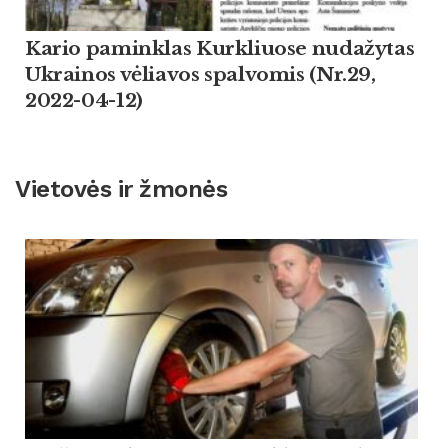
Kario paminklas Kurkliuose nudažytas
Ukrainos vėliavos spalvomis (Nr.29,
2022-04-12)
Vietovės ir žmonės