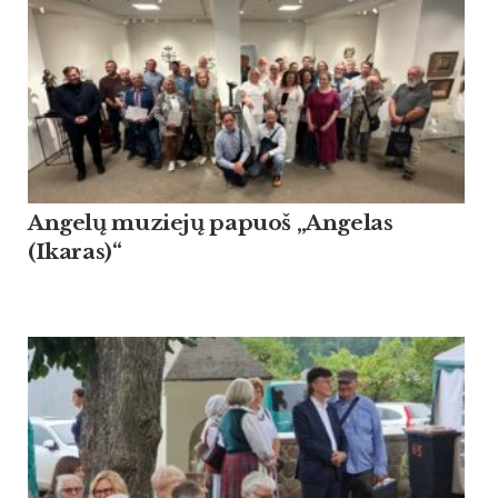
Angelų muziejų papuoš „Angelas
(Ikaras)“