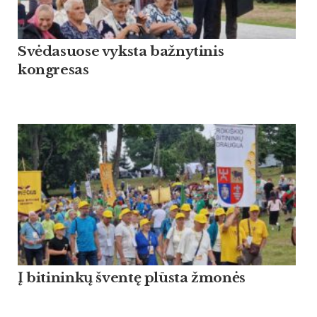
Svėdasuose vyksta bažnytinis
kongresas
Į bitininkų šventę plūsta žmonės