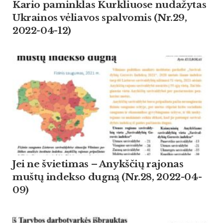
Kario paminklas Kurkliuose nudažytas
Ukrainos vėliavos spalvomis (Nr.29,
2022-04-12)
Jei ne švietimas – Anykščių rajonas
muštų indekso dugną (Nr.28, 2022-04-
09)