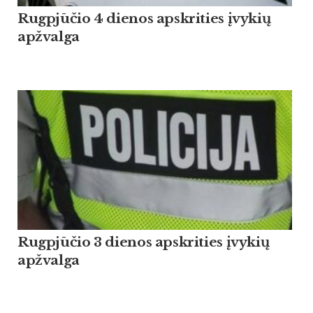
Rugpjūčio 4 dienos apskrities įvykių
apžvalga
Rugpjūčio 3 dienos apskrities įvykių
apžvalga