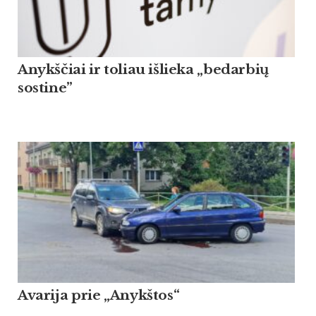
Anykščiai ir toliau išlieka „bedarbių
sostine”
Avarija prie „Anykštos“