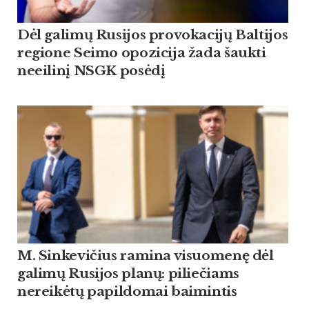
Dėl galimų Rusijos provokacijų Baltijos
regione Seimo opozicija žada šaukti
neeilinį NSGK posėdį
M. Sinkevičius ramina visuomenę dėl
galimų Rusijos planų: piliečiams
nereikėtų papildomai baimintis