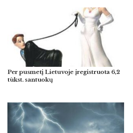
Per pusmetį Lietuvoje įregistruota 6,2
tūkst. santuokų