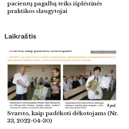
pacientų pagalbą teiks išplėstinės
praktikos slaugytojai
Laikraštis
Svarsto, kaip padėkoti dėkotojams (Nr.
33, 2022-04-30)