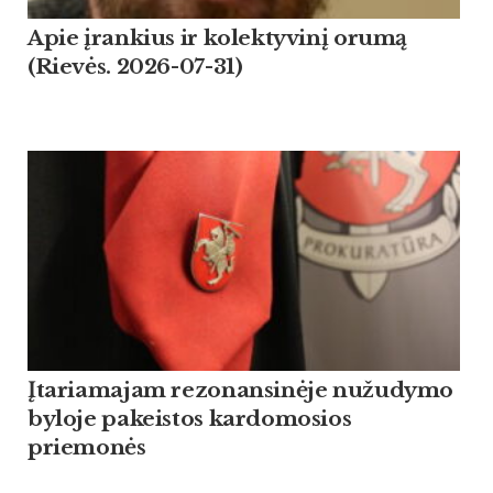
Apie įrankius ir kolektyvinį orumą
(Rievės. 2026-07-31)
Įtariamajam rezonansinėje nužudymo
byloje pakeistos kardomosios
priemonės