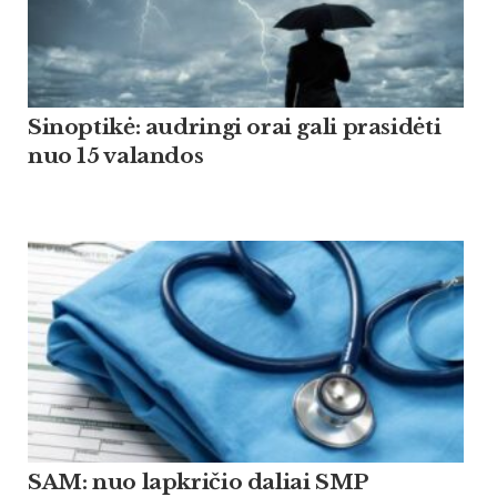
Sinoptikė: audringi orai gali prasidėti
nuo 15 valandos
SAM: nuo lapkričio daliai SMP