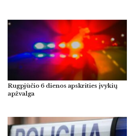
Rugpjūčio 6 dienos apskrities įvykių
apžvalga