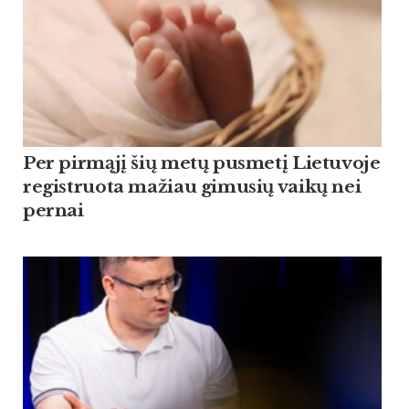
Per pirmąjį šių metų pusmetį Lietuvoje
registruota mažiau gimusių vaikų nei
pernai