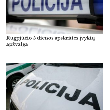
Rugpjūčio 5 dienos apskrities įvykių
apžvalga