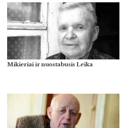
Mikieriai ir nuostabusis Leika