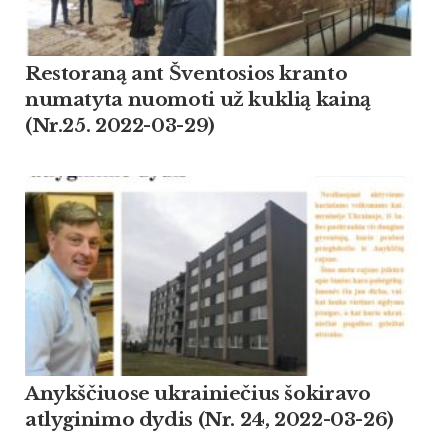
Restoraną ant Šventosios kranto
numatyta nuomoti už kuklią kainą
(Nr.25. 2022-03-29)
Anykščiuose ukrainiečius šokiravo
atlyginimo dydis (Nr. 24, 2022-03-26)