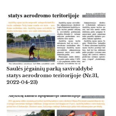
Saulės jėgainių parką savivaldybė
statys aerodromo teritorijoje (Nr.31,
2022-04-23)