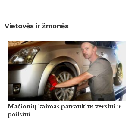
Vietovės ir žmonės
Mačionių kaimas patrauklus verslui ir
poilsiui