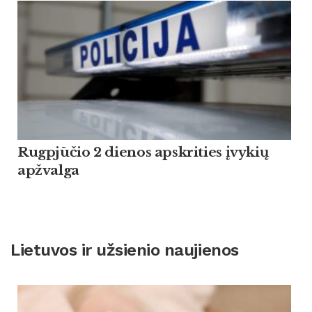
Rugpjūčio 2 dienos apskrities įvykių
apžvalga
Lietuvos ir užsienio naujienos