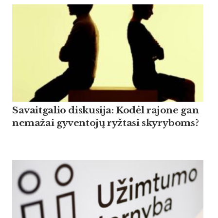
Savaitgalio diskusija: Kodėl rajone gan
nemažai gyventojų ryžtasi skyryboms?