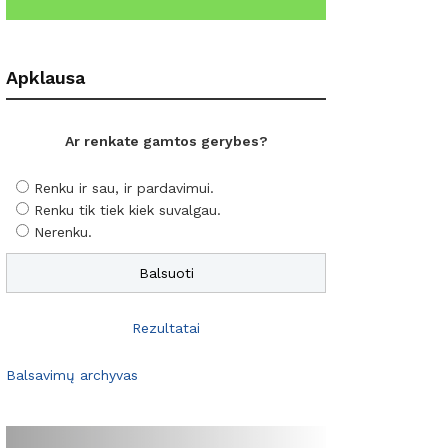
Apklausa
Ar renkate gamtos gerybes?
Renku ir sau, ir pardavimui.
Renku tik tiek kiek suvalgau.
Nerenku.
Rezultatai
Balsavimų archyvas