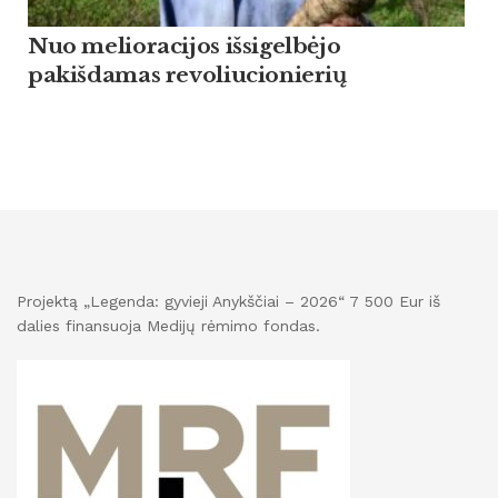
Nuo melioracijos išsigelbėjo
pakišdamas revoliucionierių
Projektą „Legenda: gyvieji Anykščiai – 2026“ 7 500 Eur iš
dalies finansuoja Medijų rėmimo fondas.