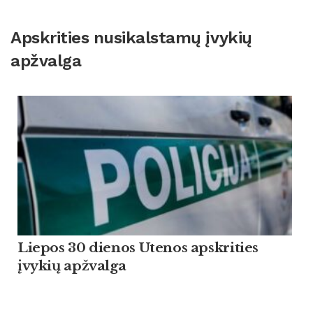
Apskrities nusikalstamų įvykių
apžvalga
Liepos 30 dienos Utenos apskrities
įvykių apžvalga