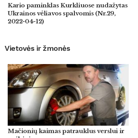
Kario paminklas Kurkliuose nudažytas
Ukrainos vėliavos spalvomis (Nr.29,
2022-04-12)
Vietovės ir žmonės
Mačionių kaimas patrauklus verslui ir