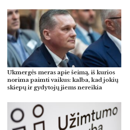
Ukmergės meras apie šeimą, iš kurios
norima paimti vaikus: kalba, kad jokių
skiepų ir gydytojų jiems nereikia