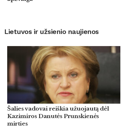
Lietuvos ir užsienio naujienos
Šalies vadovai reiškia užuojautą dėl
Kazimiros Danutės Prunskienės
mirties