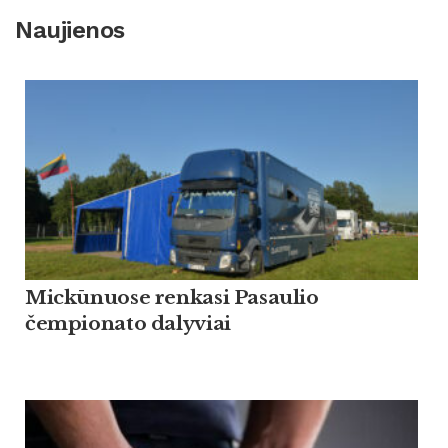
Naujienos
Mickūnuose renkasi Pasaulio
čempionato dalyviai