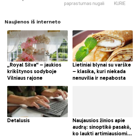
paprastumas nugali
KURIE SUKRĖT
Naujienos iš interneto