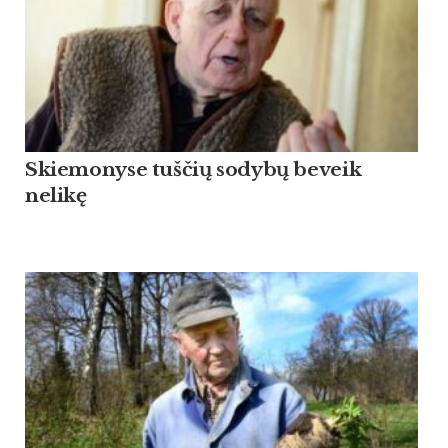
Skiemonyse tuščių sodybų beveik
nelikę