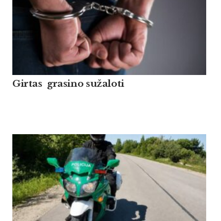
Girtas grasino sužaloti