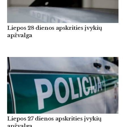
Liepos 28 dienos apskrities įvykių
apžvalga
Liepos 27 dienos apskrities įvykių
apžvalga