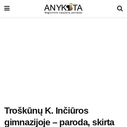
Troškūnų K. Inčiūros
gimnazijoje – paroda, skirta