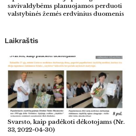
savivaldybėms planuojamos perduoti
valstybinės žemės erdvinius duomenis
Laikraštis
Svarsto, kaip padėkoti dėkotojams (Nr.
33, 2022-04-30)