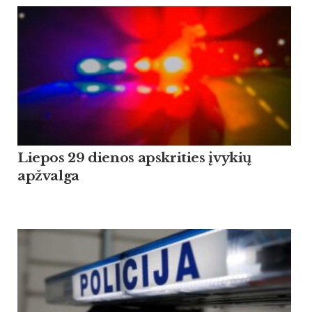
Liepos 29 dienos apskrities įvykių
apžvalga