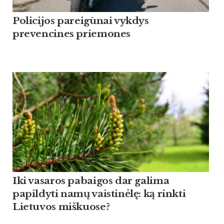
Policijos pareigūnai vykdys
prevencines priemones
Iki vasaros pabaigos dar galima
papildyti namų vaistinėlę: ką rinkti
Lietuvos miškuose?