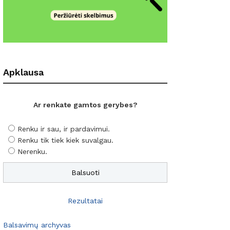
Apklausa
Ar renkate gamtos gerybes?
Renku ir sau, ir pardavimui.
Renku tik tiek kiek suvalgau.
Nerenku.
Rezultatai
Balsavimų archyvas