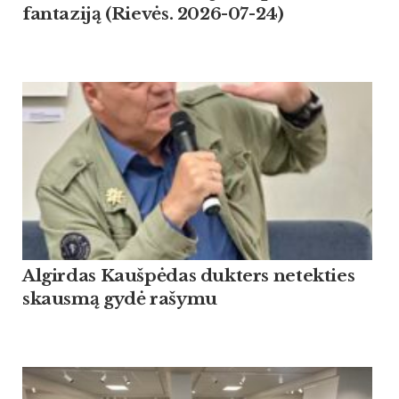
fantaziją (Rievės. 2026-07-24)
Algirdas Kaušpėdas dukters netekties
skausmą gydė rašymu