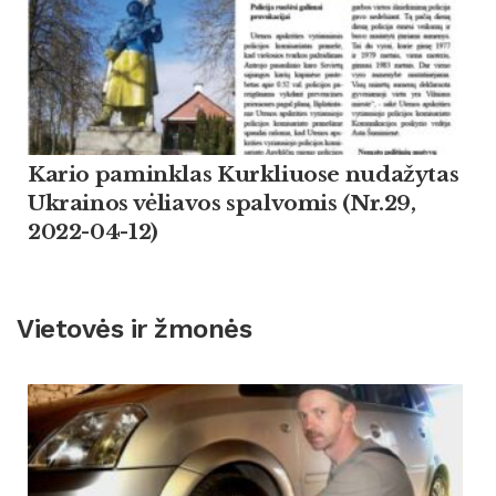
Kario paminklas Kurkliuose nudažytas
Ukrainos vėliavos spalvomis (Nr.29,
2022-04-12)
Vietovės ir žmonės