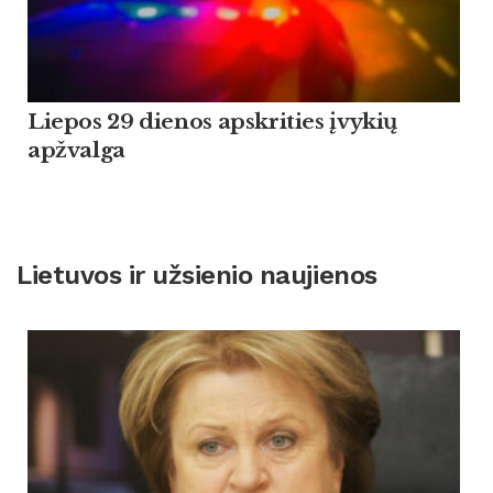
Liepos 29 dienos apskrities įvykių
apžvalga
Lietuvos ir užsienio naujienos