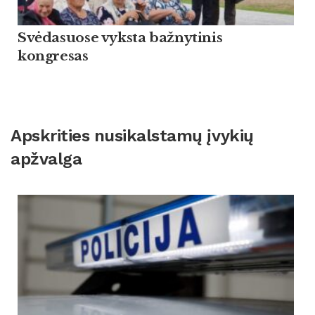
Svėdasuose vyksta bažnytinis
kongresas
Apskrities nusikalstamų įvykių
apžvalga