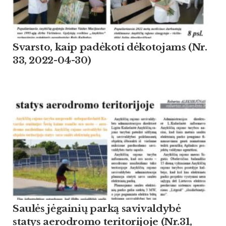
Svarsto, kaip padėkoti dėkotojams (Nr.
33, 2022-04-30)
Saulės jėgainių parką savivaldybė
statys aerodromo teritorijoje (Nr.31,