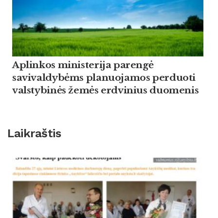
Aplinkos ministerija parengė
savivaldybėms planuojamos perduoti
valstybinės žemės erdvinius duomenis
Laikraštis