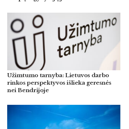
Užimtumo tarnyba: Lietuvos darbo
rinkos perspektyvos išlieka geresnės
nei Bendrijoje