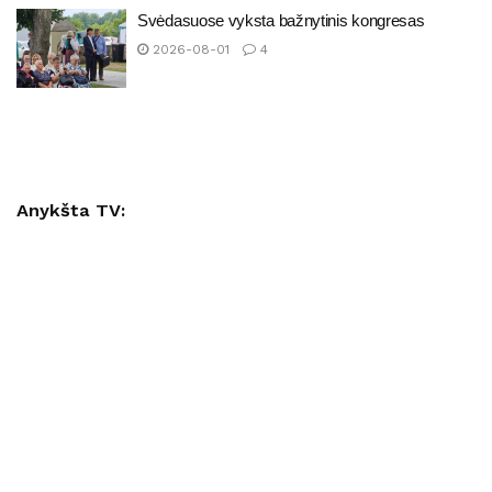
Svėdasuose vyksta bažnytinis kongresas
2026-08-01
4
Anykšta TV: