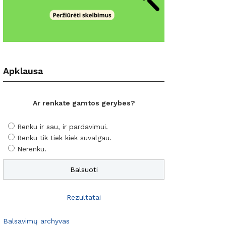
Apklausa
Ar renkate gamtos gerybes?
Renku ir sau, ir pardavimui.
Renku tik tiek kiek suvalgau.
Nerenku.
Rezultatai
Balsavimų archyvas