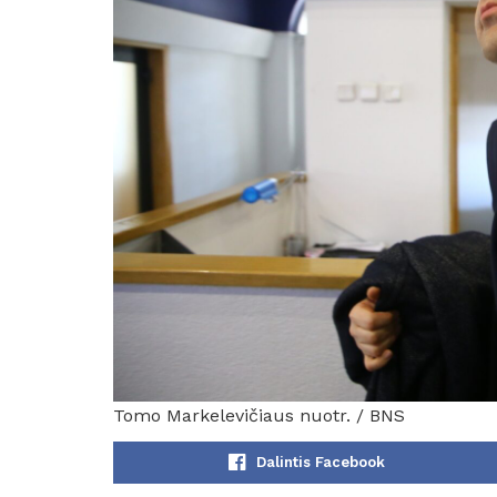
Tomo Markelevičiaus nuotr. / BNS
Dalintis Facebook