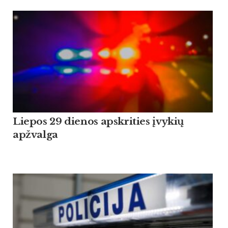
Liepos 29 dienos apskrities įvykių
apžvalga