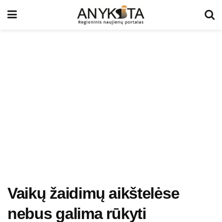
Vaikų žaidimų aikštelėse
nebus galima rūkyti