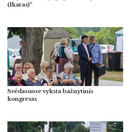
(Ikaras)“
Svėdasuose vyksta bažnytinis
kongresas