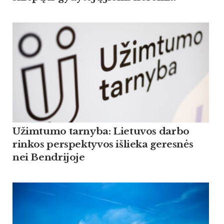
Užimtumo tarnyba: Lietuvos darbo
rinkos perspektyvos išlieka geresnės
nei Bendrijoje