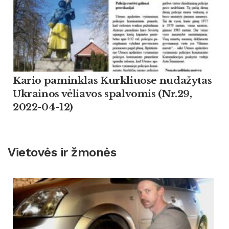
Kario paminklas Kurkliuose nudažytas
Ukrainos vėliavos spalvomis (Nr.29,
2022-04-12)
Vietovės ir žmonės