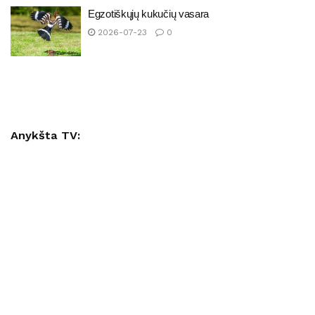
Egzotiškųjų kukučių vasara
2026-07-23
0
Anykšta TV: