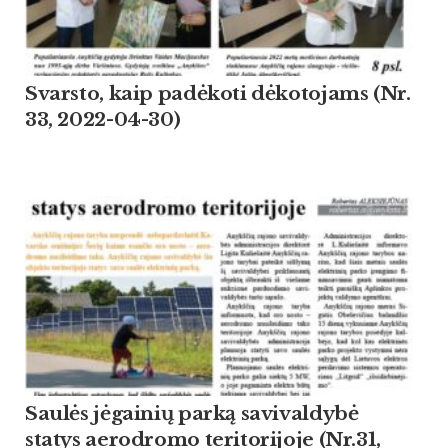
Svarsto, kaip padėkoti dėkotojams (Nr.
33, 2022-04-30)
Saulės jėgainių parką savivaldybė
statys aerodromo teritorijoje (Nr.31,