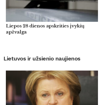
Liepos 28 dienos apskrities įvykių
apžvalga
Lietuvos ir užsienio naujienos