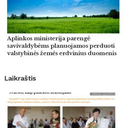
Aplinkos ministerija parengė
savivaldybėms planuojamos perduoti
valstybinės žemės erdvinius duomenis
Laikraštis