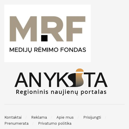
Kontaktai
Reklama
Apie mus
Prisijungti
Prenumerata
Privatumo politika