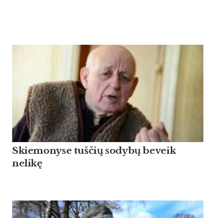
Skiemonyse tuščių sodybų beveik
nelikę