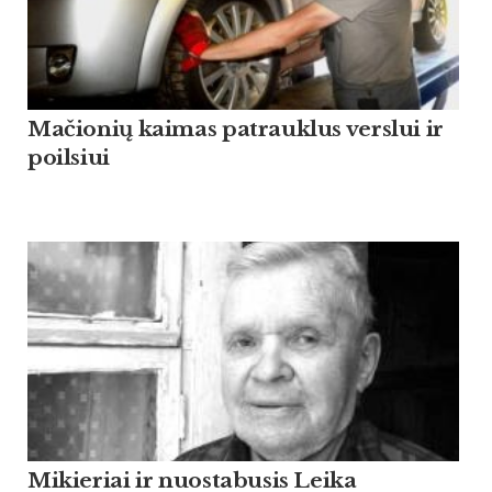
Mačionių kaimas patrauklus verslui ir
poilsiui
Mikieriai ir nuostabusis Leika