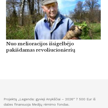
Nuo melioracijos išsigelbėjo
pakišdamas revoliucionierių
Projektą „Legenda: gyvieji Anykščiai – 2026“ 7 500 Eur iš
dalies finansuoja Medijų rėmimo fondas.