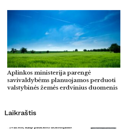
Aplinkos ministerija parengė
savivaldybėms planuojamos perduoti
valstybinės žemės erdvinius duomenis
Laikraštis