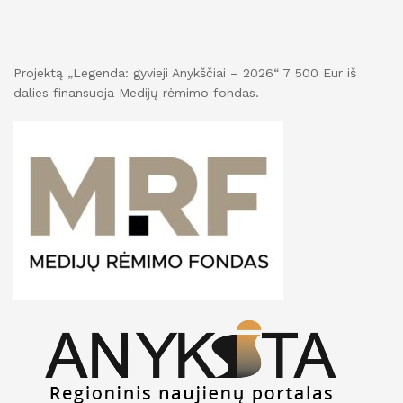
Projektą „Legenda: gyvieji Anykščiai – 2026“ 7 500 Eur iš
dalies finansuoja Medijų rėmimo fondas.