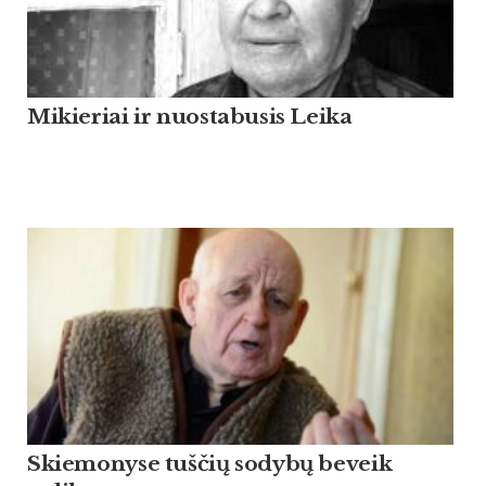
Mikieriai ir nuostabusis Leika
Skiemonyse tuščių sodybų beveik