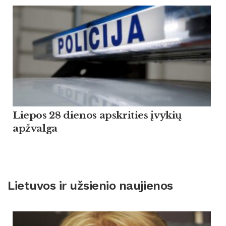
Liepos 28 dienos apskrities įvykių
apžvalga
Lietuvos ir užsienio naujienos