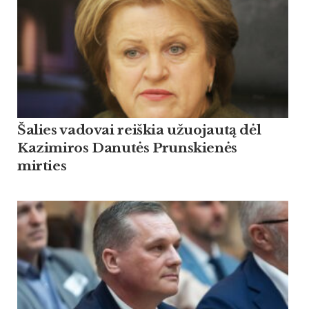
Šalies vadovai reiškia užuojautą dėl
Kazimiros Danutės Prunskienės
mirties