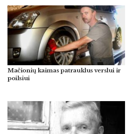
Mačionių kaimas patrauklus verslui ir
poilsiui