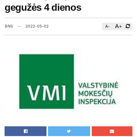
gegužės 4 dienos
A
-
+
BNS
2022-05-02
A