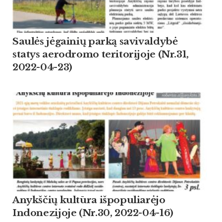
Saulės jėgainių parką savivaldybė
statys aerodromo teritorijoje (Nr.31,
2022-04-23)
Anykščių kultūra išpopuliarėjo
Indonezijoje (Nr.30, 2022-04-16)