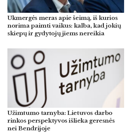
Ukmergės meras apie šeimą, iš kurios
norima paimti vaikus: kalba, kad jokių
skiepų ir gydytojų jiems nereikia
Užimtumo tarnyba: Lietuvos darbo
rinkos perspektyvos išlieka geresnės
nei Bendrijoje