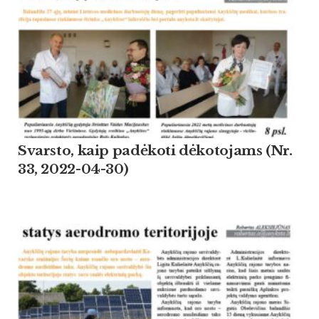
Svarsto, kaip padėkoti dėkotojams (Nr.
33, 2022-04-30)