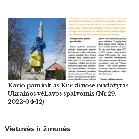
Kario paminklas Kurkliuose nudažytas
Ukrainos vėliavos spalvomis (Nr.29,
2022-04-12)
Vietovės ir žmonės