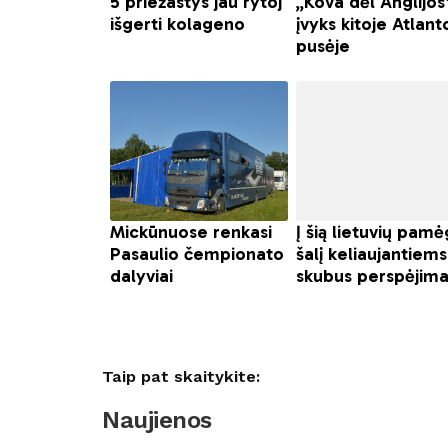
Taip pat skaitykite:
Naujienos