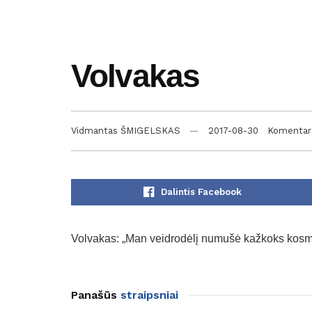
Volvakas
Vidmantas ŠMIGELSKAS
2017-08-30
Komentar
Dalintis Facebook
Volvakas: „Man veidrodėlį numušė kažkoks kosm
Panašūs
straipsniai