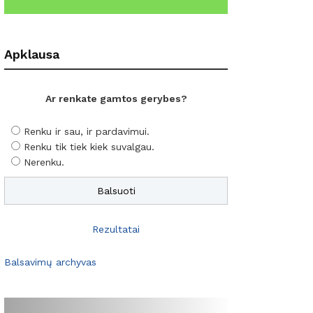
Apklausa
Ar renkate gamtos gerybes?
Renku ir sau, ir pardavimui.
Renku tik tiek kiek suvalgau.
Nerenku.
Rezultatai
Balsavimų archyvas