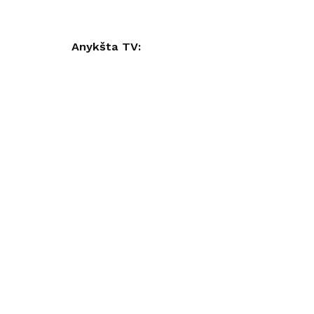
Anykšta TV: