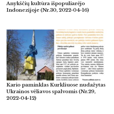
Anykščių kultūra išpopuliarėjo
Indonezijoje (Nr.30, 2022-04-16)
Kario paminklas Kurkliuose nudažytas
Ukrainos vėliavos spalvomis (Nr.29,
2022-04-12)