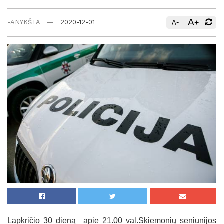
A
-
+
-ANYKŠTA
2020-12-01
A
Lapkričio 30 dieną apie 21.00 val.Skiemonių seniūnijos