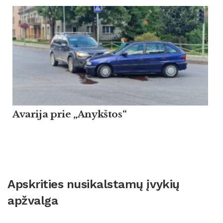
Avarija prie „Anykštos“
Apskrities nusikalstamų įvykių
apžvalga