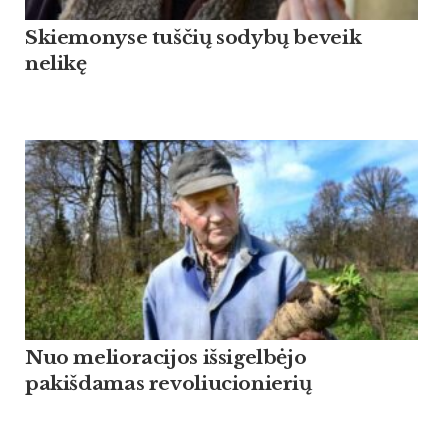
Skiemonyse tuščių sodybų beveik
nelikę
Nuo melioracijos išsigelbėjo
pakišdamas revoliucionierių