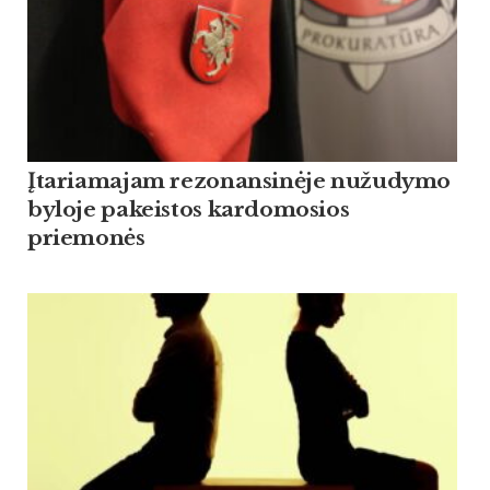
Įtariamajam rezonansinėje nužudymo
byloje pakeistos kardomosios
priemonės