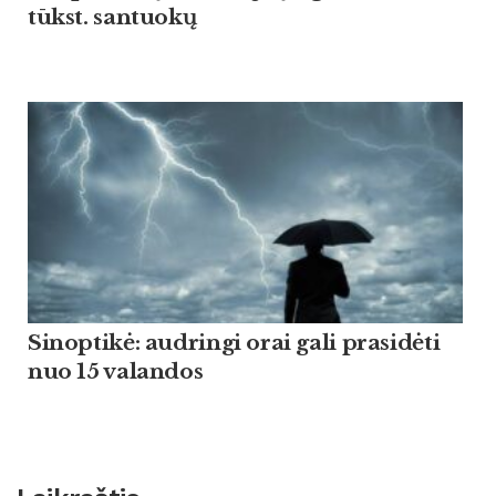
tūkst. santuokų
Sinoptikė: audringi orai gali prasidėti
nuo 15 valandos