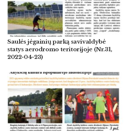
Saulės jėgainių parką savivaldybė
statys aerodromo teritorijoje (Nr.31,
2022-04-23)