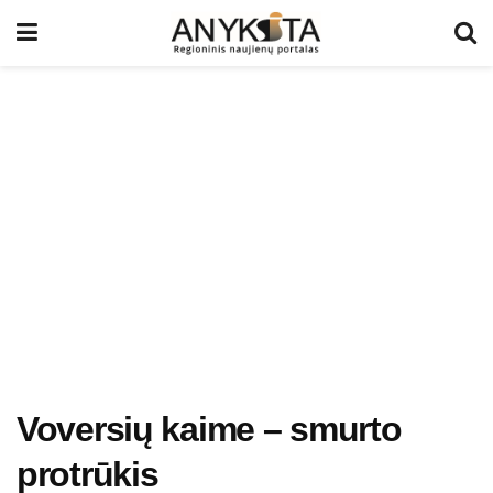
Voversių kaime – smurto
protrūkis