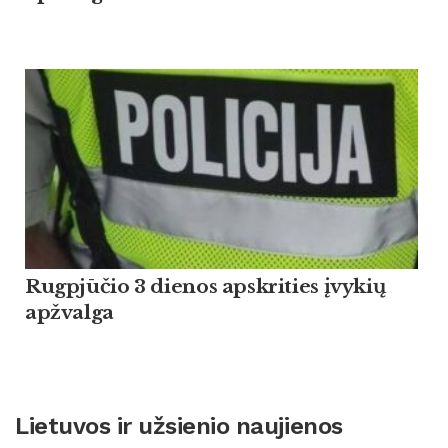
Rugpjūčio 3 dienos apskrities įvykių
apžvalga
Lietuvos ir užsienio naujienos