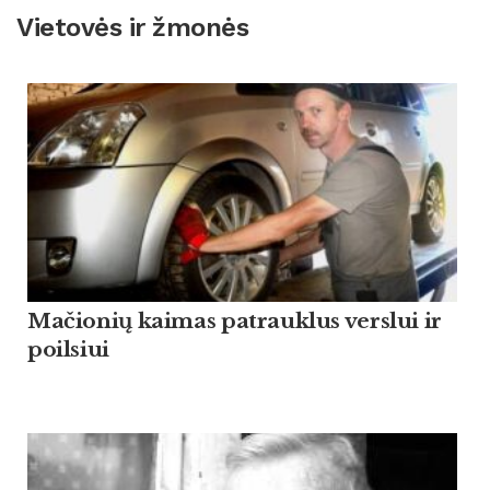
Vietovės ir žmonės
Mačionių kaimas patrauklus verslui ir
poilsiui