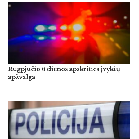
Rugpjūčio 6 dienos apskrities įvykių
apžvalga