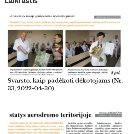
Laikraštis
Svarsto, kaip padėkoti dėkotojams (Nr.
33, 2022-04-30)