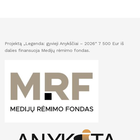
Projektą „Legenda: gyvieji Anykščiai – 2026“ 7 500 Eur iš
dalies finansuoja Medijų rėmimo fondas.