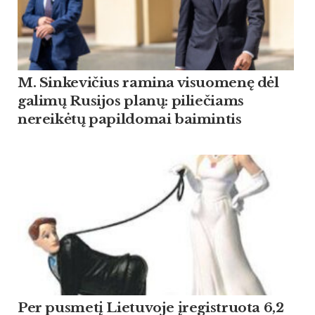
M. Sinkevičius ramina visuomenę dėl
galimų Rusijos planų: piliečiams
nereikėtų papildomai baimintis
Per pusmetį Lietuvoje įregistruota 6,2