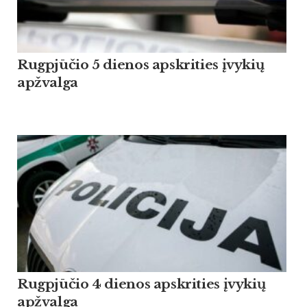
Rugpjūčio 5 dienos apskrities įvykių
apžvalga
Rugpjūčio 4 dienos apskrities įvykių
apžvalga