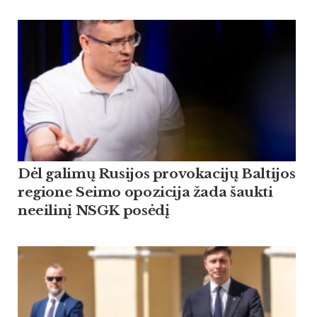
Dėl galimų Rusijos provokacijų Baltijos
regione Seimo opozicija žada šaukti
neeilinį NSGK posėdį