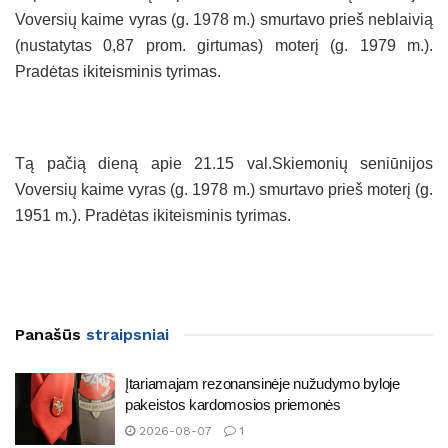
Voversių kaime vyras (g. 1978 m.) smurtavo prieš neblaivią
(nustatytas 0,87 prom. girtumas) moterį (g. 1979 m.).
Pradėtas ikiteisminis tyrimas.
Tą pačią dieną apie 21.15 val.Skiemonių seniūnijos
Voversių kaime vyras (g. 1978 m.) smurtavo prieš moterį (g.
1951 m.). Pradėtas ikiteisminis tyrimas.
Panašūs
straipsniai
Įtariamajam rezonansinėje nužudymo byloje
pakeistos kardomosios priemonės
2026-08-07
1