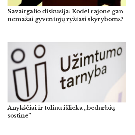
Savaitgalio diskusija: Kodėl rajone gan
nemažai gyventojų ryžtasi skyryboms?
Anykščiai ir toliau išlieka „bedarbių
sostine”