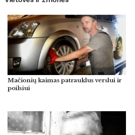
Mačionių kaimas patrauklus verslui ir
poilsiui