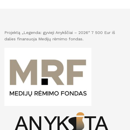
Projektą „Legenda: gyvieji Anykščiai – 2026“ 7 500 Eur iš
dalies finansuoja Medijų rėmimo fondas.