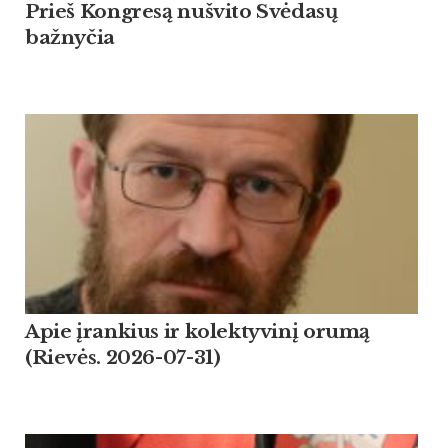
Prieš Kongresą nušvito Svėdasų
bažnyčia
Apie įrankius ir kolektyvinį orumą
(Rievės. 2026-07-31)