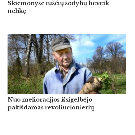
Skiemonyse tuščių sodybų beveik
nelikę
Nuo melioracijos išsigelbėjo
pakišdamas revoliucionierių