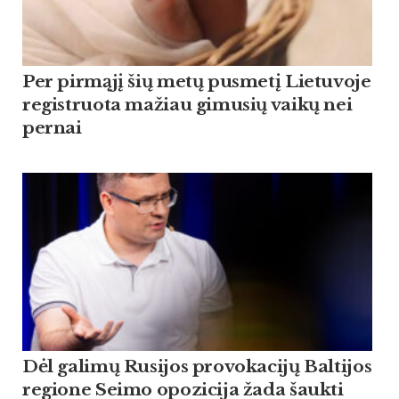
Per pirmąjį šių metų pusmetį Lietuvoje
registruota mažiau gimusių vaikų nei
pernai
Dėl galimų Rusijos provokacijų Baltijos
regione Seimo opozicija žada šaukti