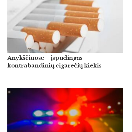
Anykščiuose – įspūdingas
kontrabandinių cigarečių kiekis