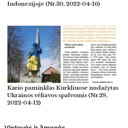
Indonezijoje (Nr.30, 2022-04-16)
Kario paminklas Kurkliuose nudažytas
Ukrainos vėliavos spalvomis (Nr.29,
2022-04-12)
Vietovės ir žmonės