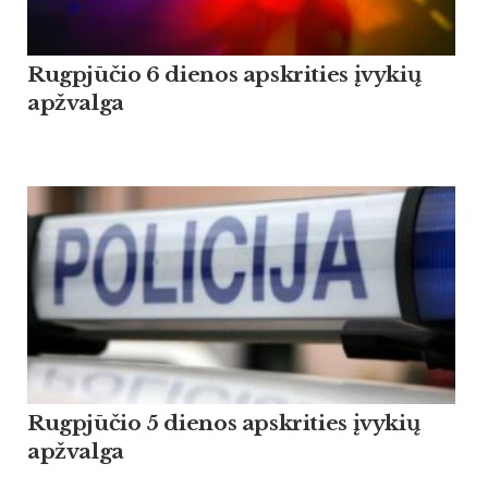
Rugpjūčio 6 dienos apskrities įvykių
apžvalga
Rugpjūčio 5 dienos apskrities įvykių
apžvalga