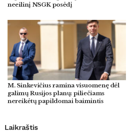
neeilinį NSGK posėdį
M. Sinkevičius ramina visuomenę dėl
galimų Rusijos planų: piliečiams
nereikėtų papildomai baimintis
Laikraštis