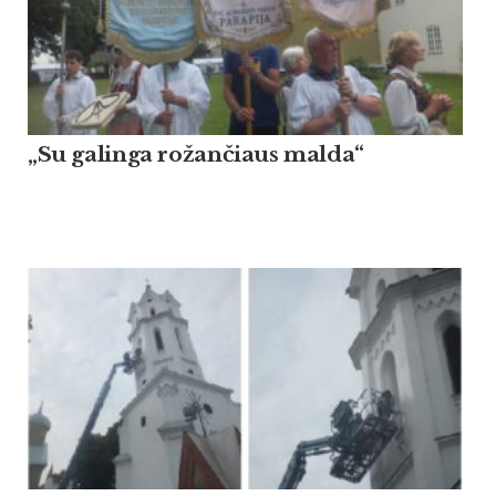
„Su galinga rožančiaus malda“