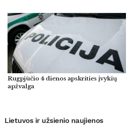
Rugpjūčio 4 dienos apskrities įvykių
apžvalga
Lietuvos ir užsienio naujienos